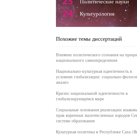
23
Политические науки
24
Культурология
Похожие темы диссертаций
Влияние политического сознания на проце
национального самоопределения
Национально-культурная идентичность в
условиях глобализации: социально-филос
анализ
Кризис национальной идентичности в
глобализирующемся мире
Социальные основания реализации языков
прав коренных малочисленных народов Сев
системе образования
Культурная политика в Республике Саха (Я