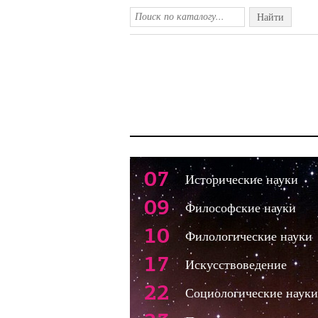
Найти
07
Исторические науки
09
Философские науки
10
Филологические науки
17
Искусствоведение
22
Социологические науки