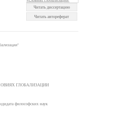
Читать диссертацию
Читать автореферат
бализации"
ЛОВИЯХ ГЛОБАЛИЗАЦИИ
ндидата философских наук