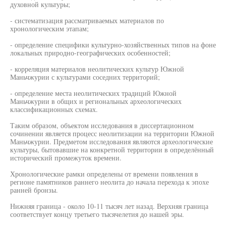
духовной культуры;
- систематизация рассматриваемых материалов по
хронологическим этапам;
- определение специфики культурно-хозяйственных типов на фоне
локальных природно-географических особенностей;
- корреляция материалов неолитических культур Южной
Маньчжурии с культурами соседних территорий;
- определение места неолитических традиций Южной
Маньчжурии в общих и региональных археологических
классификационных схемах.
Таким образом, объектом исследования в диссертационном
сочинении является процесс неолитизации на территории Южной
Маньчжурии. Предметом исследования являются археологические
культуры, бытовавшие на конкретной территории в определённый
исторический промежуток времени.
Хронологические рамки определены от времени появления в
регионе памятников раннего неолита до начала перехода к эпохе
ранней бронзы.
Нижняя граница - около 10-11 тысяч лет назад. Верхняя граница
соответствует концу третьего тысячелетия до нашей эры.