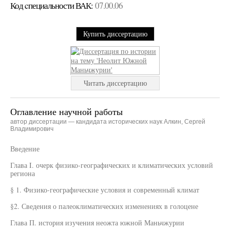
Код cпециальности ВАК:
07.00.06
Купить диссертацию
Читать диссертацию
Оглавление научной работы
автор диссертации — кандидата исторических наук Алкин, Сергей
Владимирович
Введение
Глава I. очерк физико-географических и климатических условий
региона
§ 1. Физико-географические условия и современный климат
§2. Сведения о палеоклиматических изменениях в голоцене
Глава П. история изучения неожта южной Маньчжурии