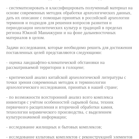
- систематизировать и классифицировать полученный материал на
основе современных методик обработки археологических данных,
дать их описание с помощью принятых в российской археологии
терминов и подходов для решения вопросов развития и
периодизации неолитических культур и традиций в пределах
региона Южной Маньчжурии и на фоне дальневосточных
материалов в целом.
Задачи исследования, которые необходимо решить для достижения
поставленных целей представляются следующими:
- оценка ландшафтно-климатической обстановки на
рассматриваемой территории в голоцене;
- критический анализ китайской археологической литературы с
точки зрения современных методик и терминологии
археологического исследования, принятых в нашей стране;
- по возможности всесторонний анализ всего комплекса
инвентаря с учётом особенностей сырьевой базы, техник
первичного расщепления и вторичной обработки камня,
технологии керамического производства, с выделением
культурозначимой информации;
- исследование жилищных и бытовых комплексов;
- исследование культовых комплектов с реконструкцией элементов