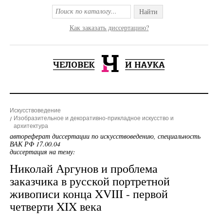
Найти
Как заказать диссертацию?
Искусствоведение
Изобразительное и декоративно-прикладное искусство и
архитектура
автореферат диссертации по искусствоведению, специальность
ВАК РФ 17.00.04
диссертация на тему:
Николай Аргунов и проблема
заказчика в русской портретной
живописи конца XVIII - первой
четверти XIX века