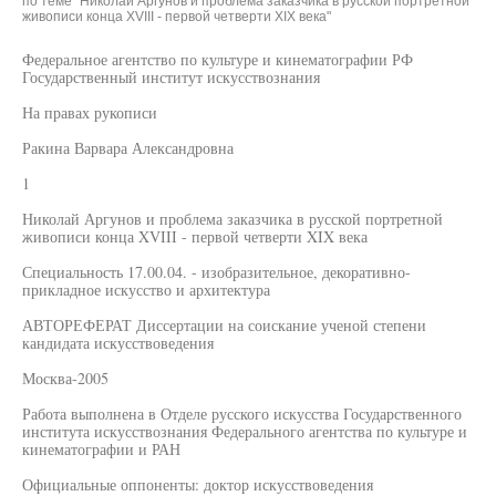
по теме "Николай Аргунов и проблема заказчика в русской портретной
живописи конца XVIII - первой четверти XIX века"
Федеральное агентство по культуре и кинематографии РФ
Государственный институт искусствознания
На правах рукописи
Ракина Варвара Александровна
1
Николай Аргунов и проблема заказчика в русской портретной
живописи конца XVIII - первой четверти XIX века
Специальность 17.00.04. - изобразительное, декоративно-
прикладное искусство и архитектура
АВТОРЕФЕРАТ Диссертации на соискание ученой степени
кандидата искусствоведения
Москва-2005
Работа выполнена в Отделе русского искусства Государственного
института искусствознания Федерального агентства по культуре и
кинематографии и РАН
Официальные оппоненты: доктор искусствоведения