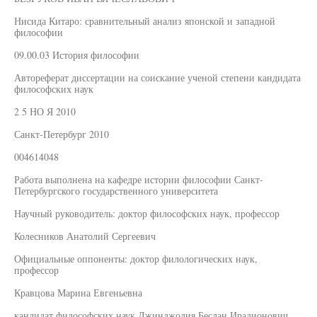
Нисида Китаро: сравнительный анализ японской и западной
философии
09.00.03 История философии
Автореферат диссертации на соискание ученой степени кандидата
философских наук
2 5 НО Я 2010
Санкт-Петербург 2010
004614048
Работа выполнена на кафедре истории философии Санкт-
Петербургского государственного университета
Научный руководитель: доктор философских наук, профессор
Колесников Анатолий Сергеевич
Официальные оппоненты: доктор филологических наук,
профессор
Кравцова Марина Евгеньевна
кандидат философских наук Джинджолия Беслан Ирадионович