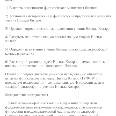
1) Выявить особенности философского мышления Японии.
2) Установить исторические и философские предпосылки развития
учения Нисида Китаро.
3) Проанализировать основные положения учения Нисида Китаро.
4) Раскрыть экзистенциальную составляющую теорий Нисида
Китаро.
5) Определить значение учения Нисида Китаро для философской
компаративистики.
6) Рассмотреть развитие идей Нисида Китаро в рамках киотоской
школы и в послевоенной философии Японии.
Объект и предмет диссертационного исследования: объектом
является философское наследие Нисида Китаро (1870-1945),
предметом исследования - феномен синтеза философии дзэн и
западной философии в учении Нисида Китаро.
Методология исследования.
Логику историко-философского исследования определили
фундаментальные положения востоковедения, сравнительной
философии и исследовательской части истории философии.
Следует также учитывать особенности изучения восточной