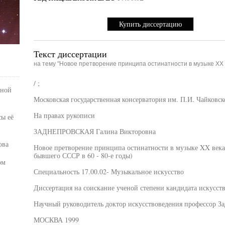
Купить диссертацию
Текст диссертации
на тему "Новое претворение принципа остинатности в музыке ХХ 
/ ;
ьной
Московская государственная консерватория им. П.И. Чайковск
На правах рукописи
ы её
ЗАДНЕПРОВСКАЯ Галина Викторовна
ова
Новое претворение принципа остинатности в музыке XX века
бывшего СССР в 60 - 80-е годы)
ом
Специальность 17.00.02- Музыкальное искусство
Диссертация на соискание ученой степени кандидата искусст
Научный руководитель доктор искусствоведения профессор За
МОСКВА 1999