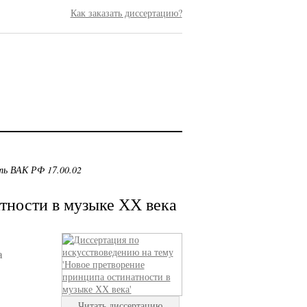
Как заказать диссертацию?
ть ВАК РФ 17.00.02
тности в музыке ХХ века
а
Читать диссертацию