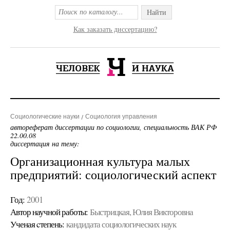
Найти
Как заказать диссертацию?
Социологические науки
Социология управления
автореферат диссертации по социологии, специальность ВАК РФ
22.00.08
диссертация на тему:
Организационная культура малых
предприятий: социологический аспект
Год:
2001
Автор научной работы:
Быстрицкая, Юлия Викторовна
Ученая cтепень:
кандидата социологических наук