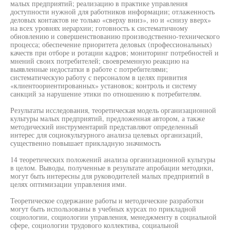
малых предприятий; реализацию в практике управления
доступности нужной для работников информации; отлаженность
деловых контактов не только «сверху вниз», но и «снизу вверх»
на всех уровнях иерархии; готовность к систематичному
обновлению и совершенствованию производственно-технического
процесса; обеспечение приоритета деловых (профессиональных)
качеств при отборе и ротации кадров; мониторинг потребностей и
мнений своих потребителей; своевременную реакцию на
выявленные недостатки в работе с потребителями;
систематическую работу с персоналом в целях привития
«клиентоориентированных» установок; контроль и систему
санкций за нарушение этики по отношению к потребителям.
Результаты исследования, теоретическая модель организационной
культуры малых предприятий, предложенная автором, а также
методический инструментарий представляют определенный
интерес для социокультурного анализа целевых организаций,
существенно повышает прикладную значимость
14 теоретических положений анализа организационной культуры
в целом. Выводы, полученные в результате апробации методики,
могут быть интересны для руководителей малых предприятий в
целях оптимизации управления ими.
Теоретическое содержание работы и методические разработки
могут быть использованы в учебных курсах по прикладной
социологии, социологии управления, менеджменту в социальной
сфере, социологии трудового коллектива, социальной