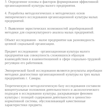
3. Определение основы и факторов формирования эффективной
организационной культуры малого предприятия.
4. Разработка методологических и методических основ
эмпирического исследования организационной культуры малых
предприятий.
5. Выявление эвристических возможностей апробированной
методики для социокультурного анализа малых предприятий.
Объект исследования - малое предприятие как разновидность
целевой социальной организации.
Предмет исследования - организационная культура малого
предприятия как совокупность сложившихся образцов
взаимодействия и взаимоотношений в сфере социально-трудовой
регуляции его работников.
Эмпирической базой исследования являются результаты апробации
методики диагностики организационной культуры на трех малых
предприятиях г. Самары.
Теоретическую и методологическую базу исследования составили
концептуальные положения деятельностного и аксиологического
подходов в исследовании культуры, раскрывающие феномен
культуры с позиций содержания деятельности и ценностно-
нормативной системы, обусловливающей качественные
характеристики предмета.