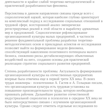
деятельности и крайне слабой теоретико-методологической и
практической разработанностью феномена.
Перспективы в данном направлении связаны прежде всего с
социологической наукой, которая наиболее глубоко ориентирует
на комплексный подход к исследованию социальных отношений в
трудовой сфере, всесторонний анализ эмпирически
регистрируемых реалий в этой области и выработку адекватных
мер и предложений. Социологическое рефлексирование
организационной культуры малых предприятий, в частности
решение фундаментальной проблемы разработки теоретико-
методологических основ и прикладных аспектов ее исследования
позволяет выйти на формирование модели феномена,
способствующей накоплению позитивного потенциала малого
бизнеса, снижению риска дестабилизирующих объективных
воздействий на него, созданию основы для практической
реализации стратегии социального развития предприятий.
Степень разработанности проблемы. Актуальность формирования
организационной культуры на отечественных предприятиях
впервые была отмечена еще в первой трети XX века. В своих
трудах инженеры - психотехники А. Гастев и А. Гольцман писали,
что организационная культура есть трудовая установка на
повышение производительности труда, которую необходимо
прививать рабочим. Дальнейшее развитие отечественной
индустриальной социологии и психологии в середине XX века не
было непосредственно связано с изучением организационной
культуры. Однако следует отметить отдельные исследования по