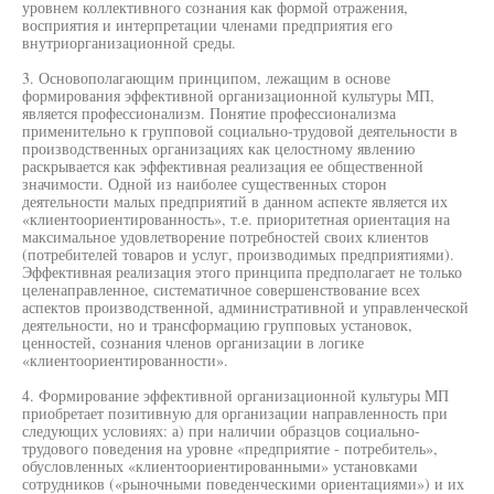
уровнем коллективного сознания как формой отражения,
восприятия и интерпретации членами предприятия его
внутриорганизационной среды.
3. Основополагающим принципом, лежащим в основе
формирования эффективной организационной культуры МП,
является профессионализм. Понятие профессионализма
применительно к групповой социально-трудовой деятельности в
производственных организациях как целостному явлению
раскрывается как эффективная реализация ее общественной
значимости. Одной из наиболее существенных сторон
деятельности малых предприятий в данном аспекте является их
«клиентоориентированность», т.е. приоритетная ориентация на
максимальное удовлетворение потребностей своих клиентов
(потребителей товаров и услуг, производимых предприятиями).
Эффективная реализация этого принципа предполагает не только
целенаправленное, систематичное совершенствование всех
аспектов производственной, административной и управленческой
деятельности, но и трансформацию групповых установок,
ценностей, сознания членов организации в логике
«клиентоориентированности».
4. Формирование эффективной организационной культуры МП
приобретает позитивную для организации направленность при
следующих условиях: а) при наличии образцов социально-
трудового поведения на уровне «предприятие - потребитель»,
обусловленных «клиентоориентированными» установками
сотрудников («рыночными поведенческими ориентациями») и их