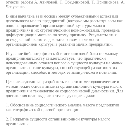
отнести работы А. Авиловой, Т. Обыденновой, Т. Приписнова, А.
Чепуренко.
В ним выявлена взаимосвязь между субъективными аспектами
деятельности малых предприятий (которые мы рассматриваем как
одно из проявлений организационной культуры малого
предприятия) и их стратегическими возможностями, проведена
дифференциация массива по этому признаку. Результаты этих
исследований являются доказательством значимости
организационной культуры в развитии малых предприятий.
Изучение библиографической и источниковой базы по малому
предпринимательству свидетельствует, что практически
неисследованным остается вопрос о сущности культуры на малых
предприятиях, типе культуры, способствующей развитию этих
организаций, способах и методах ее эмпирического познания.
Цель исследования - разработать теоретико-методологические и
методические основы анализа организационной культуры малого
предприятия и технологию ее социологической диагностики. Для
достижения цели выдвигаются следующие задачи:
1. Обоснование социологического анализа малого предприятия
как специфической целевой организации.
2. Раскрытие сущности организационной культуры малого
предприятия.