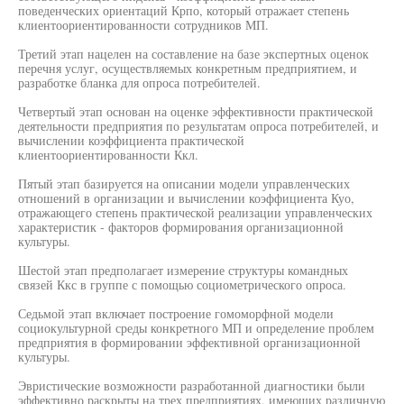
поведенческих ориентаций Крпо, который отражает степень
клиентоориентированности сотрудников МП.
Третий этап нацелен на составление на базе экспертных оценок
перечня услуг, осуществляемых конкретным предприятием, и
разработке бланка для опроса потребителей.
Четвертый этап основан на оценке эффективности практической
деятельности предприятия по результатам опроса потребителей, и
вычислении коэффициента практической
клиентоориентированности Ккл.
Пятый этап базируется на описании модели управленческих
отношений в организации и вычислении коэффициента Куо,
отражающего степень практической реализации управленческих
характеристик - факторов формирования организационной
культуры.
Шестой этап предполагает измерение структуры командных
связей Ккс в группе с помощью социометрического опроса.
Седьмой этап включает построение гомоморфной модели
социокультурной среды конкретного МП и определение проблем
предприятия в формировании эффективной организационной
культуры.
Эвристические возможности разработанной диагностики были
эффективно раскрыты на трех предприятиях, имеющих различную