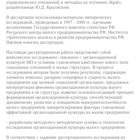
управленческих отношений и методика их изучения «Краб»,
разработанные Ю.Д. Красовским.
В диссертации использованы материалы эмпирических
исследований, проводимых в 1997 - 2000 гг. научными
коллективами Государственного комитета статистики РФ,
Ресурсного центра малого предпринимательства РФ, Института
стратегического анализа и развития предпринимательства РФ.
Научная новизна диссертации.
Настоящая диссертационная работа представляет собой
комплексное исследование, связанное с организационной
культурой МП в условиях становления качественно нового типа
социальных отношений в малых структурах. В процессе
исследования автором были получены результаты, содержащие
элементы новизны: раскрыта специфика и сущность малого
предприятия как целевой социальной организации; предложена
интерпретация феномена организационной культуры малого
предприятия и ее структура; выявлен основополагающий принцип
формирования организационной культуры, способствующий
динамичному развитию и повышению конкурентоспособности
малого предприятия; конкретизированы факторы становления
эффективной организационной культуры на малом предприятии;
- разработаны методолого-методические основы и технология
исследования организационной культуры малого предприятия.
В соответствии с задачами диссертационного исследования на