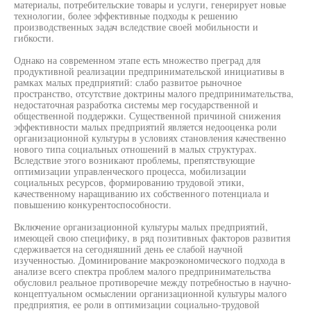
материалы, потребительские товары и услуги, генерирует новые
технологии, более эффективные подходы к решению
производственных задач вследствие своей мобильности и
гибкости.
Однако на современном этапе есть множество преград для
продуктивной реализации предпринимательской инициативы в
рамках малых предприятий: слабо развитое рыночное
пространство, отсутствие доктрины малого предпринимательства,
недостаточная разработка системы мер государственной и
общественной поддержки. Существенной причиной снижения
эффективности малых предприятий является недооценка роли
организационной культуры в условиях становления качественно
нового типа социальных отношений в малых структурах.
Вследствие этого возникают проблемы, препятствующие
оптимизации управленческого процесса, мобилизации
социальных ресурсов, формированию трудовой этики,
качественному наращиванию их собственного потенциала и
повышению конкурентоспособности.
Включение организационной культуры малых предприятий,
имеющей свою специфику, в ряд позитивных факторов развития
сдерживается на сегодняшний день ее слабой научной
изученностью. Доминирование макроэкономического подхода в
анализе всего спектра проблем малого предпринимательства
обусловил реальное противоречие между потребностью в научно-
концептуальном осмыслении организационной культуры малого
предприятия, ее роли в оптимизации социально-трудовой