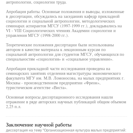
антропологии, социологии труда.
Апробация работы. Основные положения и выводы, изложенные
в диссертации, обсуждались на заседаниях кафедр прикладной
социологии и социальной антропологии, методологических
семинарах аспирантов МГСУ (1997-1999 гг.), докладывались на
VI - VIII Социологических чтениях Академии социологии и
управления МГСУ (1998-2000 гг.).
Теоретические положения диссертации были использованы
автором в качестве материала к лекционным курсам по
социальной антропологии для студентов МГСУ, обучающихся по
специальностям «социология» и «социальное управление».
Апробация прикладной части исследования проведена на
семинарских занятиях отделения магистратуры экономического
факультета МГУ им. М.В. Ломоносова, на малых предприятиях г.
Москвы - производственном предприятии «Фреон»,
туристическом агентстве «Виста».
Основные вопросы диссертационного исследования нашли
отражение в ряде авторских научных публикаций общим объемом
2,25 п.л.
Заключение научной работы
диссертация на тему "Организационная культура малых предприятий: