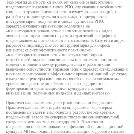
Технология диагностики включает семь основных этапов и
предполагает: выделение типов РПО, отражающих особенности
социально-трудовой деятельности изучаемых организаций, и
разработку индивидуального для каждого предприятия
инструментария; получение индекса групповых РПО,
характеризующего ориентацию коллектива на
«клиентоориентированность»; выявление основных видов
деятельности предприятия (с учетом отраслевой специфики),
предоставляемых потребителям и составляющих базу его имиджа;
разработка индивидуального инструментария для опроса
клиентов; оценку эффективности практической
«клиентоориентированности» по результатам опроса
потребителей, выраженная числовым показателем; описание
модели отношений между руководителем и работниками,
выделение совокупности управленческих характеристик, лежащих
в основе формирования эффективной организационной культуры;
измерение структуры командных связей на «горизонтальном»
уровне; определение «проблемных» зон предприятия в
формировании организационной культуры на основе
визуализации полученных индексов и данных интервью.
Практическая значимость диссертационного исследования.
Практическая значимость работы определяется характером
поставленных задач и заключается в разработке конкретных
предложений автора по совершенствованию социокультурной
среды современных малых предприятий. В частности,
предложения по формированию эффективной организационной
культуры МП включают: профессионализацию кадрового состава