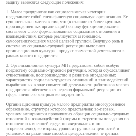
защиту выносятся следующие положения:
1. Малое предприятие как социологическая категория
представляет собой специфическую социальную организацию. Ее
сущность заключается в том, что (в отличие от более крупных
производственных организаций) основу функционирования
составляют слабо формализованные социальные отношения и
взаимодействия, которые реализуются автономной,
самоорганизующейся малой целевой группой. Ведущую роль в
системе их социально-трудовой регуляции выполняет
организационная культура - продукт совместной деятельности в
рамках малого предприятия.
2. Организационная культура МП представляет собой особую
подсистему социально-трудовой регуляции, которая обусловливает
существование, воспроизводство и развитие определенных
характеристик социально-трудовых отношений и взаимодействий,
выработанных в ходе совместной деятельности работников малого
предприятия, обеспечивает перевод формальной регуляции из
сферы внешнего контроля во внутренний.
Организационная культура малого предприятия многоуровневое
образование, структура которого представлена: во-первых,
уровнем эмпирически проявляемых образцов социально-трудовых
отношений и взаимодействий (нормы и стереотипы поведения по
отношению к внешней среде, по «вертикали» и по
«горизонтали»); во-вторых, уровнем групповых ценностей и
установок на различные способы целедостижения; в-третьих,