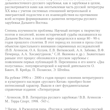
дальневосточного русского зарубежья, как и зарубежья в целом,
рассматривается нами как неотъемлемая часть русской литературы
XX века с учетом системных отношений метропольной и
эмигрантской подсистем и их взаимодействия на протяжении
всей истории формирования и развития литературы русского
зарубежья Дальнего Востока.
Степень изученности проблемы. Научный интерес к творчеству
поэтов и писателей, волею исторической судьбы оказавшихся на
Дальнем Востоке, в полной мере определился в конце 80 - 90-х
годов прошлого столетия. В этот период их поэзия и проза стали
объектом пристального внимания современных исследователей
(В.В. Агеносов, O.A. Бузуев, Е.В. Витковский, A.A. Забияко, В.Ф.
Печерица, A.A. Хисамутдинов," С.И. Якимова и др.). Значительно
раньше этот процесс обозначился в русском зарубежье с
появлением первых публикаций В. Перелешина и его книги «Два
полустанка»; популяризаторской и научной деятельности О.
Бакич, В. Крейда, П. Полански, Э. Штейна.
На рубеже 1990-х - 2000-х годов процесс освоения литературного
и культурного наследия «русского Китая» приобрел более
интенсивный характер. Вышли в свет фундаментальные
справочные издания: «Литературная
' Агеносов, В В. Литература русского зарубежья / В.В. Агеносов -
М.. Терра Спорт, 1998. -543 с.
2 Чагин, А Расколотая пира, (Россия и зарубежье: судьбы русской