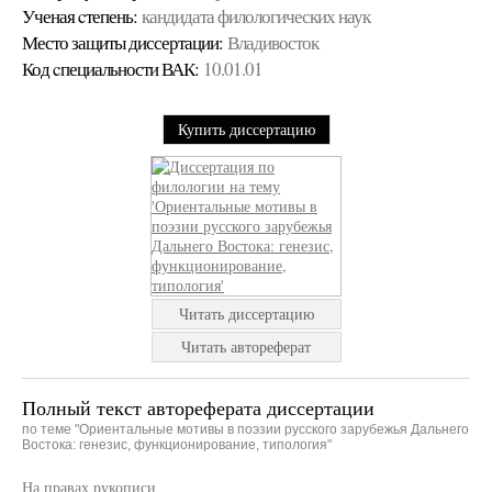
Ученая cтепень:
кандидата филологических наук
Место защиты диссертации:
Владивосток
Код cпециальности ВАК:
10.01.01
Купить диссертацию
Читать диссертацию
Читать автореферат
Полный текст автореферата диссертации
по теме "Ориентальные мотивы в поэзии русского зарубежья Дальнего
Востока: генезис, функционирование, типология"
На правах рукописи