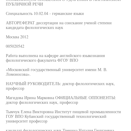
ПУБЛИЧНОЙ РЕЧИ
Специальность 10.02.04 - германские языки
АВТОРЕФЕРАТ диссертации на соискание ученой степени
кандидата филологических наук
Москва 2012
005020542
Работа выполнена на кафедре английского языкознания
филологического факультета ФГОУ ВПО
«Московский государственный университет имени М. В.
Ломоносова».
НАУЧНЫЙ РУКОВОДИТЕЛЬ: доктор филологических наук,
профессор
Магидова Ирина Марковна ОФИЦИАЛЬНЫЕ ОППОНЕНТЫ:
доктор филологических наук, профессор
Тымчук Елена Викторовна Институт пищевой промышленности
ГОУ ВПО Кубанский государственный технологический
университет профессор
кандидат филологических наук Тренина Наталия Георгиевна