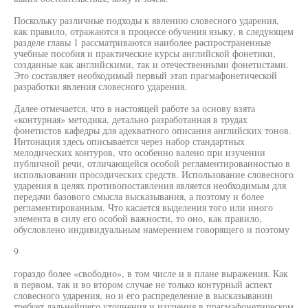
Поскольку различные подходы к явлению словесного ударения,
как правило, отражаются в процессе обучения языку, в следующем
разделе главы 1 рассматриваются наиболее распространенные
учебные пособия и практические курсы английской фонетики,
созданные как английскими, так и отечественными фонетистами.
Это составляет необходимый первый этап прагмафонетической
разработки явления словесного ударения.
Далее отмечается, что в настоящей работе за основу взята
«контурная» методика, детально разработанная в трудах
фонетистов кафедры для адекватного описания английских тонов.
Интонация здесь описывается через набор стандартных
мелодических контуров, что особенно валено при изучении
публичной речи, отличающейся особой регламентированностью в
использовании просодических средств. Использование словесного
ударения в целях противопоставления является необходимым для
передачи базового смысла высказывания, а поэтому и более
регламентированным. Что касается выделения того или иного
элемента в силу его особой важности, то оно, как правило,
обусловлено индивидуальным намерением говорящего и поэтому
9
гораздо более «свободно», в том числе и в плане выражения. Как
в первом, так и во втором случае не только контурный аспект
словесного ударения, но и его распределение в высказывании
требует дальнейшего уточнения и изучения в прагмафонетическом