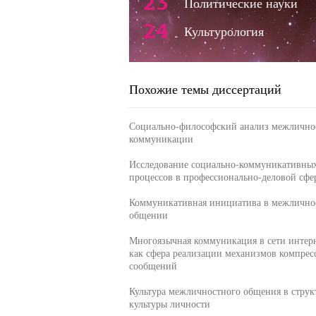
23
Политические науки
24
Культурология
Похожие темы диссертаций
Социально-философский анализ межлично
коммуникации
Исследование социально-коммуникативны
процессов в профессионально-деловой сфе
Коммуникативная инициатива в межлично
общении
Многоязычная коммуникация в сети интер
как сфера реализации механизмов компрес
сообщений
Культура межличностного общения в струк
культуры личности