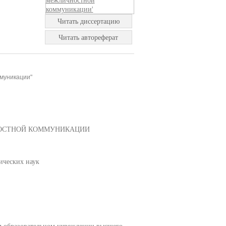
Читать диссертацию
Читать автореферат
муникации"
НОСТНОЙ КОММУНИКАЦИИ
ических наук
м образовательном учреждении высшего