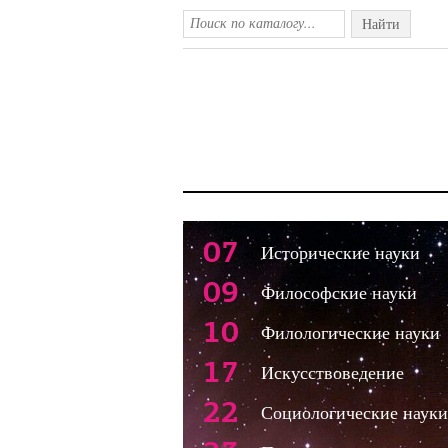
Найти
07
Исторические науки
09
Философские науки
10
Филологические науки
17
Искусствоведение
22
Социологические науки