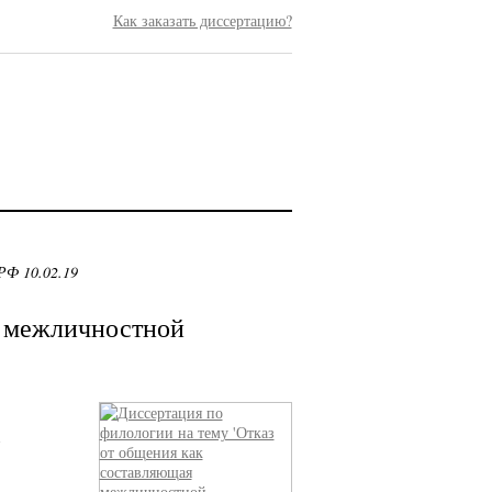
Как заказать диссертацию?
РФ 10.02.19
я межличностной