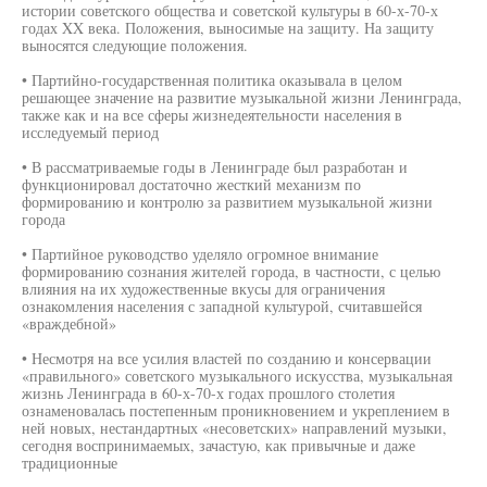
истории советского общества и советской культуры в 60-х-70-х
годах XX века. Положения, выносимые на защиту. На защиту
выносятся следующие положения.
• Партийно-государственная политика оказывала в целом
решающее значение на развитие музыкальной жизни Ленинграда,
также как и на все сферы жизнедеятельности населения в
исследуемый период
• В рассматриваемые годы в Ленинграде был разработан и
функционировал достаточно жесткий механизм по
формированию и контролю за развитием музыкальной жизни
города
• Партийное руководство уделяло огромное внимание
формированию сознания жителей города, в частности, с целью
влияния на их художественные вкусы для ограничения
ознакомления населения с западной культурой, считавшейся
«враждебной»
• Несмотря на все усилия властей по созданию и консервации
«правильного» советского музыкального искусства, музыкальная
жизнь Ленинграда в 60-х-70-х годах прошлого столетия
ознаменовалась постепенным проникновением и укреплением в
ней новых, нестандартных «несоветских» направлений музыки,
сегодня воспринимаемых, зачастую, как привычные и даже
традиционные