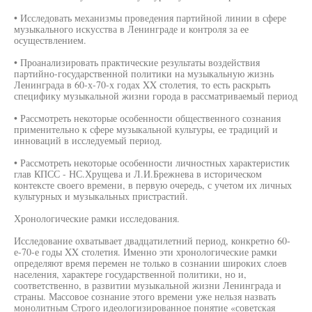
• Исследовать механизмы проведения партийной линии в сфере
музыкального искусства в Ленинграде и контроля за ее
осуществлением.
• Проанализировать практические результаты воздействия
партийно-государственной политики на музыкальную жизнь
Ленинграда в 60-х-70-х годах XX столетия, то есть раскрыть
специфику музыкальной жизни города в рассматриваемый период
• Рассмотреть некоторые особенности общественного сознания
применительно к сфере музыкальной культуры, ее традиций и
инноваций в исследуемый период.
• Рассмотреть некоторые особенности личностных характеристик
глав КПСС - НС.Хрущева и Л.И.Брежнева в историческом
контексте своего времени, в первую очередь, с учетом их личных
культурных и музыкальных пристрастий.
Хронологические рамки исследования.
Исследование охватывает двадцатилетний период, конкретно 60-
е-70-е годы XX столетия. Именно эти хронологические рамки
определяют время перемен не только в сознании широких слоев
населения, характере государственной политики, но и,
соответственно, в развитии музыкальной жизни Ленинграда и
страны. Массовое сознание этого времени уже нельзя назвать
монолитным Строго идеологизированное понятие «советская