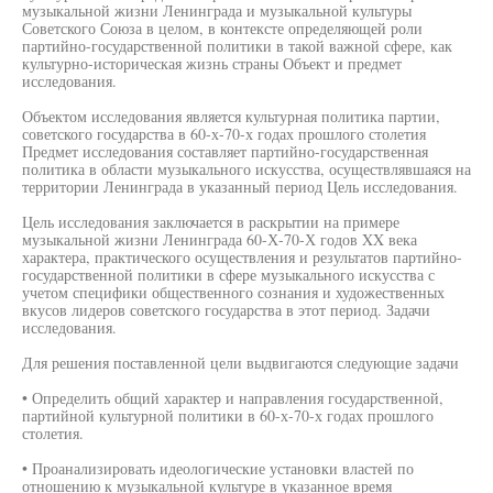
музыкальной жизни Ленинграда и музыкальной культуры
Советского Союза в целом, в контексте определяющей роли
партийно-государственной политики в такой важной сфере, как
культурно-историческая жизнь страны Объект и предмет
исследования.
Объектом исследования является культурная политика партии,
советского государства в 60-х-70-х годах прошлого столетия
Предмет исследования составляет партийно-государственная
политика в области музыкального искусства, осуществлявшаяся на
территории Ленинграда в указанный период Цель исследования.
Цель исследования заключается в раскрытии на примере
музыкальной жизни Ленинграда 60-Х-70-Х годов XX века
характера, практического осуществления и результатов партийно-
государственной политики в сфере музыкального искусства с
учетом специфики общественного сознания и художественных
вкусов лидеров советского государства в этот период. Задачи
исследования.
Для решения поставленной цели выдвигаются следующие задачи
• Определить общий характер и направления государственной,
партийной культурной политики в 60-х-70-х годах прошлого
столетия.
• Проанализировать идеологические установки властей по
отношению к музыкальной культуре в указанное время