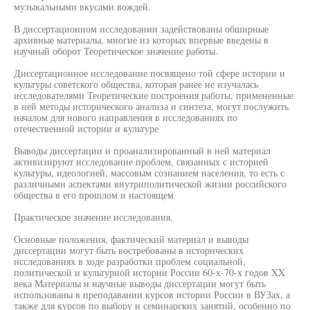
музыкальными вкусами вождей.
В диссертационном исследовании задействованы обширные
архивные материалы, многие из которых впервые введены в
научный оборот Теоретическое значение работы.
Диссертационное исследование посвящено той сфере истории и
культуры советского общества, которая ранее не изучалась
исследователями Теоретические построения работы, примененные
в ней методы исторического анализа и синтеза, могут послужить
началом для нового направления в исследованиях по
отечественной истории и культуре
Выводы диссертации и проанализированный в ней материал
активизируют исследование проблем, связанных с историей
культуры, идеологией, массовым сознанием населения, то есть с
различными аспектами внутриполитической жизни российского
общества в его прошлом и настоящем
Практическое значение исследования.
Основные положения, фактический материал и выводы
диссертации могут быть востребованы в исторических
исследованиях в ходе разработки проблем социальной,
политической и культурной истории России 60-х-70-х годов XX
века Материалы и научные выводы диссертации могут быть
использованы в преподавании курсов истории России в ВУЗах, а
также для курсов по выбору и семинарских занятий, особенно по