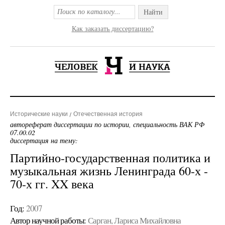
Найти
Как заказать диссертацию?
Исторические науки
Отечественная история
автореферат диссертации по истории, специальность ВАК РФ
07.00.02
диссертация на тему:
Партийно-государственная политика и
музыкальная жизнь Ленинграда 60-х -
70-х гг. XX века
Год:
2007
Автор научной работы:
Сарган, Лариса Михайловна