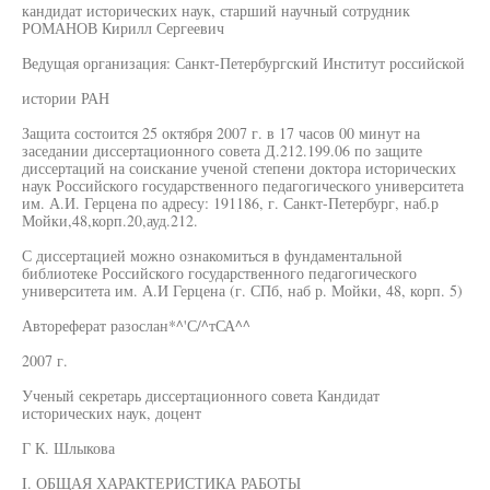
кандидат исторических наук, старший научный сотрудник
РОМАНОВ Кирилл Сергеевич
Ведущая организация: Санкт-Петербургский Институт российской
истории РАН
Защита состоится 25 октября 2007 г. в 17 часов 00 минут на
заседании диссертационного совета Д.212.199.06 по защите
диссертаций на соискание ученой степени доктора исторических
наук Российского государственного педагогического университета
им. А.И. Герцена по адресу: 191186, г. Санкт-Петербург, наб.р
Мойки,48,корп.20,ауд.212.
С диссертацией можно ознакомиться в фундаментальной
библиотеке Российского государственного педагогического
университета им. А.И Герцена (г. СПб, наб р. Мойки, 48, корп. 5)
Автореферат разослан*^'С/^тСА^^
2007 г.
Ученый секретарь диссертационного совета Кандидат
исторических наук, доцент
Г К. Шлыкова
I. ОБЩАЯ ХАРАКТЕРИСТИКА РАБОТЫ