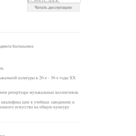
Читать диссертацию
Людмила Валерьевна
ры.
кальной культуры в 20-е - 30-е годы XX
ием репертуара музыкальных коллективов.
 квалифика ции в учебных заведениях и
льного искусства на общую культуру