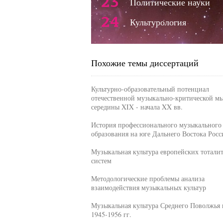
23
Политические науки
24
Культурология
Похожие темы диссертаций
Культурно-образовательный потенциал
отечественной музыкально-критической м
середины XIX - начала XX вв.
История профессионального музыкального
образования на юге Дальнего Востока Росс
Музыкальная культура европейских тотали
систем
Методологические проблемы анализа
взаимодействия музыкальных культур
Музыкальная культура Среднего Поволжья 
1945-1956 гг.