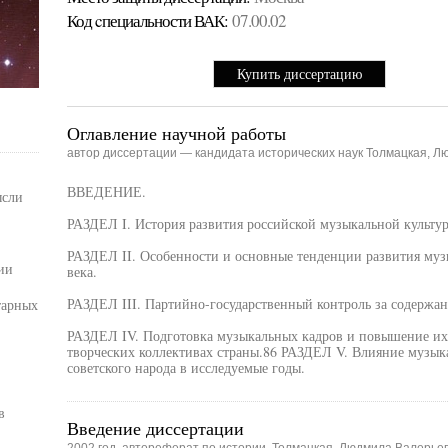
Код cпециальности ВАК:
07.00.02
Купить диссертацию
Оглавление научной работы
автор диссертации — кандидата исторических наук Толмацкая, 
ВВЕДЕНИЕ.
ысли
РАЗДЕЛ I. История развития российской музыкальной культу
РАЗДЕЛ II. Особенности и основные тенденции развития музы
ии
века.
РАЗДЕЛ III. Партийно-государственный контроль за содержан
тарных
РАЗДЕЛ IV. Подготовка музыкальных кадров и повышение их
творческих коллективах страны.86 РАЗДЕЛ V. Влияние музыка
советского народа в исследуемые годы.
в
Введение диссертации