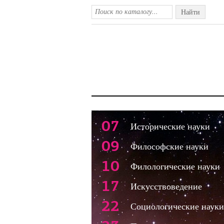
Найти
07
Исторические науки
09
Философские науки
10
Филологические науки
17
Искусствоведение
22
Социологические науки