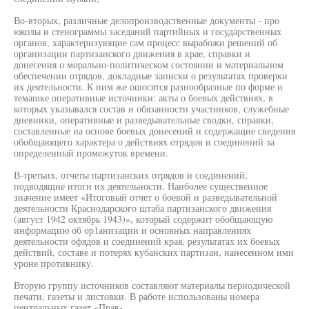
Во-вторых, различные делопроизводственные документы - про
юколы и стенограммы заседаний партийных и государственных
органов, характеризующие сам процесс вырабожи решений об
организации партизанского движения в крае, справки и
донесения о морально-политическом состоянии и материальном
обеспечении отрядов, докладные записки о результатах проверки
их деятельности. К ним же ошосятся разнообразные по форме и
темашке оперативные источники: акты о боевых действиях, в
которых указывался состав и обязанности участников, служебные
дневники, оперативные и разведывательные сводки, справки,
составленные на основе боевых донесений и содержащие сведения
обобщающего характера о действиях отрядов и соединений за
определенный промежуток времени.
В-третьих, отчеты партизанских отрядов и соединений,
подводящие итоги их деятельности. Наиболее существенное
значение имеет «Итоговый отчет о боевой и разведывательной
деятельности Краснодарского штаба партизанского движения
(август 1942 октябрь 1943)», который содержит обобщающую
информацию об ор1анизации и основных направлениях
деятельности офядов и соединений края, результатах их боевых
действий, составе и потерях кубанских партизан, нанесенном ими
уроне противнику.
Вторую группу источников составляют материалы периодической
печати, газеты и листовки. В работе использованы номера
центральных газет «Прав-