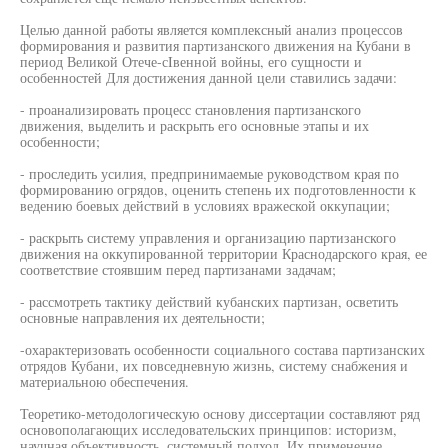
Целью данной работы является комплексный анализ процессов
формирования и развития партизанского движения на Кубани в
период Великой Отече-сIвенной войны, его сущности и
особенностей Для достижения данной цели ставились задачи:
- проанализировать процесс становления партизанского
движения, выделить и раскрыть его основные этапы и их
особенности;
- проследить усилия, предпринимаемые руководством края по
формированию огрядов, оценить степень их подготовленности к
ведению боевых действий в условиях вражеской оккупации;
- раскрыть систему управления и организацию партизанского
движения на оккупированной территории Краснодарского края, ее
соответствие стоявшим перед партизанами задачам;
- рассмотреть тактику действий кубанских партизан, осветить
основные направления их деятельности;
-охарактеризовать особенности социального состава партизанских
отрядов Кубани, их повседневную жизнь, систему снабжения и
материальною обеспечения.
Теоретико-методологическую основу диссертации составляют ряд
основополагающих исследовательских принципов: историзм,
научная объективность, системный подход. Их применение