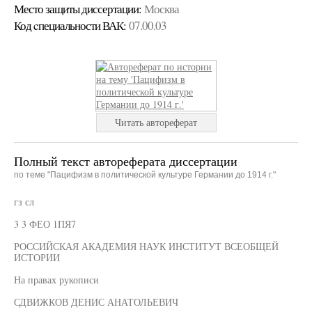
Место защиты диссертации:
Москва
Код cпециальности ВАК:
07.00.03
Читать автореферат
Полный текст автореферата диссертации
по теме "Пацифизм в политической культуре Германии до 1914 г."
гз сл
3 3 ФЕО 1ПЯ7
РОССИЙСКАЯ АКАДЕМИЯ НАУК ИНСТИТУТ ВСЕОБЩЕЙ
ИСТОРИИ
На правах рукописи
СДВИЖКОВ ДЕНИС АНАТОЛЬЕВИЧ