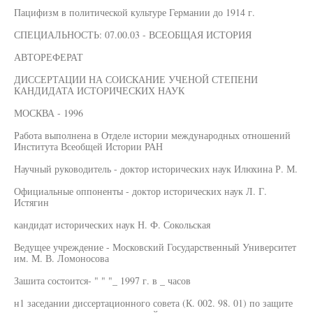
Пацифизм в политической культуре Германии до 1914 г.
СПЕЦИАЛЬНОСТЬ: 07.00.03 - ВСЕОБЩАЯ ИСТОРИЯ
АВТОРЕФЕРАТ
ДИССЕРТАЦИИ НА СОИСКАНИЕ УЧЕНОЙ СТЕПЕНИ
КАНДИДАТА ИСТОРИЧЕСКИХ НАУК
МОСКВА - 1996
Работа выполнена в Отделе истории международных отношений
Института Всеобщей Истории РАН
Научный руководитель - доктор исторических наук Илюхина Р. М.
Официальные оппоненты - доктор исторических наук Л. Г.
Истягин
кандидат исторических наук Н. Ф. Сокольская
Ведущее учреждение - Московский Государственный Университет
им. М. В. Ломоносова
Зашита состоится- " " "_ 1997 г. в _ часов
н1 заседании диссертационного совета (К. 002. 98. 01) по защите