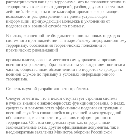
рассматриваются как цель терроризма, что не позволяет отличить
террористические акты от диверсий, разбоя, других преступных
действий. Не вскрыты и не классифицированы возрастающие
возможности распространения и приема устрашающей
информации, принуждающей молодежь к уклонению от
подготовки к военной службе по призыву.
В-пятых, жизненной необходимостью поиска новых подходов
системного противодействия антиармейскому информационному
терроризму, обоснования теоретических положений и
практических рекомендаций
органам власти, органам местного самоуправления, органам
военного управления, образовательным учреждениям, воинским
частям, общественным объединениям по подготовке граждан к
военной службе по призыву в условиях информационного
терроризма.
Степень научной разработанности проблемы.
Следует отметить, что в целом отсутствует стройная система
научных знаний о закономерностях функционирования, о целях,
средствах и возможностях эффективной подготовки граждан к
военной службе в сложившейся внутренней и международной
обстановке и, в частности, в условиях информационного
терроризма. Об этом свидетельствуют как определенные
законодательные акты, другие официальные документы, так и
неоднократные заявления Министра обороны Российской