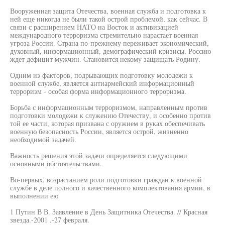
Вооруженная защита Отечества, военная служба и подготовка к
ней еще никогда не были такой острой проблемой, как сейчас. В
связи с расширением НАТО на Восток и активизацией
международного терроризма стремительно нарастает военная
угроза России. Страна по-прежнему переживает экономический,
духовный, информационный, демографический кризисы. Россию
ждет дефицит мужчин. Становится некому защищать Родину.
Одним из факторов, подрывающих подготовку молодежи к
военной службе, является антиармейский информационный
терроризм - особая форма информационного терроризма.
Борьба с информационным терроризмом, направленным против
подготовки молодежи к служению Отечеству, и особенно против
той ее части, которая призвана с оружием в руках обеспечивать
военную безопасность России, является острой, жизненно
необходимой задачей.
Важность решения этой задачи определяется следующими
основными обстоятельствами.
Во-первых, возрастанием роли подготовки граждан к военной
службе в деле полного и качественного комплектования армии, в
выполнении ею
1 Путин В В. Заявление в День Защитника Отечества. // Красная
звезда.-2001 .-27 февраля.