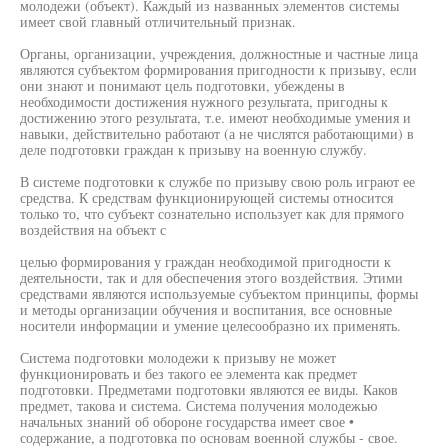
молодежи (объект). Каждый из названных элементов системы
имеет свой главный отличительный признак.
Органы, организации, учреждения, должностные и частные лица
являются субъектом формирования пригодности к призыву, если
они знают и понимают цель подготовки, убеждены в
необходимости достижения нужного результата, пригодны к
достижению этого результата, т.е. имеют необходимые умения и
навыки, действительно работают (а не числятся работающими) в
деле подготовки граждан к призыву на военную службу.
В системе подготовки к службе по призыву свою роль играют ее
средства. К средствам функционирующей системы относится
только то, что субъект сознательно использует как для прямого
воздействия на объект с
целью формирования у граждан необходимой пригодности к
деятельности, так и для обеспечения этого воздействия. Этими
средствами являются используемые субъектом принципы, формы
и методы организации обучения и воспитания, все основные
носители информации и умение целесообразно их применять.
Система подготовки молодежи к призыву не может
функционировать и без такого ее элемента как предмет
подготовки. Предметами подготовки являются ее виды. Каков
предмет, такова и система. Система получения молодежью
начальных знаний об обороне государства имеет свое •
содержание, а подготовка по основам военной службы - свое.