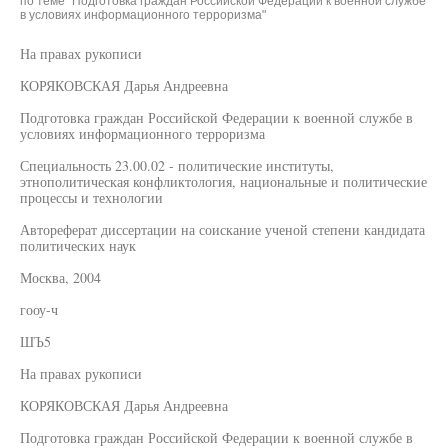
по теме "Подготовка граждан Российской Федерации к военной службе
в условиях информационного терроризма"
На правах рукописи
КОРЯКОВСКАЯ Дарья Андреевна
Подготовка граждан Российской Федерации к военной службе в
условиях информационного терроризма
Специальность 23.00.02 - политические институты,
этнополитическая конфликтология, национальные и политические
процессы и технологии
Автореферат диссертации на соискание ученой степени кандидата
политических наук
Москва, 2004
гооу-ч
ШЪ5
На правах рукописи
КОРЯКОВСКАЯ Дарья Андреевна
Подготовка граждан Российской Федерации к военной службе в