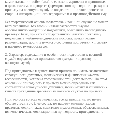
комплектовании войск (сил), о ее закономерностях и принципах,
о цели, системе и процессе формирования пригодности граждан к
призыву на военную службу, о воздействии на этот процесс со
стороны информационного терроризма и о противодействии ему.
Без теоретической основы подготовка к военной службе не может
быть успешной. Без теории нельзя разработать научно
обоснованную концепцию подготовки, обеспечить необходимую
правовую базу, принять государственную целевую программу,
подготовить учебно-методические пособия, практические
рекомендации, достичь нужного состояния подготовки к призыву
и научного руководства ею.
2. Характер, содержание и особенности подготовки к военной
службе определяются пригодностью граждан к призыву на
военную службу.
Под пригодностью к деятельности принято понимать соответствие
совокупности духовных, психических и физических качеств
(особенностей) человека требованиям этой деятельности. На этом
основании пригодность к призыву можно определить как
соответствие совокупности духовных, психических и физических
качеств гражданина требованиям военной службы по призыву.
Пригодность во всех ее значениях всегда предметна, но имеет
общую структуру. В ее состав, по нашему мнению, входят:
правовая, медицинская, социально-нравственная, образовательная,
психологическая, мотивационная пригодность, пригодность по