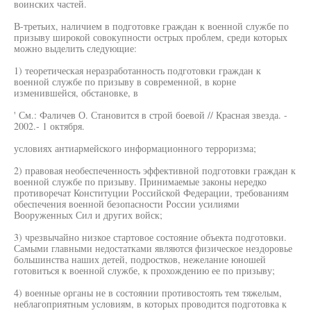
воинских частей.
В-третьих, наличием в подготовке граждан к военной службе по
призыву широкой совокупности острых проблем, среди которых
можно выделить следующие:
1) теоретическая неразработанность подготовки граждан к
военной службе по призыву в современной, в корне
изменившейся, обстановке, в
' См.: Фаличев О. Становится в строй боевой // Красная звезда. -
2002.- 1 октября.
условиях антиармейского информационного терроризма;
2) правовая необеспеченность эффективной подготовки граждан к
военной службе по призыву. Принимаемые законы нередко
противоречат Конституции Российской Федерации, требованиям
обеспечения военной безопасности России усилиями
Вооруженных Сил и других войск;
3) чрезвычайно низкое стартовое состояние объекта подготовки.
Самыми главными недостатками являются физическое нездоровье
большинства наших детей, подростков, нежелание юношей
готовиться к военной службе, к прохождению ее по призыву;
4) военные органы не в состоянии противостоять тем тяжелым,
неблагоприятным условиям, в которых проводится подготовка к