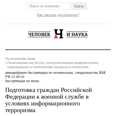
Найти
Как заказать диссертацию?
Политические науки
Политические институты, этнополитическая конфликтология,
национальные и политические процессы и технологии
автореферат диссертации по политологии, специальность ВАК
РФ 23.00.02
диссертация на тему:
Подготовка граждан Российской
Федерации к военной службе в
условиях информационного
терроризма