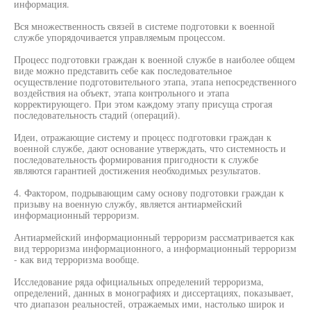
информация.
Вся множественность связей в системе подготовки к военной
службе упорядочивается управляемым процессом.
Процесс подготовки граждан к военной службе в наиболее общем
виде можно представить себе как последовательное
осуществление подготовительного этапа, этапа непосредственного
воздействия на объект, этапа контрольного и этапа
корректирующего. При этом каждому этапу присуща строгая
последовательность стадий (операций).
Идеи, отражающие систему и процесс подготовки граждан к
военной службе, дают основание утверждать, что системность и
последовательность формирования пригодности к службе
являются гарантией достижения необходимых результатов.
4. Фактором, подрывающим саму основу подготовки граждан к
призыву на военную службу, является антиармейский
информационный терроризм.
Антиармейский информационный терроризм рассматривается как
вид терроризма информационного, а информационный терроризм
- как вид терроризма вообще.
Исследование ряда официальных определений терроризма,
определений, данных в монографиях и диссертациях, показывает,
что диапазон реальностей, отражаемых ими, настолько широк и