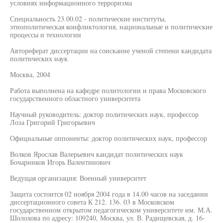
условиях информационного терроризма
Специальность 23.00.02 - политические институты,
этнополитическая конфликтология, национальные и политические
процессы и технологии
Автореферат диссертации на соискание ученой степени кандидата
политических наук
Москва, 2004
Работа выполнена на кафедре политологии и права Московского
государственного областного университета
Научный руководитель: доктор политических наук, профессор
Лоза Григорий Григорьевич
Официальные оппоненты: доктор политических наук, профессор
Волков Ярослав Валерьевич кандидат политических наук
Бочарников Игорь Валентинович
Ведущая организация: Военный университет
Защита состоится 02 ноября 2004 года в 14.00 часов на заседании
диссертационного совета К 212. 136. 03 в Московском
государственном открытом педагогическом университете им. М.А.
Шолохова по адресу: 109240, Москва, ул. В. Радищевская, д. 16-