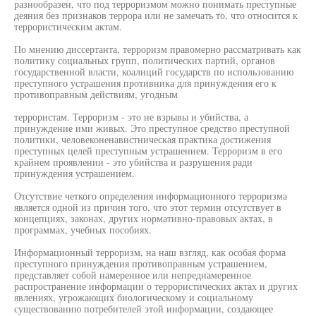
разнообразен, что под терроризмом можно понимать преступные
деяния без признаков террора или не замечать то, что относится к
террористическим актам.
По мнению диссертанта, терроризм правомерно рассматривать как
политику социальных групп, политических партий, органов
государственной власти, коалиций государств по использованию
преступного устрашения противника для принуждения его к
противоправным действиям, угодным
террористам. Терроризм - это не взрывы и убийства, а
принуждение ими живых. Это преступное средство преступной
политики, человеконенавистническая практика достижения
преступных целей преступным устрашением. Терроризм в его
крайнем проявлении - это убийства и разрушения ради
принуждения устрашением.
Отсутствие четкого определения информационного терроризма
является одной из причин того, что этот термин отсутствует в
концепциях, законах, других нормативно-правовых актах, в
программах, учебных пособиях.
Информационный терроризм, на наш взгляд, как особая форма
преступного принуждения противоправным устрашением,
представляет собой намеренное или непреднамеренное
распространение информации о террористических актах и других
явлениях, угрожающих биологическому и социальному
существованию потребителей этой информации, создающее