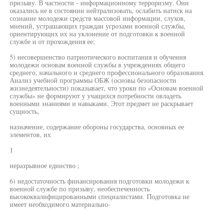
призыву. В частности - информационному терроризму. Они
оказались не в состоянии нейтрализовать, ослабить натиск на
сознание молодежи средств массовой информации, слухов,
мнений, устрашающих граждан угрозами военной службы,
ориентирующих их на уклонение от подготовки к военной
службе и от прохождения ее;
5) несовершенство патриотического воспитания и обучения
молодежи основам военной службы в учреждениях общего
среднего, начального и среднего профессионального образования.
Анализ учебной программы ОБЖ (основы безопасности
жизнедеятельности) показывает, что уроки по «Основам военной
службы» не формируют у учащихся потребности овладеть
военными знаниями и навыками. Этот предмет не раскрывает
сущность,
назначение, содержание обороны государства, основных ее
элементов, их
1
неразрывное единство ;
6) недостаточность финансирования подготовки молодежи к
военной службе по призыву, необеспеченность
высококвалифицированными специалистами. Подготовка не
имеет необходимого материально-