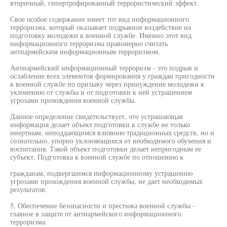
вторичный, гипертрофированный террористический эффект.
Свое особое содержание имеет тот вид информационного
терроризма, который оказывает подрывное воздействие на
подготовку молодежи к военной службе. Именно этот вид
информационного терроризма правомерно считать
антиармейским информационным терроризмом.
Антиармейский информационный терроризм - это подрыв и
ослабление всех элементов формирования у граждан пригодности
к военной службе по призыву через принуждение молодежи к
уклонению от службы и от подготовки к ней устрашением
угрозами прохождения военной службы.
Данное определение свидетельствует, что устрашающая
информация делает объект подготовки к службе не только
инертным, неподдающимся влиянию традиционных средств, но и
сознательно, упорно уклоняющимся от необходимого обучения и
воспитания. Такой объект подготовки делает непригодным ее
субъект. Подготовка к военной службе по отношению к
гражданам, подвергшимся информационному устрашению
угрозами прохождения военной службы, не дает необходимых
результатов.
5. Обеспечение безопасности и престижа военной службы -
главное в защите от антиармейского информационного
терроризма.