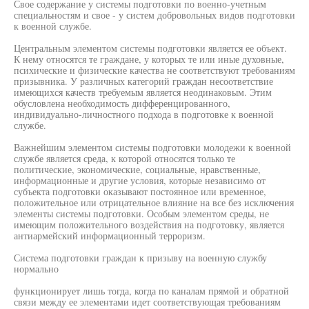
Свое содержание у системы подготовки по военно-учетным
специальностям и свое - у систем добровольных видов подготовки
к военной службе.
Центральным элементом системы подготовки является ее объект.
К нему относятся те граждане, у которых те или иные духовные,
психические и физические качества не соответствуют требованиям
призывника. У различных категорий граждан несоответствие
имеющихся качеств требуемым является неодинаковым. Этим
обусловлена необходимость дифференцированного,
индивидуально-личностного подхода в подготовке к военной
службе.
Важнейшим элементом системы подготовки молодежи к военной
службе является среда, к которой относятся только те
политические, экономические, социальные, нравственные,
информационные и другие условия, которые независимо от
субъекта подготовки оказывают постоянное или временное,
положительное или отрицательное влияние на все без исключения
элементы системы подготовки. Особым элементом среды, не
имеющим положительного воздействия на подготовку, является
антиармейский информационный терроризм.
Система подготовки граждан к призыву на военную службу
нормально
функционирует лишь тогда, когда по каналам прямой и обратной
связи между ее элементами идет соответствующая требованиям