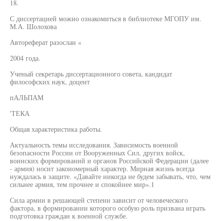
18.
С диссертацией можно ознакомиться в библиотеке МГОПУ им.
М.А. Шолохова
Автореферат разослан «
2004 года.
Ученый секретарь диссертационного совета, кандидат
философских наук, доцент
пАЛЬПАМ
'ТЕКА
Общая характеристика работы.
Актуальность темы исследования. Зависимость военной
безопасности России от Вооруженных Сил, других войск,
воинских формирований и органов Российской Федерации (далее
- армия) носит закономерный характер. Мирная жизнь всегда
нуждалась в защите. «Давайте никогда не будем забывать, что, чем
сильнее армия, тем прочнее и спокойнее мир».1
Сила армии в решающей степени зависит от человеческого
фактора, в формировании которого особую роль призвана играть
подготовка граждан к военной службе.