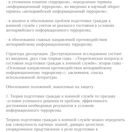
- в уточнении понятия «терроризм», определении термина
«информационный терроризм», во введении в научный оборот
термина «антиармейский информационный терроризм»;
- в анализе и обосновании проблем подготовки граждан к
военной службе с учетом ее реального состояния в условиях
антиармейского информационного терроризма;
- в обосновании главных направлений противодействия
антиармейскому информационному терроризму.
Структура диссертации. Диссертационное исследование состоит
из введения, двух глав (первая глава - «Теоретические вопросы и
состояние подготовки граждан к военной службе»; вторая глава -
«Основные направления противодействия антиармейскому
информационному терроризму»), заключения, списка
использованной литературы.
Обоснование положений, выносимых на защиту.
1. Теория подготовки граждан к военной службе по призыву
-условие успешного решения ее проблем, эффективного
достижения необходимых результатов в условиях
информационного терроризма.
Теорию подготовки граждан к военной службе можно определить
как совокупность научных знаний, дающих целостное,
упорядоченное представление о роли подготовки в