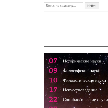
Найти
07
Исторические науки
09
Философские науки
10
Филологические науки
17
Искусствоведение
22
Социологические науки