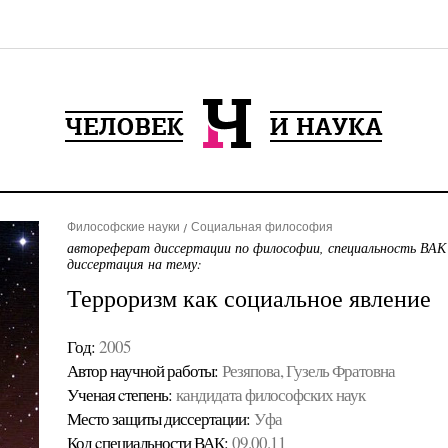
Философские науки
Социальная философия
автореферат диссертации по философии, специальность ВАК
диссертация на тему:
Терроризм как социальное явление
Год:
2005
Автор научной работы:
Резяпова, Гузель Фратовна
Ученая cтепень:
кандидата философских наук
Место защиты диссертации:
Уфа
Код cпециальности ВАК:
09.00.11