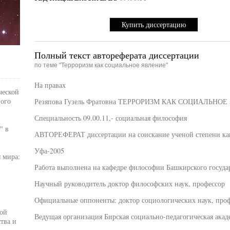
Купить диссертацию
Полный текст автореферата диссертации
по теме "Терроризм как социальное явление"
На правах
ческой
ного
Резяпова Гузель Фратовна ТЕРРОРИЗМ КАК СОЦИАЛЬНО
Специальность 09.00.11,- социальная философия
" в
АВТОРЕФЕРАТ диссертации на соискание ученой степени ка
Уфа-2005
 мира:
Работа выполнена на кафедре философии Башкирского госуда
Научный руководитель доктор философских наук, профессор
Официальные оппоненты: доктор социологических наук, про
ой
Ведущая организация Бирская социально-педагогическая акад
тва и