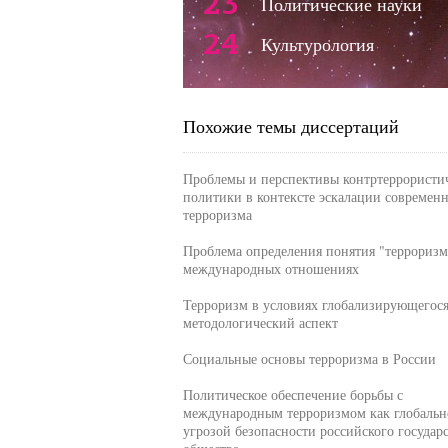
23
Политические науки
24
Культурология
Похожие темы диссертаций
Проблемы и перспективы контртеррористи
политики в контексте эскалации современ
терроризма
Проблема определения понятия "терроризм
международных отношениях
Терроризм в условиях глобализирующегося
методологический аспект
Социальные основы терроризма в России
Политическое обеспечение борьбы с
международным терроризмом как глобальн
угрозой безопасности российского государс