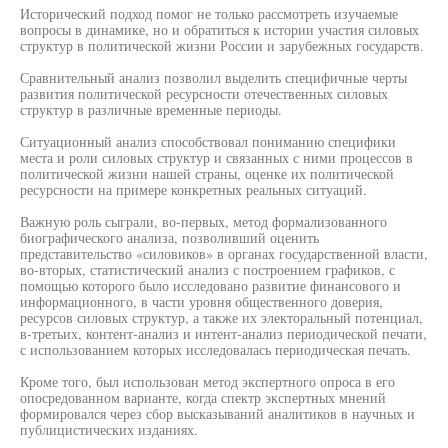
Исторический подход помог не только рассмотреть изучаемые
вопросы в динамике, но и обратиться к истории участия силовых
структур в политической жизни России и зарубежных государств.
Сравнительный анализ позволил выделить специфичные черты
развития политической ресурсности отечественных силовых
структур в различные временные периоды.
Ситуационный анализ способствовал пониманию специфики
места и роли силовых структур и связанных с ними процессов в
политической жизни нашей страны, оценке их политической
ресурсности на примере конкретных реальных ситуаций.
Важную роль сыграли, во-первых, метод формализованного
биографического анализа, позволивший оценить
представительство «силовиков» в органах государственной власти,
во-вторых, статистический анализ с построением графиков, с
помощью которого было исследовано развитие финансового и
информационного, в части уровня общественного доверия,
ресурсов силовых структур, а также их электоральный потенциал,
в-третьих, контент-анализ и интент-анализ периодической печати,
с использованием которых исследовалась периодическая печать.
Кроме того, был использован метод экспертного опроса в его
опосредованном варианте, когда спектр экспертных мнений
формировался через сбор высказываний аналитиков в научных и
публицистических изданиях.