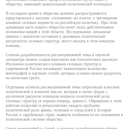
общества, имеющей значительный политический потенциал.
В последнее время в обществе активно распространяются
представления о засилии «силовиков» во власти, о чрезмерном
влиянии силовых ведомств на российскую политику. При этом
думающая часть нашего общества хочет знать действительное
положение вещей в этой области. Исследования, связанные
именно с анализом состояния и динамики политической
ресурсности силовых структур, могут оказать в этом немалую
помощь.
Степень разработанности рассматриваемой темы в научной
литературе можно охарактеризовать как относительно высокую.
Изучению политического влияния силовых структур в
современной России посвящено значительное количество
монографий и научных статей, которые условно можно разделить
на несколько групп.
Отдельные аспекты рассматриваемой темы затрагивали классики
политической и военной мысли, которые в своих трудах с
различных ракурсов освещали вопросы политической роли
силовых структур (в первую очередь, армии)1. Обращение к этим
работам позволяет в ретроспективе увидеть проблему
политической роли армии, полиции и спецслужб в истории
России и зарубежных стран, выявить особенности их положения в
политической системе общества.
Среди монографий и статей, в которых разрабатываются общие