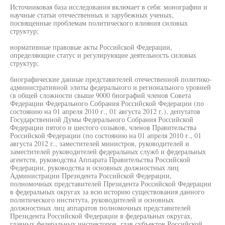
Источииковая база исследования включает в себя: монографии и
научные статьи отечественных и зарубежных ученых,
посвященные проблемам политического влияния силовых
структур;
нормативные правовые акты Российской Федерации,
определяющие статус и регулирующие деятельность силовых
структур;
биографические данные представителей отечественной политико-
административной элиты федерального и регионального уровней
(в общей сложности свыше 9000 биографий членов Совета
Федерации Федерального Собрания Российской Федерации (по
состоянию на 01 апреля 2010 г., 01 августа 2012 г.), депутатов
Государственной Думы Федерального Собрания Российской
Федерации пятого и шестого созывов, членов Правительства
Российской Федерации (по состоянию на 01 апреля 2010 г., 01
августа 2012 г., заместителей министров, руководителей и
заместителей руководителей федеральных служб и федеральных
агентств, руководства Аппарата Правительства Российской
Федерации, руководства и основных должностных лиц
Администрации Президента Российской Федерации,
полномочных представителей Президента Российской Федерации
в федеральных округах за всю историю существования данного
политического института, руководителей и основных
должностных лиц аппаратов полномочных представителей
Президента Российской Федерации в федеральных округах,
главных федеральных инспекторов, глав субъектов Российской