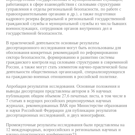
работающих в сфере взаимодействия с силовыми структурами
(управления и отделы региональной безопасности, по работе с
правоохранительными органами и др.), а также подготовки
кадрового резерва федеральной и региональной государственной
гражданской службы и муниципальной службы из числа бывших
военнослужащих, сотрудников органов внутренних дел и
государственной безопасности.
В практической деятельности основные результаты
диссертационного исследования могут быть использованы для
обоснования конкретных рекомендаций по реформированию
сектора безопасности, формированию и развитию системы
гражданского контроля над силовыми структурами в современной
России, а также могут стать элементом научно-практической базы
деятельности общественных организаций, специализирующихся
на гражданско-военных отношениях в российской политике.
Апробация результатов исследования. Основные положения и
выводы диссертации представлены автором в 36 научных
публикациях общим объемом 27,6 печатных листа, в том числе в
7 статьях в ведущих российских рецензируемых научных
журналах, рекомендованных ВАК при Министерстве образования
и науки Российской Федерации для публикации результатов
диссертационных исследований, и двух монографиях.
Промежуточные результаты исследования были представлены на
12 международных, всероссийских и региональных научных и
научно-практических конференциях23.