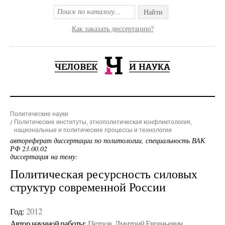
Найти
Как заказать диссертацию?
Политические науки
Политические институты, этнополитическая конфликтология,
национальные и политические процессы и технологии
автореферат диссертации по политологии, специальность ВАК
РФ 23.00.02
диссертация на тему:
Политическая ресурсность силовых
структур современной России
Год:
2012
Автор научной работы:
Петров, Дмитрий Евгеньевич