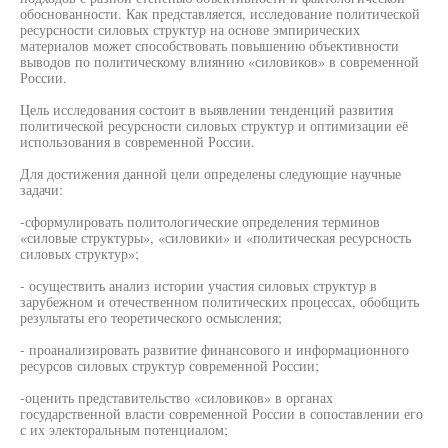
обоснованности. Как представляется, исследование политической
ресурсности силовых структур на основе эмпирических
материалов может способствовать повышению объективности
выводов по политическому влиянию «силовиков» в современной
России.
Цель исследования состоит в выявлении тенденций развития
политической ресурсности силовых структур и оптимизации её
использования в современной России.
Для достижения данной цели определены следующие научные
задачи:
-сформулировать политологические определения терминов
«силовые структуры», «силовики» и «политическая ресурсность
силовых структур»;
- осуществить анализ истории участия силовых структур в
зарубежном и отечественном политических процессах, обобщить
результаты его теоретического осмысления;
- проанализировать развитие финансового и информационного
ресурсов силовых структур современной России;
-оценить представительство «силовиков» в органах
государственной власти современной России в сопоставлении его
с их электоральным потенциалом;