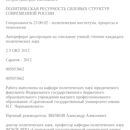
ПОЛИТИЧЕСКАЯ РЕСУРНОСТЬ СИЛОВЫХ СТРУКТУР
СОВРЕМЕННОЙ РОССИИ
Специальность 23.00.02 - политические институты, процессы и
технологии
Автореферат диссертации на соискание ученой степени кандидата
политических наук
2 5 ОКТ 2012
Саратов - 2012
005053862
005053862
Работа выполнена на кафедре политических наук юридического
факультета Федерального государственного бюджетного
образовательного учреждения высшего профессионального
образования «Саратовский государственный университет имени
Н.Г. Чернышевского»
Научный руководитель: ВИЛКОВ Александр Алексеевич
доктор политических наук, профессор кафедры политических наук
ФГБОУ ВПО «Саратовский государственный университет имени