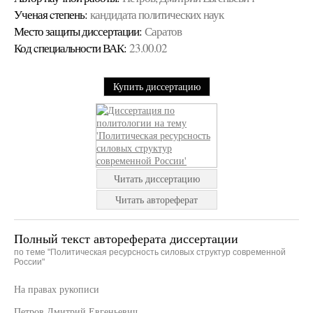
Ученая cтепень:
кандидата политических наук
Место защиты диссертации:
Саратов
Код cпециальности ВАК:
23.00.02
Купить диссертацию
Читать диссертацию
Читать автореферат
Полный текст автореферата диссертации
по теме "Политическая ресурсность силовых структур современной
России"
На правах рукописи
Петров Дмитрий Евгеньевич