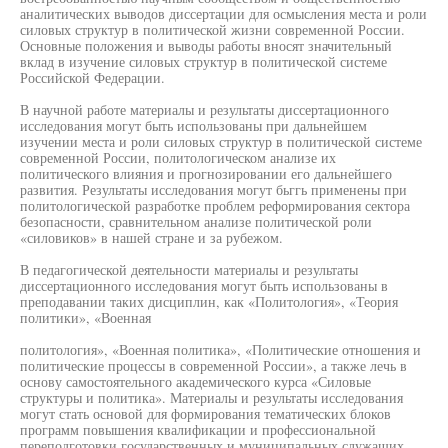
аналитических выводов диссертации для осмысления места и роли
силовых структур в политической жизни современной России.
Основные положения и выводы работы вносят значительный
вклад в изучение силовых структур в политической системе
Российской Федерации.
В научной работе материалы и результаты диссертационного
исследования могут быть использованы при дальнейшем
изучении места и роли силовых структур в политической системе
современной России, политологическом анализе их
политического влияния и прогнозировании его дальнейшего
развития. Результаты исследования могут бьггь применены при
политологической разработке проблем реформирования сектора
безопасности, сравнительном анализе политической роли
«силовиков» в нашей стране и за рубежом.
В педагогической деятельности материалы и результаты
диссертационного исследования могут быть использованы в
преподавании таких дисциплин, как «Политология», «Теория
политики», «Военная
политология», «Военная политика», «Политические отношения и
политические процессы в современной России», а также лечь в
основу самостоятельного академического курса «Силовые
структуры и политика». Материалы и результаты исследования
могут стать основой для формирования тематических блоков
программ повышения квалификации и профессиональной
переподготовки государственных и муниципальных служащих,