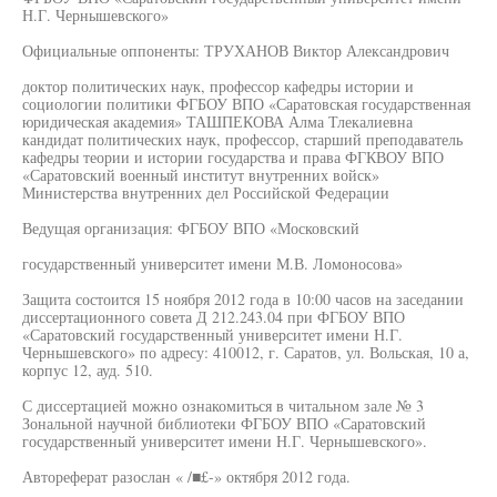
Н.Г. Чернышевского»
Официальные оппоненты: ТРУХАНОВ Виктор Александрович
доктор политических наук, профессор кафедры истории и
социологии политики ФГБОУ ВПО «Саратовская государственная
юридическая академия» ТАШПЕКОВА Алма Тлекалиевна
кандидат политических наук, профессор, старший преподаватель
кафедры теории и истории государства и права ФГКВОУ ВПО
«Саратовский военный институт внутренних войск»
Министерства внутренних дел Российской Федерации
Ведущая организация: ФГБОУ ВПО «Московский
государственный университет имени М.В. Ломоносова»
Защита состоится 15 ноября 2012 года в 10:00 часов на заседании
диссертационного совета Д 212.243.04 при ФГБОУ ВПО
«Саратовский государственный университет имени Н.Г.
Чернышевского» по адресу: 410012, г. Саратов, ул. Вольская, 10 а,
корпус 12, ауд. 510.
С диссертацией можно ознакомиться в читальном зале № 3
Зональной научной библиотеки ФГБОУ ВПО «Саратовский
государственный университет имени Н.Г. Чернышевского».
Автореферат разослан « /■£-» октября 2012 года.