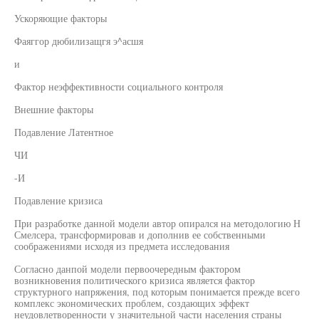
Ускоряющие факторы
Фаяггор дюбилизащгя э^асшя
и
Фактор неэффективности социального контроля
Внешние факторы
Подавление Латентное
ЧИ
-И
Подавление кризиса
При разработке данной модели автор опирался на методологию Н
Смелсера, трансформировав и дополнив ее собственными
соображениями исходя из предмета исследования
Согласно данпой модели первоочередным фактором
возникновения политического кризиса является фактор
структурного напряжения, под которым понимается прежде всего
комплекс экономических проблем, создающих эффект
неудовлетворенности у значительной части населения страны