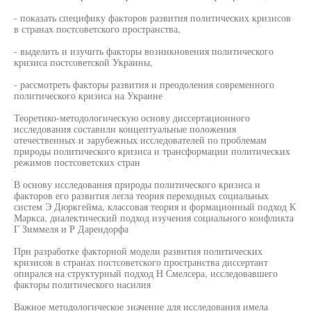
- показать специфику факторов развития политических кризисов
в странах постсоветского пространства,
- выделить и изучить факторы возникновения политического
кризиса постсоветской Украины,
- рассмотреть факторы развития и преодоления современного
политического кризиса на Украине
Теоретико-методологическую основу диссертационного
исследования составили концептуальные положения
отечественных и зарубежных исследователей по проблемам
природы политического кризиса и трансформации политических
режимов постсоветских стран
В основу исследования природы политического кризиса и
факторов его развития легла теория переходных социальных
систем Э Дюркгейма, классовая теория и формационный подход К
Маркса, диалектический подход изучения социального конфликта
Г Зиммеля и Р Дарендорфа
При разработке факторной модели развития политических
кризисов в странах постсоветского пространства диссертант
опирался на структурный подход Н Смелсера, исследовавшего
факторы политического насилия
Важное методологическое значение для исследования имела