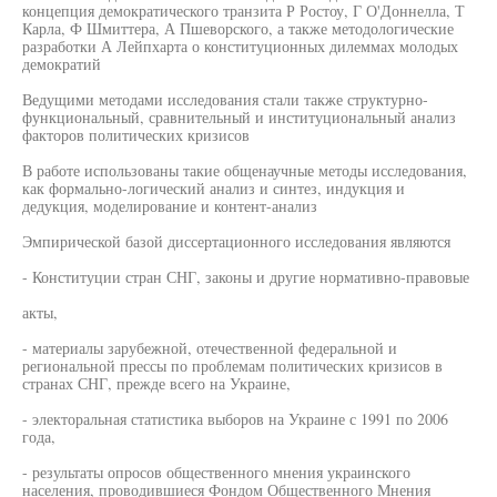
концепция демократического транзита Р Ростоу, Г О'Доннелла, Т
Карла, Ф Шмиттера, А Пшеворского, а также методологические
разработки А Лейпхарта о конституционных дилеммах молодых
демократий
Ведущими методами исследования стали также структурно-
функциональный, сравнительный и институциональный анализ
факторов политических кризисов
В работе использованы такие общенаучные методы исследования,
как формально-логический анализ и синтез, индукция и
дедукция, моделирование и контент-анализ
Эмпирической базой диссертационного исследования являются
- Конституции стран СНГ, законы и другие нормативно-правовые
акты,
- материалы зарубежной, отечественной федеральной и
региональной прессы по проблемам политических кризисов в
странах СНГ, прежде всего на Украине,
- электоральная статистика выборов на Украине с 1991 по 2006
года,
- результаты опросов общественного мнения украинского
населения, проводившиеся Фондом Общественного Мнения