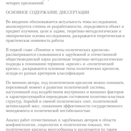
четырех приложений
ОСНОВНОЕ СОДЕРЖАНИЕ ДИССЕРТАЦИИ
Во введении обосновывается актуальность темы исследования,
анализируется степень ее разработанности, определяются объект и
предмет изучения, цели и задачи, теоретико-методологические и
эмпирические основы исследования, раскрывается теоретическая и
практическая значимость работы
В первой главе «Понятие и типы политических кризисов»
рассматриваются сложившиеся в зарубежной и отечественной
обществоведческой науке различные теоретико-методологические
подходы к пониманию терминов «кризис» и «политический
кризис», раскрываются основные типы политических кризисов,
исходя из разных критериев классификации
По мнению автора, под политическим кризисом можно понимать
переломный момент в развитии политической системы,
наступивший под воздействием внутренних и внешних факторов
и характеризующийся переходным состоянием политико-властных
структур, борьбой и сменой политических элит, политической
активизацией масс, снижением эффективности государственного
менеджмента и политической нестабильностью
Анализ работ отечественных и зарубежных авторов в области
конфликтологии, социологии и политологии показал, что
политические кризисы многообразны и различаются по таким