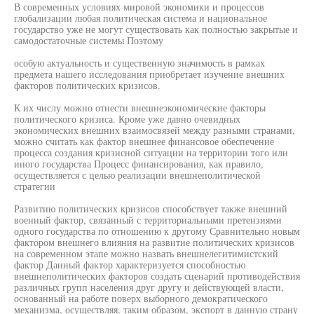
В современных условиях мировой экономики и процессов
глобализации любая политическая система и национальное
государство уже не могут существовать как полностью закрытые и
самодостаточные системы Поэтому
особую актуальность и существенную значимость в рамках
предмета нашего исследования приобретает изучение внешних
факторов политических кризисов.
К их числу можно отнести внешнеэкономические факторы
политического кризиса. Кроме уже давно очевидных
экономических внешних взаимосвязей между разными странами,
можно считать как фактор внешнее финансовое обеспечение
процесса создания кризисной ситуации на территории того или
иного государства Процесс финансирования, как правило,
осуществляется с целью реализации внешнеполитической
стратегии
Развитию политических кризисов способствует также внешний
военный фактор, связанный с территориальными претензиями
одного государства по отношению к другому Сравнительно новым
фактором внешнего влияния на развитие политических кризисов
на современном этапе можно назвать внешнелегитимистский
фактор Данный фактор характеризуется способностью
внешнеполитических факторов создать сценарий противодействия
различных групп населения друг другу и действующей власти,
основанный на работе поверх выборного демократического
механизма, осуществляя, таким образом, экспорт в данную страну