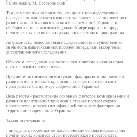
Гальчинский, М. Погребинский
Тем не менее нужно признать, что до сих пор недостаточно
исследованными остаются конкретные факторы возникновения и
развития политического кризиса в современной Украине, не
обобщены и не осмыслены в должной мере корни и природа
политических кризисов в странах постсоветского пространства
Актуальность, недостаточная исследованность и существенная
значимость вышеуказанных проблем определили выбор темы
диссертационного исследования
Объектом исследования являются политические кризисы стран
постсоветского пространства
Предметом исследования выступают факторы возникновения и
развития политических кризисов в странах постсоветского
пространства (на примере современной Украины)
Цель работы - рассмотрение основных факторов возникновения и
развития политических кризисов в странах постсоветского
пространства, а также специфики действия этих факторов на
территории современной Украины
Задачи исследования:
- определить теоретико-методологические основы исследования
политических кризисов стран постсоветского пространства,