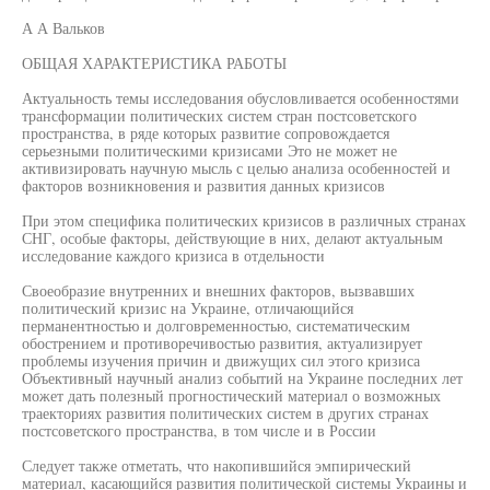
А А Вальков
ОБЩАЯ ХАРАКТЕРИСТИКА РАБОТЫ
Актуальность темы исследования обусловливается особенностями
трансформации политических систем стран постсоветского
пространства, в ряде которых развитие сопровождается
серьезными политическими кризисами Это не может не
активизировать научную мысль с целью анализа особенностей и
факторов возникновения и развития данных кризисов
При этом специфика политических кризисов в различных странах
СНГ, особые факторы, действующие в них, делают актуальным
исследование каждого кризиса в отдельности
Своеобразие внутренних и внешних факторов, вызвавших
политический кризис на Украине, отличающийся
перманентностью и долговременностью, систематическим
обострением и противоречивостью развития, актуализирует
проблемы изучения причин и движущих сил этого кризиса
Объективный научный анализ событий на Украине последних лет
может дать полезный прогностический материал о возможных
траекториях развития политических систем в других странах
постсоветского пространства, в том числе и в России
Следует также отметать, что накопившийся эмпирический
материал, касающийся развития политической системы Украины и