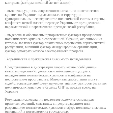
контроля, факторы внешней легитимации),
- выявлена сущность современного затяжного политического
кризиса на Украине, выражающаяся в структурно-
функциональном несовершенстве политической системы страны,
конфликте ветвей власти, переходе Украины от президентско-
парламентской к парламентско-президентской республике,
- выделены и обоснованы приоритетные факторы преодоления
политического кризиса в современной Украине, основными из
которых являются фактор позитивных перспектив парламентской
республики, внешний фактор международных организаций,
фактор демократического электорального процесса
Теоретическая и практическая значимость исследования
Представленные в диссертации теоретические обобщения и
выводы существенно дополняют имеющиеся подходы в
исследовании политических кризисов и конфликтов на
постсоветском пространстве. Материалы диссертации могут
содействовать дальнейшему научному анализу факторов развития
политических кризисов в странах СНГ и, прежде всего, на
Украине
Результаты исследования позволяют заложить основы для
принятия решений, связанных с предотвращением или
разрешением политических кризисов в сфере политико-властных
отношений в постсоветских государствах