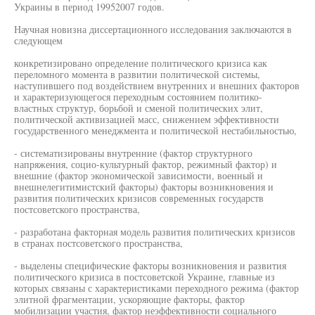
Украины в период 19952007 годов.
Научная новизна диссертационного исследования заключаются в
следующем
конкретизировано определение политического кризиса как
переломного момента в развитии политической системы,
наступившего под воздействием внутренних и внешних факторов
и характеризующегося переходным состоянием политико-
властных структур, борьбой и сменой политических элит,
политической активизацией масс, снижением эффективности
государственного менеджмента и политической нестабильностью,
- систематизированы внутренние (фактор структурного
напряжения, социо-культурный фактор, режимный фактор) и
внешние (фактор экономической зависимости, военный и
внешнелегитимистский факторы) факторы возникновения и
развития политических кризисов современных государств
постсоветского пространства,
- разработана факторная модель развития политических кризисов
в странах постсоветского пространства,
- выделены специфические факторы возникновения и развития
политического кризиса в постсоветской Украине, главные из
которых связаны с характеристиками переходного режима (фактор
элитной фрагментации, ускоряющие факторы, фактор
мобилизации участия, фактор неэффективности социального