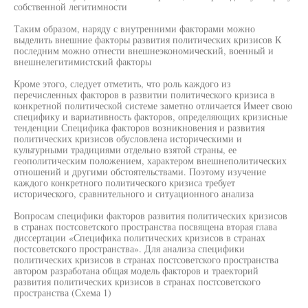
собственной легитимности
Таким образом, наряду с внутренними факторами можно
выделить внешние факторы развития политических кризисов К
последним можно отнести внешнеэкономический, военный и
внешнелегитимистский факторы
Кроме этого, следует отметить, что роль каждого из
перечисленных факторов в развитии политического кризиса в
конкретной политической системе заметно отличается Имеет свою
специфику и вариативность факторов, определяющих кризисные
тенденции Специфика факторов возникновения и развития
политических кризисов обусловлена историческими и
культурными традициями отдельно взятой страны, ее
геополитическим положением, характером внешнеполитических
отношений и другими обстоятельствами. Поэтому изучение
каждого конкретного политического кризиса требует
исторического, сравнительного и ситуационного анализа
Вопросам специфики факторов развития политических кризисов
в странах постсоветского пространства посвящена вторая глава
диссертации «Специфика политических кризисов в странах
постсоветского пространства». Для анализа специфики
политических кризисов в странах постсоветского пространства
автором разработана общая модель факторов и траекторий
развития политических кризисов в странах постсоветского
пространства (Схема 1)