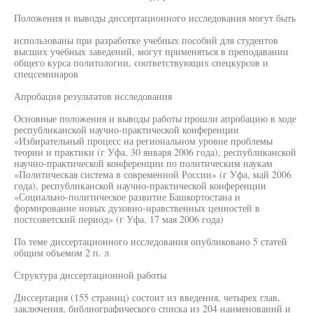
Положения и выводы диссертационного исследования могут быть
использованы при разработке учебных пособий для студентов
высших учебных заведений, могут применяться в преподавании
общего курса политологии, соответствующих спецкурсов и
спецсеминаров
Апробация результатов исследования
Основные положения и выводы работы прошли апробацию в ходе
республиканской научно-практической конференции
«Избирательный процесс на региональном уровне проблемы
теории и практики (г Уфа, 30 января 2006 года), республиканской
научно-практической конференции по политическим наукам
«Политическая система в современной России» (г Уфа, май 2006
года), республиканской научно-практической конференции
«Социально-политическое развитие Башкортостана и
формирование новых духовно-нравственных ценностей в
постсоветский период» (г Уфа, 17 мая 2006 года)
По теме диссертационного исследования опубликовано 5 статей
общим объемом 2 п. л
Структура диссертационной работы
Диссертация (155 страниц) состоит из введения, четырех глав,
заключения, библиографического списка из 204 наименований и