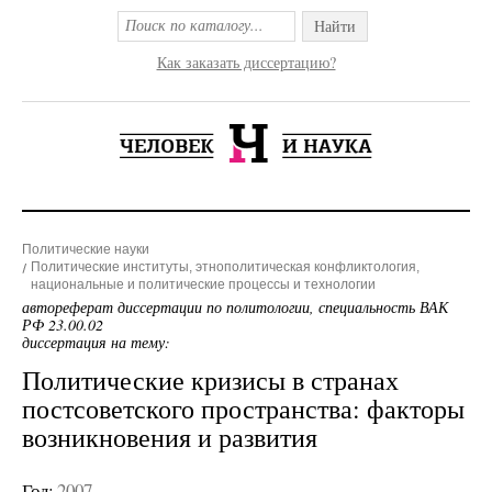
Найти
Как заказать диссертацию?
Политические науки
Политические институты, этнополитическая конфликтология,
национальные и политические процессы и технологии
автореферат диссертации по политологии, специальность ВАК
РФ 23.00.02
диссертация на тему:
Политические кризисы в странах
постсоветского пространства: факторы
возникновения и развития
Год:
2007