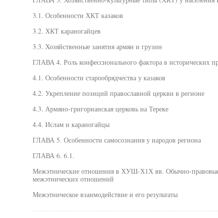
3.1. Особенности ХКТ казаков
3.2. ХКТ караногайцев
3.3. Хозяйственные занятия армян и грузин
ГЛАВА 4. Роль конфессионального фактора в исторических п
4.1. Особенности старообрядчества у казаков
4.2. Укрепление позиций православной церкви в регионе
4.3. Армяно-григорианская церковь на Тереке
4.4. Ислам и караногайцы
ГЛАВА 5. Особенности самосознания у народов региона
ГЛАВА 6. 6.1.
Межэтнические отношения в ХУШ-Х1Х вв. Обычно-правовые
межэтнических отношений
Межэтническое взаимодействие и его результаты