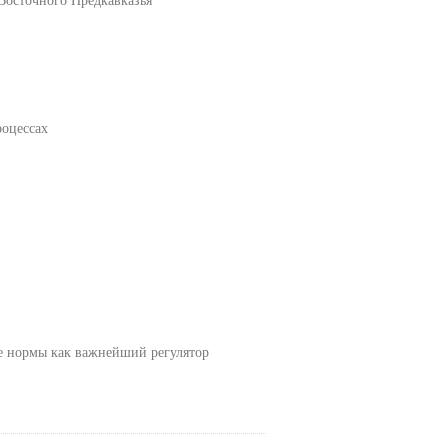
роцессах
 нормы как важнейший регулятор