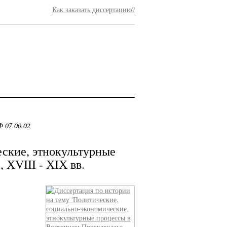
Как заказать диссертацию?
 07.00.02
ские, этнокультурные
 ХVIII - ХIХ вв.