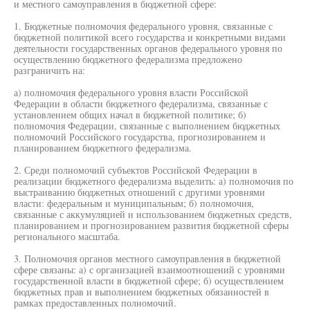
и местного самоуправления в бюджетной сфере:
1. Бюджетные полномочия федерального уровня, связанные с
бюджетной политикой всего государства и конкретными видами
деятельности государственных органов федерального уровня по
осуществлению бюджетного федерализма предложено
разграничить на:
а) полномочия федерального уровня власти Российской
Федерации в области бюджетного федерализма, связанные с
установлением общих начал в бюджетной политике; б)
полномочия Федерации, связанные с выполнением бюджетных
полномочий Российского государства, прогнозированием и
планированием бюджетного федерализма.
2. Среди полномочий субъектов Российской Федерации в
реализации бюджетного федерализма выделить: а) полномочия по
выстраиванию бюджетных отношений с другими уровнями
власти: федеральным и муниципальным; б) полномочия,
связанные с аккумуляцией и использованием бюджетных средств,
планированием и прогнозированием развития бюджетной сферы
регионального масштаба.
3. Полномочия органов местного самоуправления в бюджетной
сфере связаны: а) с организацией взаимоотношений с уровнями
государственной власти в бюджетной сфере; б) осуществлением
бюджетных прав и выполнением бюджетных обязанностей в
рамках предоставленных полномочий.