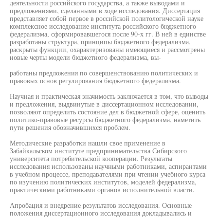
деятельности российского государства, а также выводами и
предложениями, сделанными в ходе исследования. Диссертация
представляет собой первое в российской политологической науке
комплексное исследование института российского бюджетного
федерализма, сформировавшегося после 90-х гг. В ней в единстве
разработаны структура, принципы бюджетного федерализма,
раскрыты функции, охарактеризованы имеющиеся и рассмотрены
новые черты модели бюджетного федерализма, вы-
работаны предложения по совершенствованию политических и
правовых основ регулирования бюджетного федерализма.
Научная и практическая значимость заключается в том, что выводы
и предложения, выдвинутые в диссертационном исследовании,
позволяют определить состояние дел в бюджетной сфере, оценить
политико-правовые ресурсы бюджетного федерализма, наметить
пути решения обозначившихся проблем.
Методические разработки нашли свое применение в
Забайкальском институте предпринимательства Сибирского
университета потребительской кооперации. Результаты
исследования использованы научными работниками, аспирантами
в учебном процессе, преподавателями при чтении учебного курса
по изучению политических институтов, моделей федерализма,
практическими работниками органов исполнительной власти.
Апробация и внедрение результатов исследования. Основные
положения диссертационного исследования докладывались и