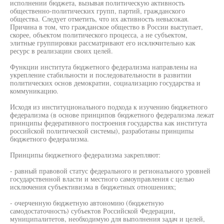
исполнении бюджета, вызывая политическую активность
общественно-политических групп, партий, гражданского
общества. Следует отметить, что их активность невысокая.
Причина в том, что гражданское общество в России выступает,
скорее, объектом политического процесса, а не субъектом,
элитные группировки рассматривают его исключительно как
ресурс в реализации своих целей.
Функции института бюджетного федерализма направлены на
укрепление стабильности и последовательности в развитии
политических основ демократии, социализацию государства и
коммуникацию.
Исходя из институционального подхода к изучению бюджетного
федерализма (в основе принципов бюджетного федерализма лежат
принципы федеративного построения государства как института
российской политической системы), разработаны принципы
бюджетного федерализма.
Принципы бюджетного федерализма закрепляют:
- равный правовой статус федерального и регионального уровней
государственной власти и местного самоуправления с целью
исключения субъективизма в бюджетных отношениях;
- очерченную бюджетную автономию (бюджетную
самодостаточность) субъектов Российской Федерации,
муниципалитетов, необходимую для выполнения задач и целей,