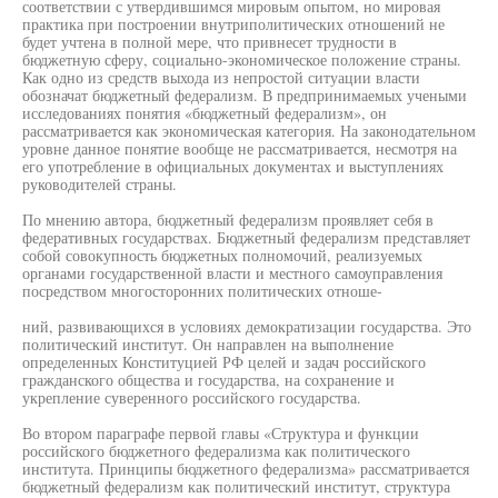
соответствии с утвердившимся мировым опытом, но мировая
практика при построении внутриполитических отношений не
будет учтена в полной мере, что привнесет трудности в
бюджетную сферу, социально-экономическое положение страны.
Как одно из средств выхода из непростой ситуации власти
обозначат бюджетный федерализм. В предпринимаемых учеными
исследованиях понятия «бюджетный федерализм», он
рассматривается как экономическая категория. На законодательном
уровне данное понятие вообще не рассматривается, несмотря на
его употребление в официальных документах и выступлениях
руководителей страны.
По мнению автора, бюджетный федерализм проявляет себя в
федеративных государствах. Бюджетный федерализм представляет
собой совокупность бюджетных полномочий, реализуемых
органами государственной власти и местного самоуправления
посредством многосторонних политических отноше-
ний, развивающихся в условиях демократизации государства. Это
политический институт. Он направлен на выполнение
определенных Конституцией РФ целей и задач российского
гражданского общества и государства, на сохранение и
укрепление суверенного российского государства.
Во втором параграфе первой главы «Структура и функции
российского бюджетного федерализма как политического
института. Принципы бюджетного федерализма» рассматривается
бюджетный федерализм как политический институт, структура