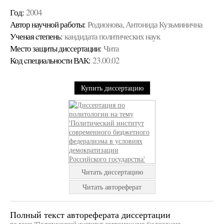
Год:
2004
Автор научной работы:
Родионова, Антонида Кузьминична
Ученая cтепень:
кандидата политических наук
Место защиты диссертации:
Чита
Код cпециальности ВАК:
23.00.02
Купить диссертацию
Читать диссертацию
Читать автореферат
Полный текст автореферата диссертации