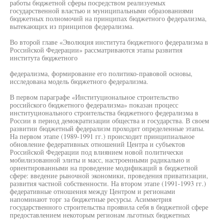
работы бюджетной сферы посредством реализуемых
государственной властью и муниципальными образованиями
бюджетных полномочий на принципах бюджетного федерализма,
вытекающих из принципов федерализма.
Во второй главе «Эволюция института бюджетного федерализма в
Российской Федерации» рассматриваются этапы развития
института бюджетного
федерализма, формирование его политико-правовой основы,
исследована модель бюджетного федерализма.
В первом параграфе «Институциональное строительство
российского бюджетного федерализма» показан процесс
институционального строительства бюджетного федерализма в
России в период демократизации общества и государства. В своем
развитии бюджетный федерализм проходит определенные этапы.
На первом этапе (1989-1991 гг.) происходит принципиальное
обновление федеративных отношений Центра и субъектов
Российской Федерации под влиянием новой политически
мобилизованной элиты и масс, настроенными радикально и
ориентированными на проведение модификаций в бюджетной
сфере: введение рыночной экономики, проведения приватизации,
развития частной собственности. На втором этапе (1991-1993 гг.)
федеративные отношения между Центром и регионами
напоминают торг за бюджетные ресурсы. Асимметрия
государственного строительства проявила себя в бюджетной сфере
предоставлением некоторым регионам льготных бюджетных