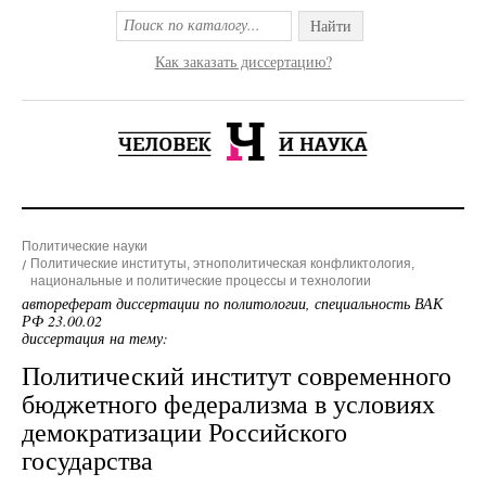
Найти
Как заказать диссертацию?
Политические науки
Политические институты, этнополитическая конфликтология,
национальные и политические процессы и технологии
автореферат диссертации по политологии, специальность ВАК
РФ 23.00.02
диссертация на тему:
Политический институт современного
бюджетного федерализма в условиях
демократизации Российского
государства