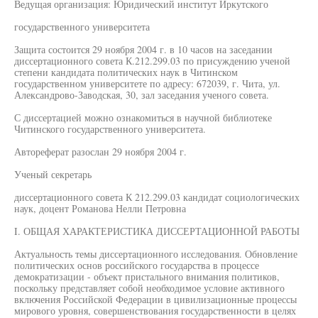
Ведущая организация: Юридический институт Иркутского
государственного университета
Защита состоится 29 ноября 2004 г. в 10 часов на заседании
диссертационного совета К.212.299.03 по присуждению ученой
степени кандидата политических наук в Читинском
государственном университете по адресу: 672039, г. Чита, ул.
Александрово-Заводская, 30, зал заседания ученого совета.
С диссертацией можно ознакомиться в научной библиотеке
Читинского государственного университета.
Автореферат разослан 29 ноября 2004 г.
Ученый секретарь
диссертационного совета К 212.299.03 кандидат социологических
наук, доцент Романова Нелли Петровна
I. ОБЩАЯ ХАРАКТЕРИСТИКА ДИССЕРТАЦИОННОЙ РАБОТЫ
Актуальность темы диссертационного исследования. Обновление
политических основ российского государства в процессе
демократизации - объект пристального внимания политиков,
поскольку представляет собой необходимое условие активного
включения Российской Федерации в цивилизационные процессы
мирового уровня, совершенствования государственности в целях