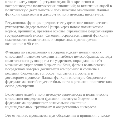
отнести следующие: а) регулятивную; б) закрепления и
воспроизводства политических отношений; в) включения людей в
политическую деятельность и политические отношения. Данные
функции характерны и для других политических институтов.
Регулятивная функция предполагает укрепление политического
руководства федерального Центра через новые политические
нормы, принципы, правовые основы, отражающие федерализацию
государственной власти. Сегодня посредством данной функции
сглаживаются политические и социальные противоречия,
возникшие в 90-е гг.
Функция по закреплению и воспроизводству политических
отношений позволяет сохранить наиболее целесообразные методы
политического руководства государством, оправдавшие себя
механизмы укрепления бюджетной базы, формы взаимосвязей,
посредством которых достигается компромисс и согласие в
решении бюджетных вопросов, исправлять просчеты в
договорном процессе. Данная функция института бюджетного
федерализма способствует стабильности в развитии политических
основ демократии.
Включение людей в политическую деятельность и политические
отношения посредством функции института бюджетного
федерализма предполагает оптимальное сочетание
индивидуальных, групповых и общественных интересов.
Это отчетливо проявляется при обсуждении и принятии, а также