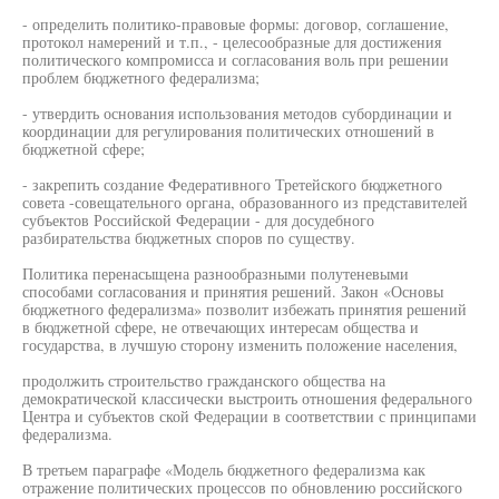
- определить политико-правовые формы: договор, соглашение,
протокол намерений и т.п., - целесообразные для достижения
политического компромисса и согласования воль при решении
проблем бюджетного федерализма;
- утвердить основания использования методов субординации и
координации для регулирования политических отношений в
бюджетной сфере;
- закрепить создание Федеративного Третейского бюджетного
совета -совещательного органа, образованного из представителей
субъектов Российской Федерации - для досудебного
разбирательства бюджетных споров по существу.
Политика перенасыщена разнообразными полутеневыми
способами согласования и принятия решений. Закон «Основы
бюджетного федерализма» позволит избежать принятия решений
в бюджетной сфере, не отвечающих интересам общества и
государства, в лучшую сторону изменить положение населения,
продолжить строительство гражданского общества на
демократической классически выстроить отношения федерального
Центра и субъектов ской Федерации в соответствии с принципами
федерализма.
В третьем параграфе «Модель бюджетного федерализма как
отражение политических процессов по обновлению российского