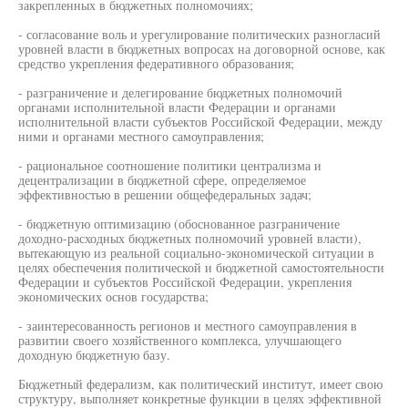
закрепленных в бюджетных полномочиях;
- согласование воль и урегулирование политических разногласий
уровней власти в бюджетных вопросах на договорной основе, как
средство укрепления федеративного образования;
- разграничение и делегирование бюджетных полномочий
органами исполнительной власти Федерации и органами
исполнительной власти субъектов Российской Федерации, между
ними и органами местного самоуправления;
- рациональное соотношение политики централизма и
децентрализации в бюджетной сфере, определяемое
эффективностью в решении общефедеральных задач;
- бюджетную оптимизацию (обоснованное разграничение
доходно-расходных бюджетных полномочий уровней власти),
вытекающую из реальной социально-экономической ситуации в
целях обеспечения политической и бюджетной самостоятельности
Федерации и субъектов Российской Федерации, укрепления
экономических основ государства;
- заинтересованность регионов и местного самоуправления в
развитии своего хозяйственного комплекса, улучшающего
доходную бюджетную базу.
Бюджетный федерализм, как политический институт, имеет свою
структуру, выполняет конкретные функции в целях эффективной