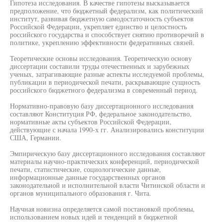
Гипотеза исследования. В качестве гипотезы высказывается
предположение, что бюджетный федерализм, как политический
институт, развивая бюджетную самодостаточность субъектов
Российской Федерации, укрепляет единство и целостность
российского государства и способствует снятию противоречий в
политике, укреплению эффективности федеративных связей.
Теоретические основы исследования. Теоретическую основу
диссертации составили труды отечественных и зарубежных
ученых, затрагивающие разные аспекты исследуемой проблемы,
публикации в периодической печати, раскрывающие сущность
российского бюджетного федерализма в современный период.
Нормативно-правовую базу диссертационного исследования
составляют Конституция РФ, федеральное законодательство,
нормативные акты субъектов Российской Федерации,
действующие с начала 1990-х гг. Анализировались конституции
США, Германии.
Эмпирическую базу диссертационного исследования составляют
материалы научно-практических конференций, периодической
печати, статистические, социологические данные,
информационные данные государственных органов
законодательной и исполнительной власти Читинской области и
органов муниципального образования г. Чита.
Научная новизна определяется самой постановкой проблемы,
использованием новых идей и тенденций в бюджетной