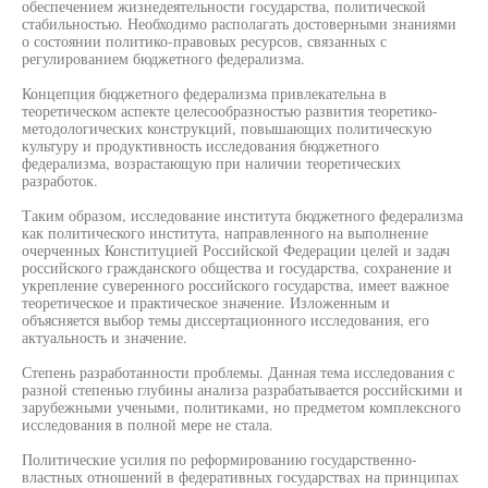
обеспечением жизнедеятельности государства, политической
стабильностью. Необходимо располагать достоверными знаниями
о состоянии политико-правовых ресурсов, связанных с
регулированием бюджетного федерализма.
Концепция бюджетного федерализма привлекательна в
теоретическом аспекте целесообразностью развития теоретико-
методологических конструкций, повышающих политическую
культуру и продуктивность исследования бюджетного
федерализма, возрастающую при наличии теоретических
разработок.
Таким образом, исследование института бюджетного федерализма
как политического института, направленного на выполнение
очерченных Конституцией Российской Федерации целей и задач
российского гражданского общества и государства, сохранение и
укрепление суверенного российского государства, имеет важное
теоретическое и практическое значение. Изложенным и
объясняется выбор темы диссертационного исследования, его
актуальность и значение.
Степень разработанности проблемы. Данная тема исследования с
разной степенью глубины анализа разрабатывается российскими и
зарубежными учеными, политиками, но предметом комплексного
исследования в полной мере не стала.
Политические усилия по реформированию государственно-
властных отношений в федеративных государствах на принципах