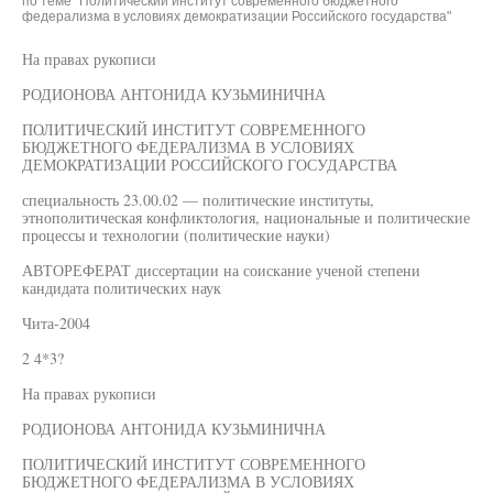
по теме "Политический институт современного бюджетного
федерализма в условиях демократизации Российского государства"
На правах рукописи
РОДИОНОВА АНТОНИДА КУЗЬМИНИЧНА
ПОЛИТИЧЕСКИЙ ИНСТИТУТ СОВРЕМЕННОГО
БЮДЖЕТНОГО ФЕДЕРАЛИЗМА В УСЛОВИЯХ
ДЕМОКРАТИЗАЦИИ РОССИЙСКОГО ГОСУДАРСТВА
специальность 23.00.02 — политические институты,
этнополитическая конфликтология, национальные и политические
процессы и технологии (политические науки)
АВТОРЕФЕРАТ диссертации на соискание ученой степени
кандидата политических наук
Чита-2004
2 4*3?
На правах рукописи
РОДИОНОВА АНТОНИДА КУЗЬМИНИЧНА
ПОЛИТИЧЕСКИЙ ИНСТИТУТ СОВРЕМЕННОГО
БЮДЖЕТНОГО ФЕДЕРАЛИЗМА В УСЛОВИЯХ