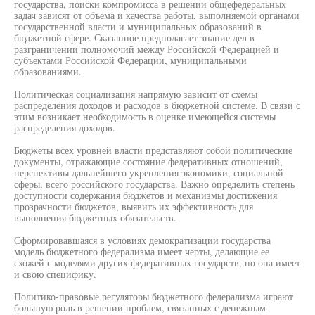
государства, поиски компромисса в решении общефедеральных
задач зависят от объема и качества работы, выполняемой органами
государственной власти и муниципальных образований в
бюджетной сфере. Сказанное предполагает знание дел в
разграничении полномочий между Российской Федерацией и
субъектами Российской Федерации, муниципальными
образованиями.
Политическая социализация напрямую зависит от схемы
распределения доходов и расходов в бюджетной системе. В связи с
этим возникает необходимость в оценке имеющейся системы
распределения доходов.
Бюджеты всех уровней власти представляют собой политические
документы, отражающие состояние федеративных отношений,
перспективы дальнейшего укрепления экономики, социальной
сферы, всего российского государства. Важно определить степень
доступности содержания бюджетов и механизмы достижения
прозрачности бюджетов, выявить их эффективность для
выполнения бюджетных обязательств.
Сформировавшаяся в условиях демократизации государства
модель бюджетного федерализма имеет черты, делающие ее
схожей с моделями других федеративных государств, но она имеет
и свою специфику.
Политико-правовые регуляторы бюджетного федерализма играют
большую роль в решении проблем, связанных с денежным