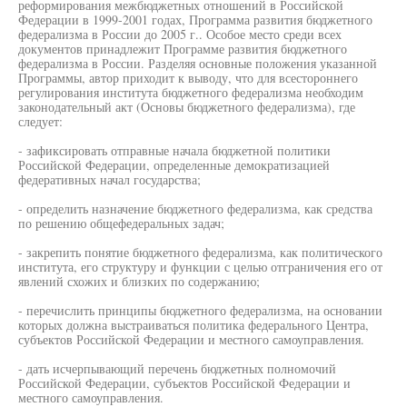
реформирования межбюджетных отношений в Российской
Федерации в 1999-2001 годах, Программа развития бюджетного
федерализма в России до 2005 г.. Особое место среди всех
документов принадлежит Программе развития бюджетного
федерализма в России. Разделяя основные положения указанной
Программы, автор приходит к выводу, что для всестороннего
регулирования института бюджетного федерализма необходим
законодательный акт (Основы бюджетного федерализма), где
следует:
- зафиксировать отправные начала бюджетной политики
Российской Федерации, определенные демократизацией
федеративных начал государства;
- определить назначение бюджетного федерализма, как средства
по решению общефедеральных задач;
- закрепить понятие бюджетного федерализма, как политического
института, его структуру и функции с целью отграничения его от
явлений схожих и близких по содержанию;
- перечислить принципы бюджетного федерализма, на основании
которых должна выстраиваться политика федерального Центра,
субъектов Российской Федерации и местного самоуправления.
- дать исчерпывающий перечень бюджетных полномочий
Российской Федерации, субъектов Российской Федерации и
местного самоуправления.