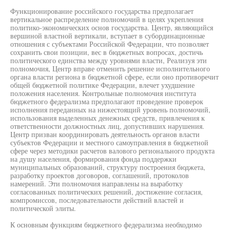
Функционирование российского государства предполагает
вертикальное распределение полномочий в целях укрепления
политико-экономических основ государства. Центр, являющийся
вершиной властной вертикали, вступает в субординационные
отношения с субъектами Российской Федерации, что позволяет
сохранить свои позиции, вес в бюджетных вопросах, достичь
политического единства между уровнями власти, Реализуя эти
полномочия, Центр вправе отменить решение исполнительного
органа власти региона в бюджетной сфере, если оно противоречит
общей бюджетной политике Федерации, влечет ухудшение
положения населения. Контрольные полномочия института
бюджетного федерализма предполагают проведение проверок
исполнения переданных на нижестоящий уровень полномочий,
использования выделенных денежных средств, привлечения к
ответственности должностных лиц, допустивших нарушения.
Центр призван координировать деятельность органов власти
субъектов Федерации и местного самоуправления в бюджетной
сфере через методики расчетов валового регионального продукта
на душу населения, формирования фонда поддержки
муниципальных образований, структуру построения бюджета,
разработку проектов договоров, соглашений, протоколов
намерений. Эти полномочия направлены на выработку
согласованных политических решений, достижение согласия,
компромиссов, последовательности действий властей и
политической элиты.
К основным функциям бюджетного федерализма необходимо