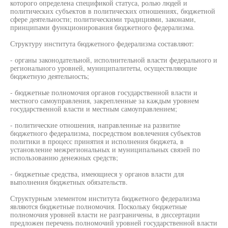
которого определена спецификой статуса, ролью людей и
политических субъектов в политических отношениях, бюджетной
сфере деятельности; политическими традициями, законами,
принципами функционирования бюджетного федерализма.
Структуру института бюджетного федерализма составляют:
- органы законодательной, исполнительной власти федерального и
регионального уровней, муниципалитеты, осуществляющие
бюджетную деятельность;
- бюджетные полномочия органов государственной власти и
местного самоуправления, закрепленные за каждым уровнем
государственной власти и местным самоуправлением;
- политические отношения, направленные на развитие
бюджетного федерализма, посредством вовлечения субъектов
политики в процесс принятия и исполнения бюджета, в
установление межрегиональных и муниципальных связей по
использованию денежных средств;
- бюджетные средства, имеющиеся у органов власти для
выполнения бюджетных обязательств.
Структурным элементом института бюджетного федерализма
являются бюджетные полномочия. Поскольку бюджетные
полномочия уровней власти не разграничены, в диссертации
предложен перечень полномочий уровней государственной власти