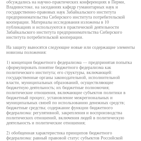
обсуждались на научно-практических конференциях в Перми,
Владивостоке, на заседаниях кафедр гуманитарных наук и
государственно-правовых наук Забайкальского института
предпринимательства Сибирского института потребительской
кооперации. Материалы исследования изложены в 10
публикациях и используются в практической деятельности
Забайкальского института предпринимательства Сибирского
института потребительской кооперации.
На защиту выносятся следующие новые или содержащие элементы
новизны положения:
1) концепция бюджетного федерализма — предпринятая попытка
сформулировать понятие бюджетного федерализма как
политического института; его структуры, включающей:
государственные органы законодательной, исполнительной
власти, муниципальных образований, осуществляющие
бюджетную деятельность; их бюджетные полномочия;
политические отношения, включающие субъектов политики в
бюджетный процесс, установление межрегиональных и
муниципальных связей по использованию денежных средств;
бюджетные средства; содержание функции бюджетного
федерализма: регулятивной, закрепления и воспроизводства
политических отношений, включения людей в политическую
деятельность и политические отношения;
2) обобщенная характеристика принципов бюджетного
федерализма: равный правовой статус субъектов Российской