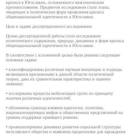
кризиса в Югославии, осложненного межэтническим
противостоянием. Предметом исследования стали этапы,
тенденции и политические форм проявления кризиса
общенациональной идентичности в Югославии.
Цель и задачи диссертационного исследования.
Целью диссертационной работы стало исследование
политического содержания, природы, динамики и форм кризиса
общенациональной идентичности в Югославии.
В соответствии с изложенной целью были решены следующие
основные задачи:
• классифицированы различные научные концепции и подходы,
являющиеся признанными в данной области политической
теории, дана их сравнительная характеристика и оценено
значение;
• исследованы процессы мобилизации групп по принципу
наличия различных идентичностей;
• обозначены границы влияния идеологии, политики,
национализирующих мифов и общественных представлений на
уровень поддержки правящего режима;
• проанализирована динамика развития социальной структуры
югославского общества и выявлены предпосылки для зарождения