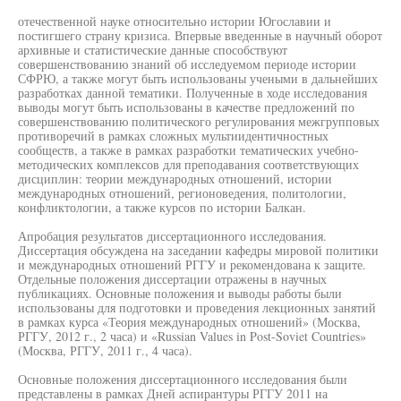
отечественной науке относительно истории Югославии и
постигшего страну кризиса. Впервые введенные в научный оборот
архивные и статистические данные способствуют
совершенствованию знаний об исследуемом периоде истории
СФРЮ, а также могут быть использованы учеными в дальнейших
разработках данной тематики. Полученные в ходе исследования
выводы могут быть использованы в качестве предложений по
совершенствованию политического регулирования межгрупповых
противоречий в рамках сложных мультиидентичностных
сообществ, а также в рамках разработки тематических учебно-
методических комплексов для преподавания соответствующих
дисциплин: теории международных отношений, истории
международных отношений, регионоведения, политологии,
конфликтологии, а также курсов по истории Балкан.
Апробация результатов диссертационного исследования.
Диссертация обсуждена на заседании кафедры мировой политики
и международных отношений РГГУ и рекомендована к защите.
Отдельные положения диссертации отражены в научных
публикациях. Основные положения и выводы работы были
использованы для подготовки и проведения лекционных занятий
в рамках курса «Теория международных отношений» (Москва,
РГГУ, 2012 г., 2 часа) и «Russian Values in Post-Soviet Countries»
(Москва, РГГУ, 2011 г., 4 часа).
Основные положения диссертационного исследования были
представлены в рамках Дней аспирантуры РГГУ 2011 на