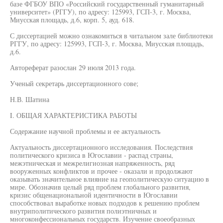
базе ФГБОУ ВПО «Российский государственный гуманитарный
университет» (РГГУ), по адресу: 125993, ГСП-3, г. Москва,
Миусская площадь, д.6, корп. 5, ауд. 618.
С диссертацией можно ознакомиться в читальном зале библиотеки
РГГУ, по адресу: 125993, ГСП-3, г. Москва, Миусская площадь,
д.6.
Автореферат разослан 29 июля 2013 года.
Ученый секретарь диссертационного сове;
Н.В. Шатина
I. ОБЩАЯ ХАРАКТЕРИСТИКА РАБОТЫ
Содержание научной проблемы и ее актуальность
Актуальность диссертационного исследования. Последствия
политического кризиса в Югославии - распад страны,
межэтническая и межрелигиозная напряженность, ряд
вооруженных конфликтов и прочее - оказали и продолжают
оказывать значительное влияние на геополитическую ситуацию в
мире. Обозначив целый ряд проблем глобального развития,
кризис общенациональной идентичности в Югославии
способствовал выработке новых подходов к решению проблем
внутриполитического развития полиэтничных и
многоконфессиональных государств. Изучение своеобразных