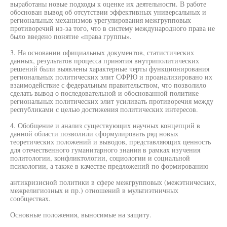
выработаны новые подходы к оценке их деятельности. В работе
обоснован вывод об отсутствии эффективных универсальных и
региональных механизмов урегулирования межгрупповых
противоречий из-за того, что в систему международного права не
было введено понятие «права группы».
3. На основании официальных документов, статистических
данных, результатов процесса принятия внутриполитических
решений были выявлены характерные черты функционирования
региональных политических элит СФРЮ и проанализировано их
взаимодействие с федеральным правительством, что позволило
сделать вывод о последовательной и обоснованной политике
региональных политических элит усиливать противоречия между
республиками с целью достижения политических интересов.
4. Обобщение и анализ существующих научных концепций в
данной области позволили сформулировать ряд новых
теоретических положений и выводов, представляющих ценность
для отечественного гуманитарного знания в рамках изучения
политологии, конфликтологии, социологии и социальной
психологии, а также в качестве предложений по формированию
антикризисной политики в сфере межгрупповых (межэтнических,
межрелигиозных и пр.) отношений в мультиэтничных
сообществах.
Основные положения, выносимые на защиту.