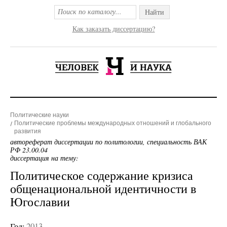
Найти
Как заказать диссертацию?
Политические науки
Политические проблемы международных отношений и глобального
развития
автореферат диссертации по политологии, специальность ВАК
РФ 23.00.04
диссертация на тему:
Политическое содержание кризиса
общенациональной идентичности в
Югославии
Год:
2013