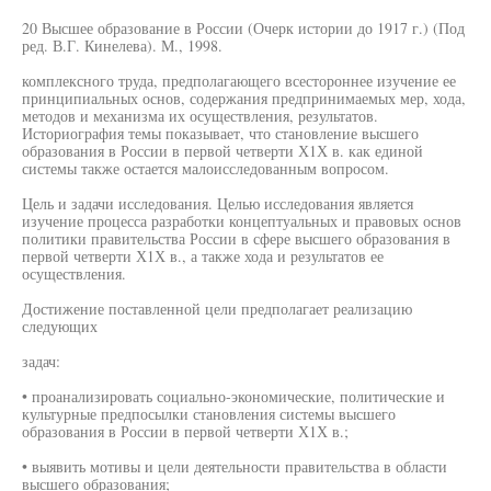
20 Высшее образование в России (Очерк истории до 1917 г.) (Под
ред. В.Г. Кинелева). М., 1998.
комплексного труда, предполагающего всестороннее изучение ее
принципиальных основ, содержания предпринимаемых мер, хода,
методов и механизма их осуществления, результатов.
Историография темы показывает, что становление высшего
образования в России в первой четверти Х1Х в. как единой
системы также остается малоисследованным вопросом.
Цель и задачи исследования. Целью исследования является
изучение процесса разработки концептуальных и правовых основ
политики правительства России в сфере высшего образования в
первой четверти Х1Х в., а также хода и результатов ее
осуществления.
Достижение поставленной цели предполагает реализацию
следующих
задач:
• проанализировать социально-экономические, политические и
культурные предпосылки становления системы высшего
образования в России в первой четверти Х1Х в.;
• выявить мотивы и цели деятельности правительства в области
высшего образования;