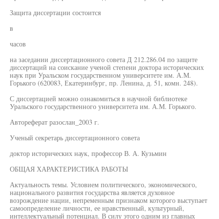
Защита диссертации состоится
в
часов
на заседании диссертационного совета Д 212.286.04 по защите
диссертаций на соискание ученой степени доктора исторических
наук при Уральском государственном университете им. А.М.
Горького (620083, Екатеринбург, пр. Ленина, д. 51, комн. 248).
С диссертацией можно ознакомиться в научной библиотеке
Уральского государственного университета им. А.М. Горького.
Автореферат разослан_2003 г.
Ученый секретарь диссертационного совета
доктор исторических наук, профессор В. А. Кузьмин
ОБЩАЯ ХАРАКТЕРИСТИКА РАБОТЫ
Актуальность темы. Условием политического, экономического,
национального развития государства является духовное
возрождение нации, непременным признаком которого выступает
самоопределение личности, ее нравственный, культурный,
интеллектуальный потенциал. В силу этого одним из главных