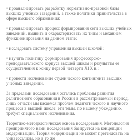
• проанализировать разработку нормативно-правовой базы
высших учебных заведений, а также политики правительства в
сфере высшего образования;
• проанализировать процесс формирования сети высших учебных
заведений, выявить и охарактеризовать их типы и механизм
функционирования на данном этапе;
• исследовать систему управления высшей школой;
• изучить политику формирования профессорско-
преподавательского корпуса высшей школы и результаты ее
осуществления к концу первой четверти Х1Х в.;
• провести исследование студенческого контингента высших
учебных заведений.
За пределами исследования остались проблемы развития
религиозного образования в России в рассматриваемый период,
лишь отчасти мы касаемся проблем педагогического и научного
процесса в высшей школе; эти темы, по нашему убеждению,
требует специального исследования.
Теоретико-методологическая основа исследования. Методология
предпринятого нами исследования базируется на концепции
модернизации. Теория модернизации не может претендовать на
универсализм, но в то же