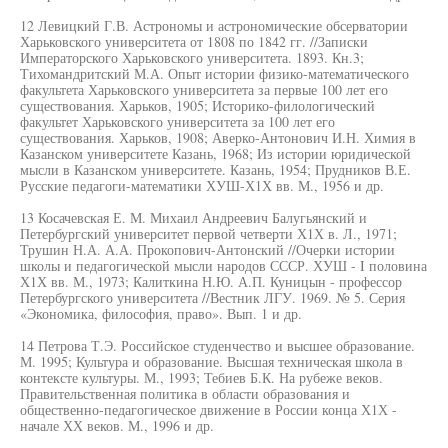
12 Левицкий Г.В. Астрономы и астрономические обсерватории
Харьковского университета от 1808 по 1842 гг. //Записки
Императорского Харьковского университета. 1893. Кн.3;
Тихомандритский М.А. Опыт истории физико-математического
факультета Харьковского университета за первые 100 лет его
существования. Харьков, 1905; Историко-филологический
факультет Харьковского университета за 100 лет его
существования. Харьков, 1908; Аверко-Антонович И.Н. Химия в
Казанском университете Казань, 1968; Из истории юридической
мысли в Казанском университете. Казань, 1954; Прудников В.Е.
Русские педагоги-математики ХУШ-Х1Х вв. М., 1956 и др.
13 Косачевская Е. М. Михаил Андреевич Балугьянский и
Петербургский университет первой четверти Х1Х в. Л., 1971;
Трушин Н.А. А.А. Прокопович-Антонский //Очерки истории
школы и педагогической мысли народов СССР. ХУШ - I половина
Х1Х вв. М., 1973; Калиткина Н.Ю. А.П. Куницын - профессор
Петербургского университета //Вестник ЛГУ. 1969. № 5. Серия
«Экономика, философия, право». Вып. 1 и др.
14 Петрова Т.Э. Российское студенчество и высшее образование.
М. 1995; Культура и образование. Высшая техническая школа в
контексте культуры. М., 1993; Тебиев Б.К. На рубеже веков.
Правительственная политика в области образования и
общественно-педагогическое движение в России конца Х1Х -
начале ХХ веков. М., 1996 и др.