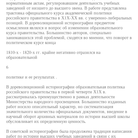
нормативным актам, регулировавшим деятельность учебных
заведений от низшего до высшего звена. В работе представлена
трактовка официального курса академической политики
российского правительства в Х1Х-ХХ вв. с умеренно-либеральных
позиций. В дореволюционной историографии предметом
осмысления являлся и вопрос об изменении образовательного
курса правительства. Большинство авторов, специально
занимавшихся этой проблемой, сходятся во мнении, что поворот в
политическом курсе конца
1810-х - 1820-х гг. крайне негативно отразился на
образовательной
6
политике и ее результатах .
В дореволюционной историографии образовательная политика
российского правительства в первой четверти Х1Х в.
рассматривалась преимущественно в рамках деятельности
Министерства народного просвещения. Большинство изданных
работ носило описательный характер, но систематизация
значительного количества официальных документов, введение в
научный оборот архивных материалов по истории высшей школы
обусловливает их определенную ценность.
В советской историографии была продолжена традиция написания
работ по истории высших учебных заведений в связи с их