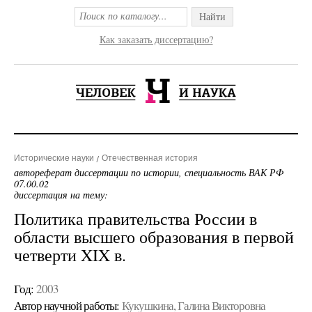
Найти
Как заказать диссертацию?
Исторические науки
Отечественная история
автореферат диссертации по истории, специальность ВАК РФ
07.00.02
диссертация на тему:
Политика правительства России в
области высшего образования в первой
четверти XIX в.
Год:
2003
Автор научной работы:
Кукушкина, Галина Викторовна