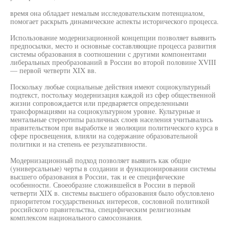
время она обладает немалым исследовательским потенциалом,
помогает раскрыть динамические аспекты исторического процесса.
Использование модернизационной концепции позволяет выявить
предпосылки, место и основные составляющие процесса развития
системы образования в соотношении с другими компонентами
либеральных преобразований в России во второй половине XVIII
— первой четверти XIX вв.
Поскольку любые социальные действия имеют социокультурный
подтекст, постольку модернизация каждой из сфер общественной
жизни сопровождается или предваряется определенными
трансформациями на социокультурном уровне. Культурные и
ментальные стереотипы различных слоев населения учитывались
правительством при выработке и эволюции политического курса в
сфере просвещения, влияли на содержание образовательной
политики и на степень ее результативности.
Модернизационный подход позволяет выявить как общие
(универсальные) черты в создании и функционировании системы
высшего образования в России, так и ее специфические
особенности. Своеобразие сложившейся в России в первой
четверти XIX в. системы высшего образования было обусловлено
приоритетом государственных интересов, сословной политикой
российского правительства, специфическим религиозным
комплексом национального самосознания.