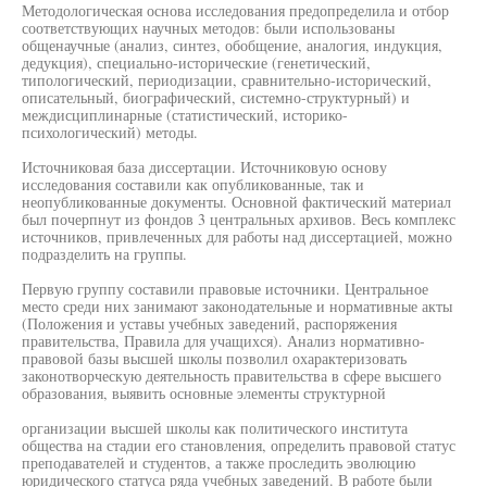
Методологическая основа исследования предопределила и отбор
соответствующих научных методов: были использованы
общенаучные (анализ, синтез, обобщение, аналогия, индукция,
дедукция), специально-исторические (генетический,
типологический, периодизации, сравнительно-исторический,
описательный, биографический, системно-структурный) и
междисциплинарные (статистический, историко-
психологический) методы.
Источниковая база диссертации. Источниковую основу
исследования составили как опубликованные, так и
неопубликованные документы. Основной фактический материал
был почерпнут из фондов 3 центральных архивов. Весь комплекс
источников, привлеченных для работы над диссертацией, можно
подразделить на группы.
Первую группу составили правовые источники. Центральное
место среди них занимают законодательные и нормативные акты
(Положения и уставы учебных заведений, распоряжения
правительства, Правила для учащихся). Анализ нормативно-
правовой базы высшей школы позволил охарактеризовать
законотворческую деятельность правительства в сфере высшего
образования, выявить основные элементы структурной
организации высшей школы как политического института
общества на стадии его становления, определить правовой статус
преподавателей и студентов, а также проследить эволюцию
юридического статуса ряда учебных заведений. В работе были