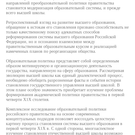
направлений преобразовательной политики правительства
становится модернизация образовательной системы, и прежде
всего высшей школы.
Ретроспективный взгляд на развитие высшего образования,
обращение к истокам его становления призвано способствовать не
только качественному поиску адекватных способов
реформирования системы высшего образования Российской
Федерации, но и осознанию взаимосвязи между
правительственным образовательным курсом и реализацией
намеченных планов по реорганизации общества.
Образовательная политика представляет собой определенным
образом мотивируемую и организационную деятельность
государства, направленную на сферу образования. Рассматривая
эволюцию высшей школы как единый диалектический процесс,
необходимо обобщить разрозненные факты и события истории
становления государственного управления высшей школой. В
этом плане особую значимость приобретает изучение проблемы
формирования академической политики правительства в первой
четверти Х1Х столетия.
Комплексное исследование образовательной политики
российского правительства на основе современных
концептуальных подходов позволяет воссоздать целостную
картину процесса становления системы высшего образования в
первой четверти Х1Х в. С одной стороны, многоаспектное
изучение становления отечественной высшей школы возможно