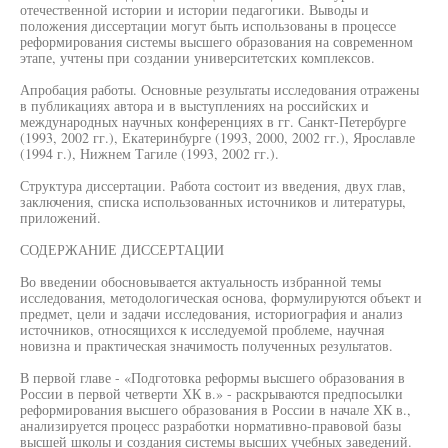
отечественной истории и истории педагогики. Выводы и
положения диссертации могут быть использованы в процессе
реформирования системы высшего образования на современном
этапе, учтены при создании университетских комплексов.
Апробация работы. Основные результаты исследования отражены
в публикациях автора и в выступлениях на российских и
международных научных конференциях в гг. Санкт-Петербурге
(1993, 2002 гг.), Екатеринбурге (1993, 2000, 2002 гг.), Ярославле
(1994 г.), Нижнем Тагиле (1993, 2002 гг.).
Структура диссертации. Работа состоит из введения, двух глав,
заключения, списка использованных источников и литературы,
приложений.
СОДЕРЖАНИЕ ДИССЕРТАЦИИ
Во введении обосновывается актуальность избранной темы
исследования, методологическая основа, формулируются объект и
предмет, цели и задачи исследования, историография и анализ
источников, относящихся к исследуемой проблеме, научная
новизна и практическая значимость полученных результатов.
В первой главе - «Подготовка реформы высшего образования в
России в первой четверти ХК в.» - раскрываются предпосылки
реформирования высшего образования в России в начале ХК в.,
анализируется процесс разработки нормативно-правовой базы
высшей школы и создания системы высших учебных заведений.