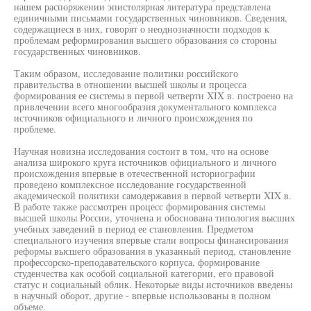
нашем распоряжении эпистолярная литература представлена
единичными письмами государственных чиновников. Сведения,
содержащиеся в них, говорят о неоднозначности подходов к
проблемам реформирования высшего образования со стороны
государственных чиновников.
Таким образом, исследование политики российского
правительства в отношении высшей школы и процесса
формирования ее системы в первой четверти XIX в. построено на
привлечении всего многообразия документального комплекса
источников официального и личного происхождения по
проблеме.
Научная новизна исследования состоит в том, что на основе
анализа широкого круга источников официального и личного
происхождения впервые в отечественной историографии
проведено комплексное исследование государственной
академической политики самодержавия в первой четверти XIX в.
В работе также рассмотрен процесс формирования системы
высшей школы России, уточнена и обоснована типология высших
учебных заведений в период ее становления. Предметом
специального изучения впервые стали вопросы финансирования
реформы высшего образования в указанный период, становление
профессорско-преподавательского корпуса, формирование
студенчества как особой социальной категории, его правовой
статус и социальный облик. Некоторые виды источников введены
в научный оборот, другие - впервые использованы в полном
объеме.