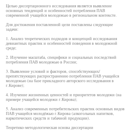
Целью диссертационного исследования является выявление
основных тенденций и особенностей потребления ПАВ
современной учащейся молодежью в региональном контексте.
Для достижения поставленной цели поставлены следующие
задачи:
1. Анализ теоретических подходов и концепций исследования
девиантных практик и особенностей поведения в молодежной
среде;
2. Изучение масштаба, специфики и социальных последствий
потребления ПАВ молодежью в России;
3. Выявление условий и факторов, способствующих/
препятствующих распространению потребления ПАВ учащейся
молодежью (на базе прикладного авторского исследования в
г.Кирове);
4. Изучение жизненных ценностей и приоритетов молодежи (на
примере учащейся молодежи г.Кирова);
5. Анализ современных потребительских практик основных видов
ПАВ учащейся молодёжью г.Кирова (алкогольных напитков,
наркотических средств и табачной продукции).
Теоретико-методологическая основа диссертации