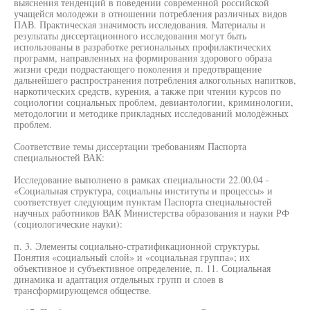
выяснения тенденций в поведении современной российской
учащейся молодежи в отношении потребления различных видов
ПАВ. Практическая значимость исследования. Материалы и
результаты диссертационного исследования могут быть
использованы в разработке региональных профилактических
программ, направленных на формирования здорового образа
жизни среди подрастающего поколения и предотвращение
дальнейшего распространения потребления алкогольных напитков,
наркотических средств, курения, а также при чтении курсов по
социологии социальных проблем, девиантологии, криминологии,
методологии и методике прикладных исследований молодёжных
проблем.
Соответствие темы диссертации требованиям Паспорта
специальностей ВАК:
Исследование выполнено в рамках специальности 22.00.04 -
«Социальная структура, социальны институты и процессы» и
соответствует следующим пунктам Паспорта специальностей
научных работников ВАК Министерства образования и науки РФ
(социологические науки):
п. 3. Элементы социально-стратификационной структуры.
Понятия «социальный слой» и «социальная группа»; их
объективное и субъективное определение, п. 11. Социальная
динамика и адаптация отдельных групп и слоев в
трансформирующемся обществе.