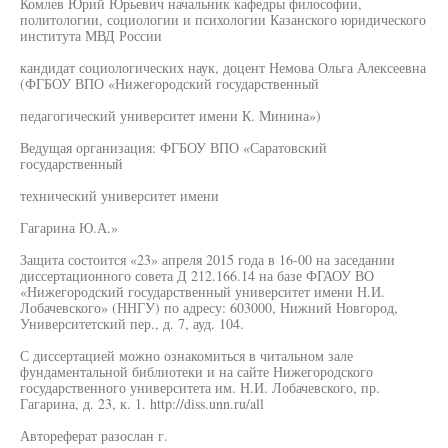
Комлев Юрий Юрьевич начальник кафедры философии,
политологии, социологии и психологии Казанского юридического
института МВД России
кандидат социологических наук, доцент Немова Ольга Алексеевна
(ФГБОУ ВПО «Нижегородский государственный
педагогический университет имени К. Минина»)
Ведущая организация: ФГБОУ ВПО «Саратовский
государственный
технический университет имени
Гагарина Ю.А.»
Защита состоится «23» апреля 2015 года в 16-00 на заседании
диссертационного совета Д 212.166.14 на базе ФГАОУ ВО
«Нижегородский государственный университет имени Н.И.
Лобачевского» (ННГУ) по адресу: 603000, Нижний Новгород,
Университетский пер., д. 7, ауд. 104.
С диссертацией можно ознакомиться в читальном зале
фундаментальной библиотеки и на сайте Нижегородского
государственного университета им. Н.И. Лобачевского, пр.
Гагарина, д. 23, к. 1. http://diss.unn.ru/all
Автореферат разослан г.