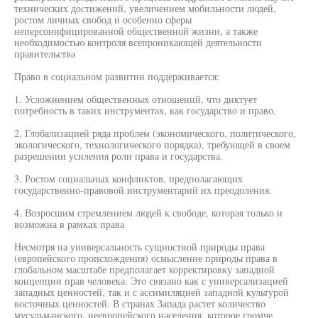
технических достижений, увеличением мобильности людей,
ростом личных свобод и особенно сферы
неперсонифицированной общественной жизни, а также
необходимостью контроля всепроникающей деятельности
правительства
Право в социальном развитии поддерживается:
1. Усложнением общественных отношений, что диктует
потребность в таких инструментах, как государство и право.
2. Глобализацией ряда проблем (экономического, политического,
экологического, технологического порядка), требующей в своем
разрешении усиления роли права и государства.
3. Ростом социальных конфликтов, предполагающих
государственно-правовой инструментарий их преодоления.
4. Возросшим стремлением людей к свободе, которая только и
возможна в рамках права
Несмотря на универсальность сущностной природы права
(европейского происхождения) осмысление природы права в
глобальном масштабе предполагает корректировку западной
концепции прав человека. Это связано как с универсализацией
западных ценностей, так и с ассимиляцией западной культурой
восточных ценностей. В странах Запада растет количество
мусульманского, неевропейского населения, которое громче