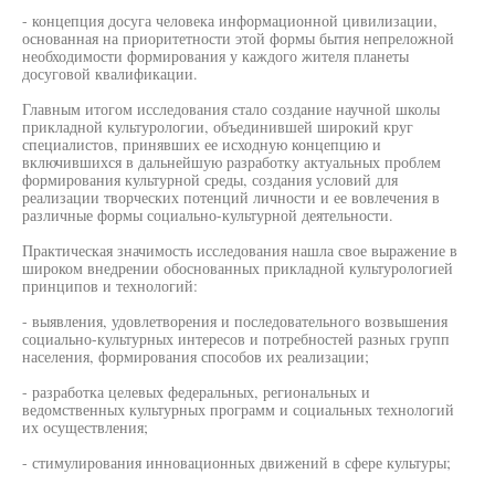
- концепция досуга человека информационной цивилизации,
основанная на приоритетности этой формы бытия непреложной
необходимости формирования у каждого жителя планеты
досуговой квалификации.
Главным итогом исследования стало создание научной школы
прикладной культурологии, объединившей широкий круг
специалистов, принявших ее исходную концепцию и
включившихся в дальнейшую разработку актуальных проблем
формирования культурной среды, создания условий для
реализации творческих потенций личности и ее вовлечения в
различные формы социально-культурной деятельности.
Практическая значимость исследования нашла свое выражение в
широком внедрении обоснованных прикладной культурологией
принципов и технологий:
- выявления, удовлетворения и последовательного возвышения
социально-культурных интересов и потребностей разных групп
населения, формирования способов их реализации;
- разработка целевых федеральных, региональных и
ведомственных культурных программ и социальных технологий
их осуществления;
- стимулирования инновационных движений в сфере культуры;