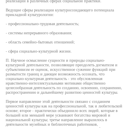
реализации в различных сферах социальной практики.
Ведущие сферы реализации культуросозидающего потенциала
прикладной культурологии:
- профессионально-трудовая деятельность;
- системы непрерывного образования;
- область семейно-бытовых отношений;
- сфера социально-культурной жизни.
П. Научное осмысление сущности и природы социально-
культурной деятельности, позволяющее преодолеть догматизм и
субъективизм ее оценок, искусственное сужение функций при
размытости границ и дающее возможность осознать, что
социально-культурная деятельность - это обусловленная
нравственно-интеллектуальными мотивами общественно
целесообразная деятельность по созданию, освоению, сохранению,
распространению и дальнейшему развитию ценностей культуры.
Первое направление этой деятельности связано с созданием
ценностей культуры как на профессиональной, так и любительской
основе; второе - практически объединило всех людей, которые в
большей или меньшей мере усваивают богатства мировой и
национальной культуры; третье направление выразилось в
деятельности музейных и библиотечных работников,