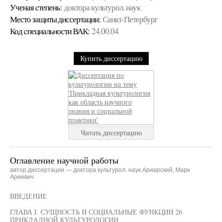
Ученая cтепень:
доктора культурол. наук
Место защиты диссертации:
Санкт-Петербург
Код cпециальности ВАК:
24.00.04
Купить диссертацию
Читать диссертацию
Оглавление научной работы
автор диссертации — доктора культурол. наук Ариарский, Марк
Ариевич
ВВЕДЕНИЕ
ГЛАВА I. СУЩНОСТЬ И СОЦИАЛЬНЫЕ ФУНКЦИИ 26
ПРИКЛАДНОЙ КУЛЬТУРОЛОГИИ