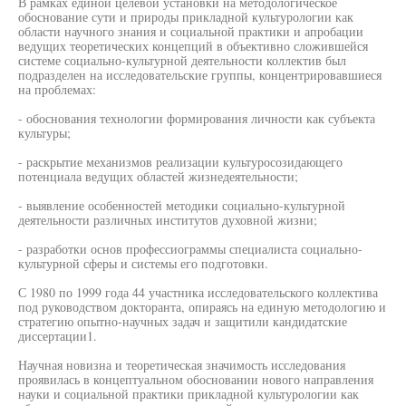
В рамках единой целевой установки на методологическое
обоснование сути и природы прикладной культурологии как
области научного знания и социальной практики и апробации
ведущих теоретических концепций в объективно сложившейся
системе социально-культурной деятельности коллектив был
подразделен на исследовательские группы, концентрировавшиеся
на проблемах:
- обоснования технологии формирования личности как субъекта
культуры;
- раскрытие механизмов реализации культуросозидающего
потенциала ведущих областей жизнедеятельности;
- выявление особенностей методики социально-культурной
деятельности различных институтов духовной жизни;
- разработки основ профессиограммы специалиста социально-
культурной сферы и системы его подготовки.
С 1980 по 1999 года 44 участника исследовательского коллектива
под руководством докторанта, опираясь на единую методологию и
стратегию опытно-научных задач и защитили кандидатские
диссертации1.
Научная новизна и теоретическая значимость исследования
проявилась в концептуальном обосновании нового направления
науки и социальной практики прикладной культурологии как