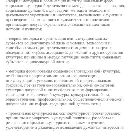
- теория, методика и организация институциональных форм
социально-культурной деятельности: методологические основания,
социальные функции, цели, задачи, методы и технологии
деятельности учреждений и институтов, выполняющих функции
просвещения, эстетического и художественного воспитания,
организации досуга, охраны и использовании памятников
истории и культуры;
- теория, методика и организация неинституциональных
субъектов социокультурной жизни: условия, технологии и
способы оптимизации деятельности самодеятельных групп,
объединений, клубов, ассоциаций, движений и других субъектов
культуры; принципы и методы регуляции неинституциональных
субъектов социокультурной жизни;
- методика формирования обыденной (повседневной) культуры;
особенности процесса хоминизации, социализации,
инкультурации в условиях повседневной профессионально-
трудовой, познавательно-образовательной, семейно-бытовой,
культурно-досуговой и иных сферах жизни; формирование
санитарно-гигиенической культуры, культуры семьи, быта,
образовательной, профессиональной, общественно-политической,
досуговой и иных форм традиционной деятельности;
- проективная культурология: социокультурное проектирование;
принципы и приоритеты культурной политики, разработка и
реализация социально-культурных программ, изучение,
удовлетворение и дальнейшее возвышение духовных интересов и