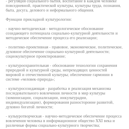
- регуляция социального бытия, воспитание в каждом человеке
повседневной, практической культуры, культуры труда, познания,
быта, досуга, делового и неформального общения.
Функции прикладной культурологии:
- научно-методическая - методологическое обоснование
созидающего потенциала социально-культурной деятельности и
методическое обеспечение процесса его реализации;
- политико-проективная - правовое, экономическое, политическое,
духовное обеспечение социально-культурной деятельности;
социокультурное проектирование;
- культуроохранительная - обоснование технологии сохранения
природной и культурной среды, непреходящих ценностей
мировой и отечественной культуры; обеспечение гармонии в
системе «человек-природа»;
- культуросозидающая - разработка и реализация механизма
последовательного вовлечения личности в мир культуры
(хоминизации, социализации, инкультурадии,
индивидуализации), формирования разносторонне развитой,
духовно богатой личности;
- кулыуротворческая - научно-методическое обеспечение процесса
вовлечения человека в информационное общество XXI века и
различные формы социально-культурного творчества;