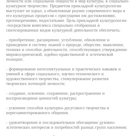
личности или социальной общности в мир культуры, в социально-
культурное творчество. Предметом прикладной культурологии
выступает не идеал, а объективные реалии современного мира и
его культурных процессов с присущими им достижениями,
противоречиями, недостатками. Цель прикладной культурологии
-посредством комплекса специально отобранных и
синтезированных видов культурной деятельности обеспечить:
- приобретение, расширение, углубление, обновление и
приведение в систему знаний о природе, обществе, мышлении,
технике и способах деятельности, способствующих утверждению
мировоззренческой, идейно-нравственной и эстетической
позиции;
- формирование интеллектуальных и практических навыков и
умений в сфере социального, научно-технического и
художественного творчества, стимулирование развития
творческих потенций личности;
- создание, освоение, сохранение, распространение и
воспроизведение ценностей культуры;
- усвоение способов культурно-досугового творчества и
нерегламентированного общения;
- удовлетворение и последовательное обогащение духовно-
эстетических интересов и потребностей разных групп населения;