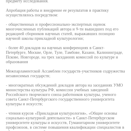
предмету исследования.
Апробация работы и внедрение ее результатов в практику
осуществлялось посредством:
- общественных и профессионально-экспертных оценок
многочисленных публикаций автора и 9-ти вышедших под его
редакцией сборников научных статей, выражавших позицию
научной школы прикладной культурологии;
- более 40 докладов на научных конференциях в Санкт-
Петербурге, Москве, Орле, Туле, Тамбове, Казани, Калининграде,
Пскове, Новгороде, на трех заседаниях комиссий по культуре и
образования
Межпарламентской Ассамблеи государств-участников содружества
независимых государств;
- многократных обсуждений докладов автора на заседаниях УМО
министерства культуры РФ, комиссии учебных заведений
Российского творческого союза работников культуры, ученого
совета Санкт-Петербургского государственного университета
культуры и искусств;
- чтения курсов «Прикладная культурология», «Общие основы
социально-культурной деятельности» в Санкт-Петербургском
университете культуры и искусств, Гуманитарном университете
профсоюзов, в системе повышения квалификации специалистов в