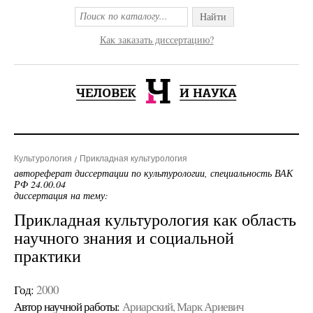
Найти
Как заказать диссертацию?
Культурология
Прикладная культурология
автореферат диссертации по культурологии, специальность ВАК
РФ 24.00.04
диссертация на тему:
Прикладная культурология как область
научного знания и социальной
практики
Год:
2000
Автор научной работы:
Ариарский, Марк Ариевич