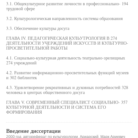
3.1. Общекультурное развитие личности в профессионально- 194
трудовой сфере
3.2. Культурологическая направленность системы образования
3.3. Обеспечение культуры досуга
ГЛАВА IV. ПЕДАГОГИЧЕСКАЯ КУЛЬУТРОЛОГИЯ В 274
ДЕЯТЕЛЬНОСТИ УЧЕРЖДЕНИЙ ИСКУССТВ И КУЛЬТУРНО-
ПРОСВЕТИТЕЛЬНОЙ РАБОТЫ
4.1. Социально-культурная деятельность театрально-зрелищных
274 учреждений
4.2. Развитие информационно-просветительных функций музеев
и 302 библиотек
4.3. Удовлетворение рекреативных и духовных потребностей 328
человека в центрах общественного досуга
ГЛАВА V. СОВРЕМЕННЫЙ СПЕЦИАЛИСТ СОЦИАЛЬНО- 357
КУЛЬТУРНОЙ ДЕЯТЕЛЬНОСТИ И СИСТЕМА ЕГО
ФОРМИРОВАНИЯ
Введение диссертации
2000 год, автореферат по культурологии, Ариарский, Марк Ариевич