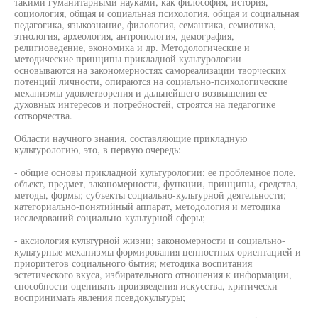
такими гуманитарными науками, как философия, история,
социология, общая и социальная психология, общая и социальная
педагогика, языкознание, филология, семантика, семиотика,
этнология, археология, антропология, демография,
религиоведение, экономика и др. Методологические и
методические принципы прикладной культурологии
основываются на закономерностях самореализации творческих
потенций личности, опираются на социально-психологические
механизмы удовлетворения и дальнейшего возвышения ее
духовных интересов и потребностей, строятся на педагогике
сотворчества.
Области научного знания, составляющие прикладную
культурологию, это, в первую очередь:
- общие основы прикладной культурологии; ее проблемное поле,
объект, предмет, закономерности, функции, принципы, средства,
методы, формы; субъекты социально-культурной деятельности;
категориально-понятийный аппарат, методология и методика
исследований социально-культурной сферы;
- аксиология культурной жизни; закономерности и социально-
культурные механизмы формирования ценностных ориентацией и
приоритетов социального бытия; методика воспитания
эстетического вкуса, избирательного отношения к информации,
способности оценивать произведения искусства, критически
воспринимать явления псевдокультуры;