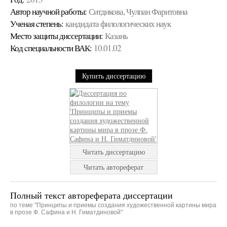
Автор научной работы:
Ситдикова, Чулпан Фаритовна
Ученая cтепень:
кандидата филологических наук
Место защиты диссертации:
Казань
Код cпециальности ВАК:
10.01.02
Купить диссертацию
Читать диссертацию
Читать автореферат
Полный текст автореферата диссертации
по теме "Принципы и приемы создания художественной картины мира
в прозе Ф. Сафина и Н. Гиматдиновой"