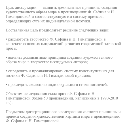
Цель диссертации — выявить доминантные принципы создания
художественного образа мира в произведениях Ф. Сафина и Н.
Гиматдиновой и соответствующую им систему приемов,
определяющих суть их индивидуальной поэтики.
Поставленная цель предполагает решение следующих задач:
• рассмотреть творчество Ф. Сафина и Н. Гиматдиновой в
контексте основных направлений развития современной татарской
прозы;
• выявить доминантные принципы создания художественного
образа мира в творчестве исследуемых авторов;
• определить и проанализировать систему конститутивных для
поэтики Ф. Сафина и Н. Гиматдиновой приемов;
• проследить эволюцию индивидуального стиля писателей.
Объектом исследования стала проза Ф. Сафина и Н.
Гиматдиновой (более 50 произведений, написанных в 1970-2010
гг.).
Предметом диссертационного исследования являются принципы и
приемы создания художественной картины мира в произведениях
Ф. Сафина и Н. Гиматдиновой.