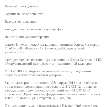
Научный руководитель:
Официальные оппоненты:
Ведущая организация:
кандидат филологических наук, профессор
Лаисов Наип Хабибиазарович
доктор филологических наук, доцент Амииева Венера Рудалевна
ФГАОУ ВПО «Казанский (Приволжский) федеральный
университет»
кандидат филологических наук Давлетшина Лейла Хасановна ГБУ
«Республиканский центр развития традиционной культуры»
ФГБОУ ВПО «Набережночелнинский институт социально-
педагогических технологий и ресурсов»
Защита диссертации состоится «25» апреля 2013 г. в 14.00 часов
на заседании диссертационного совета Д 212.081.12 по защите
кандидатских и докторских диссертаций при ФГАОУ ВПО
«Казанский (Приволжский) федеральный университет» по адресу:
420021, г. Казань, ул. Татарстан, д. 2, ауд. 207.
С диссертацией можно ознакомиться в Научной библиотеке им.