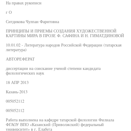
На правах рукописи
г О
Снтдикова Чулпан Фарнтовна
ПРИНЦИПЫ И ПРИЕМЫ СОЗДАНИЯ ХУДОЖЕСТВЕННОЙ
КАРТИНЫ МИРА В ПРОЗЕ Ф. САФИНА И Н. ГИМАТДИНОВОЙ
10.01.02 - Литература народов Российской Федерации (татарская
литература)
АВТОРЕФЕРАТ
диссертации на соискание ученой степени кандидата
филологических наук
18 АПР 2013
Казань-2013
005052112
005052112
Работа выполнена на кафедре татарской филологии Филиала
ФГАОУ ВПО «Казанский (Приволжский) федеральный
университет» в г. Елабуга