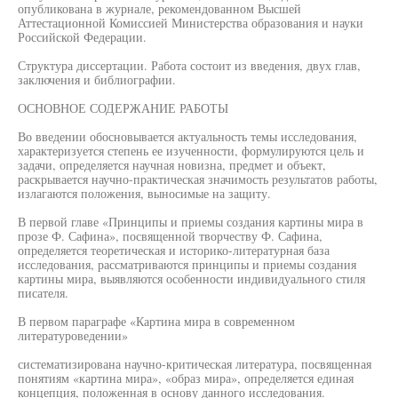
опубликована в журнале, рекомендованном Высшей
Аттестационной Комиссией Министерства образования и науки
Российской Федерации.
Структура диссертации. Работа состоит из введения, двух глав,
заключения и библиографии.
ОСНОВНОЕ СОДЕРЖАНИЕ РАБОТЫ
Во введении обосновывается актуальность темы исследования,
характеризуется степень ее изученности, формулируются цель и
задачи, определяется научная новизна, предмет и объект,
раскрывается научно-практическая значимость результатов работы,
излагаются положения, выносимые на защиту.
В первой главе «Принципы и приемы создания картины мира в
прозе Ф. Сафина», посвященной творчеству Ф. Сафина,
определяется теоретическая и историко-литературная база
исследования, рассматриваются принципы и приемы создания
картины мира, выявляются особенности индивидуального стиля
писателя.
В первом параграфе «Картина мира в современном
литературоведении»
систематизирована научно-критическая литература, посвященная
понятиям «картина мира», «образ мира», определяется единая
концепция, положенная в основу данного исследования.