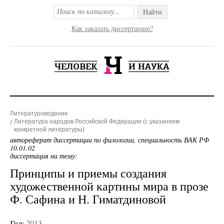
Найти
Как заказать диссертацию?
Литературоведение
Литература народов Российской Федерации (с указанием
конкретной литературы)
автореферат диссертации по филологии, специальность ВАК РФ
10.01.02
диссертация на тему:
Принципы и приемы создания
художественной картины мира в прозе
Ф. Сафина и Н. Гиматдиновой
Год:
2013