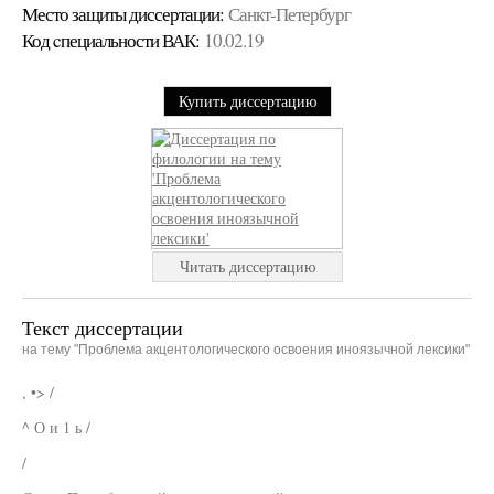
Место защиты диссертации:
Санкт-Петербург
Код cпециальности ВАК:
10.02.19
Купить диссертацию
Читать диссертацию
Текст диссертации
на тему "Проблема акцентологического освоения иноязычной лексики"
, •> /
^ О и 1 ь /
/