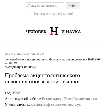
Найти
Как заказать диссертацию?
Языкознание
Теория языка
автореферат диссертации по филологии, специальность ВАК РФ
10.02.19
диссертация на тему:
Проблема акцентологического
освоения иноязычной лексики
Год:
1998
Автор научной работы:
Виноградова, Елена Владиславовна
Ученая cтепень:
кандидата филологических наук