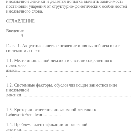
иноязычной лексики и делается попытка выявить зависимость
постановки ударения от структурно-фонетических особенностей
иноязычного слова.
ОГЛАВЛЕНИЕ
Введение.......................................................................................
............5
Глава 1. Акцентологическое освоение иноязычной лексики в
системном аспекте
1.1. Место иноязычной лексики в системе современного
немецкого
языка.............................................................................................
.
1.2. Системные факторы, обусловливающие заимствование
иноязычной
лексики.........................................................................................
....
1.3. Критерии отнесения иноязычной лексики к
Lehnwort/Fremdwort..............
1.4. Проблема идентификации иноязычной
лексики....................................