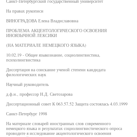
Санкт-Петербургский государственный университет
На правах рукописи
ВИНОГРАДОВА Елена Владиславовна
ПРОБЛЕМА АКЦЕНТОЛОГИЧЕСКОГО ОСВОЕНИЯ
ИНОЯЗЫЧНОЙ ЛЕКСИКИ
(НА МАТЕРИАЛЕ НЕМЕЦКОГО ЯЗЫКА)
10.02.19 - Общее языкознание, социолингвистика,
психолингвистика
Диссертация на соискание ученой степени кандидата
филологических наук
Научный руководитель
д.ф.н., профессор Н.Д. Светозарова
Диссертационный совет К 063.57.52 Защита состоялась 4.03.1999
Санкт-Петербург 1998
На материале словарей иностранных слов современного
немецкого языка и результатах социолингвистического опроса
проводите я исследование акцентологического освоения