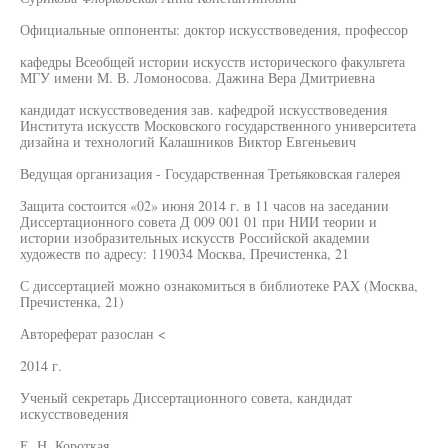
Официальные оппоненты: доктор искусствоведения, профессор
кафедры Всеобщей истории искусств исторического факультета
МГУ имени М. В. Ломоносова. Дажина Вера Дмитриевна
кандидат искусствоведения зав. кафедрой искусствоведения
Института искусств Московского государственного университета
дизайна и технологий Калашников Виктор Евгеньевич
Ведущая организация - Государственная Третьяковская галерея
Защита состоится «02» июня 2014 г. в 11 часов на заседании
Диссертационного совета Д 009 001 01 при НИИ теории и
истории изобразительных искусств Российской академии
художеств по адресу: 119034 Москва, Пречистенка, 21
С диссертацией можно ознакомиться в библиотеке PAX (Москва,
Пречистенка, 21)
Автореферат разослан <
2014 г.
Ученый секретарь Диссертационного совета, кандидат
искусствоведения
Е. Н. Короткая