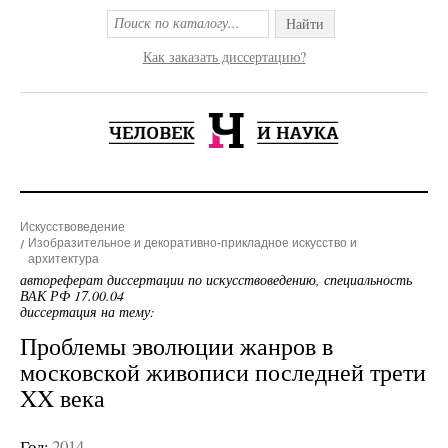
Найти
Как заказать диссертацию?
Искусствоведение
Изобразительное и декоративно-прикладное искусство и
архитектура
автореферат диссертации по искусствоведению, специальность
ВАК РФ 17.00.04
диссертация на тему:
Проблемы эволюции жанров в
московской живописи последней трети
XX века
Год:
2014