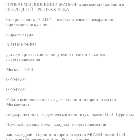
ПРОБЛЕМЫ ЭВОЛЮЦИИ ЖАНРОВ в московской живописи
ПОСЛЕДНЕЙ ТРЕТИ XX ВЕКА
Специальность 17.00.04. - изобразительное, декоративно-
прикладное искусство
и архитектура
АВТОРЕФЕРАТ
диссертации на соискание ученой степени кандидата
искусствоведения
Москва - 2014
005547994
005547994
Работа выполнена на кафедре Теории и истории искусств
Московского
государственного академического института имени В. И. Сурикова
Научный руководитель - кандидат искусствоведения
зав. кафедрой Теории и истории искусств МГАХИ имени В. И.
Сурикова Флорковская Анна Константиновна