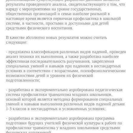
результаты проведенного анализа, свидетельствующего о том, что
наряду с мероприятиями на уровне государственных,
общественных организаций и семьи наиболее реальной в
настоящее время является первичная профилактика в школьной
системе, в частности, простыми и доступными для детей
средствами физического воспитания.
В качестве абсолютно новых результатов можно считать
следующие:
- предложена классификация различных видов падений, проведен
анализ техники их выполнения, а также разработана наиболее
эффективная последовательность разучивания, закрепления
специальных умений и навыков при падениях в нестандартных
условиях в соответствии с возрастными, психофизиологическими
возможностями детей и уровнем их физической
подготовленности;
- разработана и экспериментально апробирована педагогическая
система профилактики травматизма младших школьников,
основой которой является методика формирования специальных
умений и навыков выполнения различных видов падений детьми
1-3 классов в нестандартных и усложненных условиях;
- разработана и экспериментально апробирована программа
подготовки будущих учителей физической культуры к работе по
профилактике травматизма у младших школьников средствами
физических упражнений.