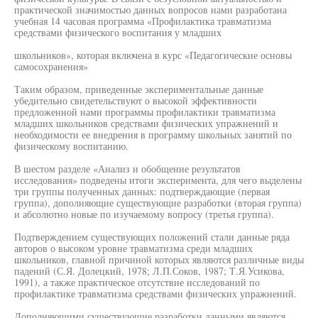
практической значимостью данных вопросов нами разработана
учебная 14 часовая программа «Профилактика травматизма
средствами физического воспитания у младших
школьников», которая включена в курс «Педагогические основы
самосохранения»
Таким образом, приведенные экспериментальные данные
убедительно свидетельствуют о высокой эффективности
предложенной нами программы профилактики травматизма
младших школьников средствами физических упражнений и
необходимости ее внедрения в программу школьных занятий по
физическому воспитанию.
В шестом разделе «Анализ и обобщение результатов
исследования» подведены итоги эксперимента, для чего выделены
три группы полученных данных: подтверждающие (первая
группа), дополняющие существующие разработки (вторая группа)
и абсолютно новые по изучаемому вопросу (третья группа).
Подтверждением существующих положений стали данные ряда
авторов о высоком уровне травматизма среди младших
школьников, главной причиной которых являются различные виды
падений (С.Я. Долецкий, 1978; Л.П.Соков, 1987; Т.Я.Усикова,
1991), а также практическое отсутствие исследований по
профилактике травматизма средствами физических упражнений.
Дополняющими существующие разработки данными являются