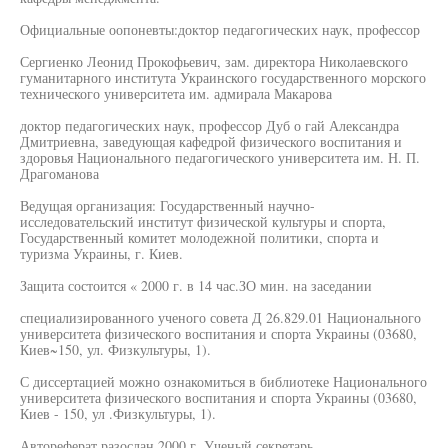
Официальные оопоневты:доктор педагогических наук, профессор
Сергиенко Леонид Прокофьевич, зам. директора Николаевского
гуманитарного института Украинского государственного морского
технического университета им. адмирала Макарова
доктор педагогических наук, профессор Дуб о гай Александра
Дмитриевна, заведующая кафедрой физического воспитания и
здоровья Национального педагогического университета им. Н. П.
Драгоманова
Ведущая организация: Государственный научно-
исследовательский институт физической культуры и спорта,
Государственный комитет молодежной политики, спорта и
туризма Украины, г. Киев.
Защита состоится « 2000 г. в 14 час.ЗО мин. на заседании
специализированного ученого совета Д 26.829.01 Национального
университета физического воспитания и спорта Украины (03680,
Киев~150, ул. Физкультуры, 1).
С диссертацией можно ознакомиться в библиотеке Национального
университета физического воспитания и спорта Украины (03680,
Киев - 150, ул .Физкультуры, 1).
Автореферат разослан 2000 г. Ученый секретарь