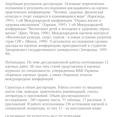
Апробация результатов диссертации. Основные теоретические
положения и результаты исследования докладывались на научно-
практических конференциях: "Человек, здоровье, физическая
культура и спорт учащихся в изменяющемся мире" (Караганда,
1993), 1-ой Международной конференции "Охрана жизни и
здоровья школьников" (Харьков, 1995), 1-ой Международной
конференции "Воспитание детей и молодежи к здоровому образу
жизни" (Брно, Чехия, 1996), Международном научном конгрессе
«Физическая культура, спорт, туризм - в новых условиях развития
стран СНГ» (Минск, 1999). О результатах исследования сделаны
доклады на научных конференциях преподавателей и студентов
Запорожского государственного университета (Запорожье, 1995-
99).
Публикации. По теме диссертационной работы опубликовано 12
научных работ. Из них пять статей представлены в научных
журналах по специальности, утвержденных ВАК Украины,
сборниках научных трудов, а также сборниках тезисов
международных конференций.
Структура и объем диссертации. Работа состоит из введения,
шести глав, выводов, практических рекомендаций, списка
литературы и приложений. Объем диссертационного
исследования - 249 страниц текста, 33 таблицы, 17 рисунков, 6
приложений. В работе использованы 238 источников научной и
специальной литературы, из них 12 - на иностранном языке.
ОСНОВНЫЕ РЕЗУЛЬТАТЫ ИССЛЕДОВАНИЯ