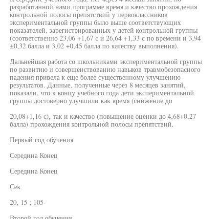
разработанной нами программе время и качество прохождения
контрольной полосы препятствий у первоклассников
экспериментальной группы было выше соответствующих
показателей, зарегистрированных у детей контрольной группы
(соответственно 23,06 +1,67 с и 26,64 +1,33 с по времени и 3,94
±0,32 балла и 3,02 +0,45 балла по качеству выполнения).
Дальнейшая работа со школьниками экспериментальной группы
по развитию и совершенствованию навыков травмобезопасного
падения привела к еще более существенному улучшению
результатов. Данные, полученные через 8 месяцев занятий,
показали, что к концу учебного года дети экспериментальной
группы достоверно улучшили как время (снижение до
20,08+1,16 с), так и качество (повышение оценки до 4,68+0,27
балла) прохождения контрольной полосы препятствий.
Первый год обучения
Середина Конец
Середина Конец
Сек
20, 15 ; 105-
Второй год обучения