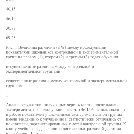
46,15
46,15
30,77
69,23
Рис. 1 Величины различий (в %) между исследуемыми
показателями школьников контрольной и экспериментальной
групп на первом (1), втором (2) и третьем (3) годах обучения.
несущественные различия между контрольной и
экспериментальной группами;
существенные различия между контрольной и экспериментальной
группами
1
Анализ результатов, полученных через 4 месяца после начала
эксперимента, позволил установить, что 46,15% использованных
в работе показателей у школьников экспериментальной группы
имели тенденцию к улучшению и статистически отличались от
показателей, зарегистрированных у детей контрольной группы. К
концу учебного года величина достоверных различий достигла
61,53% (рис. 1.1 к).