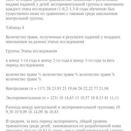
видами падений у детей экспериментальной группы к окончанию
каждого этапа исследования (1-й,2-1,3-й годы обучения) был
существенно ниже по сравнению с таковым среди школьников
контрольной группы.
Таблица 4
Количество травм, полученных в результате падений у младших
школьников на разных этапах исследования
Группы Этапы исследования
к концу 1-го года к концу 2-го года к концу 3-го года за весь
период исследования
количество травм % количество травм % количество травм %
количество травм %
Контрольная (п = 117) 28 23,93 23 19,66 26 22,22 77 21,94
Экспериментальная (п = 123) 18 14,63 13 10,57 10 8,13 41 11,11
Разница между контрольной и экспериментальной группами 10
9,30 10 9,09 16 14,09 36 10,83
В среднем, за весь период эксперимента, общий уровень
травматизма среди детей, занимавшихся по разработанной нами
методике, был на 10,83 % ниже, чем у детей контрольной группы.