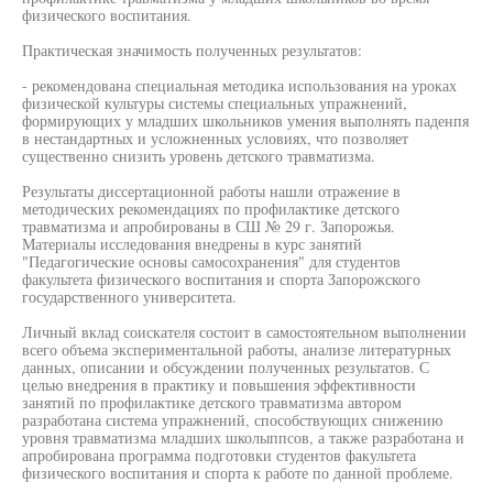
физического воспитания.
Практическая значимость полученных результатов:
- рекомендована специальная методика использования на уроках
физической культуры системы специальных упражнений,
формирующих у младших школьников умения выполнять паденпя
в нестандартных и усложненных условиях, что позволяет
существенно снизить уровень детского травматизма.
Результаты диссертационной работы нашли отражение в
методических рекомендациях по профилактике детского
травматизма и апробированы в СШ № 29 г. Запорожья.
Материалы исследования внедрены в курс занятий
"Педагогические основы самосохранения" для студентов
факультета физического воспитания и спорта Запорожского
государственного университета.
Личный вклад соискателя состоит в самостоятельном выполнении
всего объема экспериментальной работы, анализе литературных
данных, описании и обсуждении полученных результатов. С
целью внедрения в практику и повышения эффективности
занятий по профилактике детского травматизма автором
разработана система упражнений, способствующих снижению
уровня травматизма младших школыппсов, а также разработана и
апробирована программа подготовки студентов факультета
физического воспитания и спорта к работе по данной проблеме.