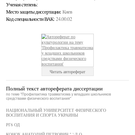
Ученая cтепень:
Место защиты диссертации:
Киев
Код cпециальности ВАК:
24.00.02
Читать автореферат
Полный текст автореферата диссертации
по теме "Профилактика травматизма у младших школьников
средствами физического воспитания"
НАЦИОНАЛЬНЫЙ УНИВЕРСИТЕТ ФИЗИЧЕСКОГО
ВОСПИТАНИЯ И СПОРТА УКРАИНЫ
РГ6 ОД
КОНОХ АНАТОЛИЙ ПЕТРОВИЧ " ':Л О