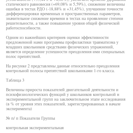
статического равновесия (+69,08% и 5,59%), снижение величины
ошибки в тестах РДО (-18,88% и +31,45%), улучшение точности
дифференцировки временных и пространственных параметров,
значительное снижение времени в тестах на проявление степени
решительности, а также повышение уровня общей физической
работоспособности.
Одним из важнейших критериев оценки эффективности
предложенной нами программы профилактики травматизма у
младших школьников средствами физических упражнений,
является определение успешности преодоления ими специальных
полос препятствий.
На рисунке 2 представлены данные относительно преодоления
контрольной полосы препятствий школьниками 1-го класса.
Таблица 3
Величины прироста показателей двигательной деятельности и
психофизиологических функций у школьников контрольной н
экспериментальной групп на заключительном этапе исследования
(в % от уровня этих показателей, зарегистрированных в начале
эксперимента)
№ п/ п Показатели Группы
контрольная экспериментальная