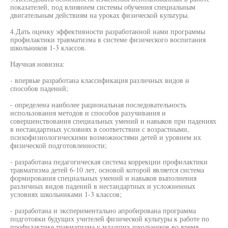
показателей, под влиянием системы обучения специальным
двигательным действиям на уроках физической культуры.
4.Дать оценку эффективности разработанной нами программы
профилактики травматизма в системе физического воспитания
школьников 1-3 классов.
Научная новизна:
- впервые разработана классификация различных видов и
способов падений;
- определена наиболее рациональная последовательность
использования методов и способов разучивания и
совершенствования специальных умений и навыков при падениях
в нестандартных условиях в соответствии с возрастными,
психофизиологическими возможностями детей и уровнем их
физической подготовленности;
- разработана педагогическая система коррекции профилактики
травматизма детей 6-10 лет, основой которой является система
формирования специальных умений и навыков выполнения
различных видов падений в нестандартных и усложненных
условиях школьниками 1-3 классов;
- разработана и экспериментально апробирована программа
подготовки будущих учителей физической культуры к работе по
профилактике травматизма у младших школьников во время