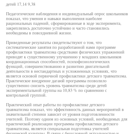
детей 17,14 9,38
Педагогические наблюдения и индивидуальный опрос школьников
показал, что умения и навыки выполнения наиболее
рациональных падений, сформированные в ходе эксперимента,
закреплялись достаточно устойчиво и часто становились
необходимы в повседневной жизни.
Приведенные результаты свидетельствуют о том, что
систематические занятия по разработанной нами программе
профилактики травматизма средствами физических упражнений
приводят к существенному улучшению у младших школьников
координационных способностей, психофизиологических
функций, совершенствованию и развитию двигательной
деятельности в нестандартных и усложненных условиях, что
является основой первичной профилактики детского травматизма.
Практическое внедрение дагаюй программы позволило
существенно снизить уровень травматизма среди детей
экспериментальной группы на 10,83 % по сравнению с
контрольной группой.
Практический опыт работы по профилактике детского
травматизма показал, что эффективность данных мероприятий в
значительной степени зависит от уровня подготовленности
учителей. Поэтому одним из основных условий, необходимых для
практической реализации программы профилактики детского
травматизма, является специальная подготовка учителей
физической культуры. В связи с безусловной актуальностью и