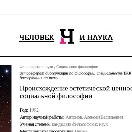
Философские науки
Социальная философия
автореферат диссертации по философии, специальность ВАК
диссертация на тему:
Происхождение эстетической ценнос
социальной философии
Год:
1992
Автор научной работы:
Антонов, Алексей Васильевич
Ученая cтепень:
кандидата философских наук
Место защиты диссертации:
Пермь