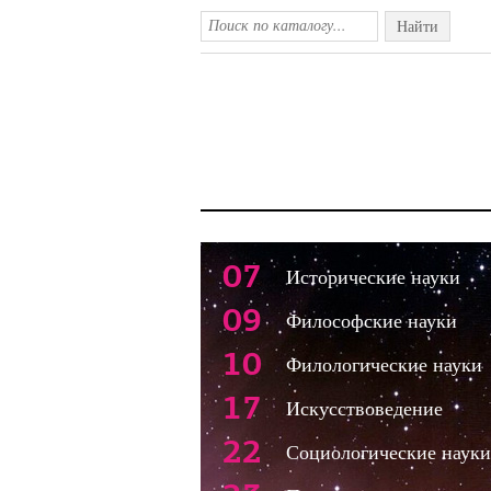
Найти
07
Исторические науки
09
Философские науки
10
Филологические науки
17
Искусствоведение
22
Социологические науки