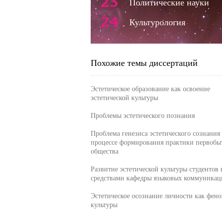
23
Политические науки
24
Культурология
Похожие темы диссертаций
Эстетическое образование как освоение
эстетической культуры
Проблемы эстетического познания
Проблема генезиса эстетического сознания
процессе формирования практики первобы
общества
Развитие эстетической культуры студентов 
средствами кафедры языковых коммуникац
Эстетическое осознание личности как фен
культуры