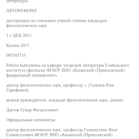
литература)
АВТОРЕФЕРАТ
диссертации на соискание ученой степени кандидата
филологических наук
1 г ДЕК 2013
Казань-2013
005543733
Работа выполнена на кафедре татарской литературы Елабужского
института (филиала) ФГАОУ ВПО «Казанский (Приволжский)
федеральный университет»
доктор филологических наук, профессор < ¡Салихов Рим
Гарифович|,
аучные руководители. кандидат филологических наук, доцент
Даутов Гумар Фильгизович
Официальные оппоненты:
доктор филологических наук, профессор Галимуллин Фоат
Галимуллович ФГАОУ ВПО «Казанский (Приволжский)