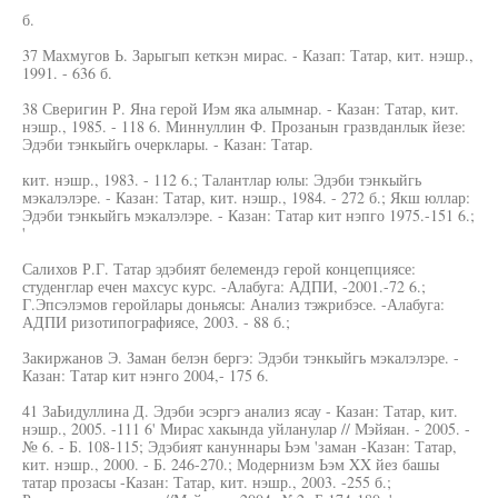
б.
37 Махмугов Ь. Зарыгып кеткэн мирас. - Казап: Татар, кит. нэшр.,
1991. - 636 б.
38 Сверигин Р. Яна герой Иэм яка алымнар. - Казан: Татар, кит.
нэшр., 1985. - 118 6. Миннуллин Ф. Прозанын гразвданлык йезе:
Эдэби тэнкыйгь очерклары. - Казан: Татар.
кит. нэшр., 1983. - 112 6.; Талантлар юлы: Эдэби тэнкыйгь
мэкалэлэре. - Казан: Татар, кит. нэшр., 1984. - 272 б.; Якш юллар:
Эдэби тэнкыйгь мэкалэлэре. - Казан: Татар кит нэпго 1975.-151 6.;
'
Салихов Р.Г. Татар эдэбият белемендэ герой концепциясе:
студенглар ечен махсус курс. -Алабуга: АДПИ, -2001.-72 6.;
Г.Эпсэлэмов геройлары доньясы: Анализ тэжрибэсе. -Алабуга:
АДПИ ризотипографиясе, 2003. - 88 б.;
Закиржанов Э. Заман белэн бергэ: Эдэби тэнкыйгь мэкалэлэре. -
Казан: Татар кит нэнго 2004,- 175 6.
41 ЗаЬидуллина Д. Эдэби эсэргэ анализ ясау - Казан: Татар, кит.
нэшр., 2005. -111 6' Мирас хакында уйланулар // Мэйяан. - 2005. -
№ 6. - Б. 108-115; Эдэбият кануннары Ьэм 'заман -Казан: Татар,
кит. нэшр., 2000. - Б. 246-270.; Модернизм Ьэм XX йез башы
татар прозасы -Казан: Татар, кит. нэшр., 2003. -255 б.;