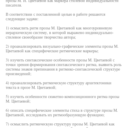
прозы М. И. Цветаевой как маркера стилевой индивидуальности
писателя.
В соответствии с поставленной целью в работе решаются
следующие задачи:
1) осмыслить ритм прозы М. Цветаевой как многоуровневую
иерархическую систему, в которой выражено индивидуально-
стилевое своеобразие творчества автора;
2) проанализировать визуально-графические элементы прозы М.
Цветаевой как специфические ритмические маркеры;
3) изучить синтаксические особенности прозы М. Цветаевой с
точки зрения формирования синтаксического ритма, выявить роль
системы знаков препинания в ритмико-синтаксической структуре
произведений;
4) проанализировать ритмическую структуру архитектоники
текста в прозе М. Цветаевой;
5) изучить особенности сюжетно-композиционного ритма прозы
М. Цветаевой;
6) описать специфические элементы стиха в структуре прозы М.
Цветаевой, исследовать их ритмообразующую функцию;
7) осмыслить ритмическую структуру прозы М. Цветаевой как