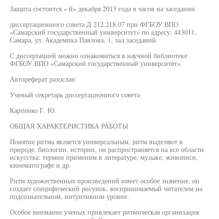
Защита состоится « й» декабря 2013 года в часов на заседании
диссертационного совета Д 212.218.07 при ФГБОУ ВПО
«Самарский государственный университет» по адресу: 443011,
Самара, ул. Академика Павлова, 1, зал заседаний.
С диссертацией можно ознакомиться в научной библиотеке
ФГБОУ ВПО «Самарский государственный университет».
Автореферат разослан
Ученый секретарь диссертационного совета
Карпенко Г. Ю.
ОБЩАЯ ХАРАКТЕРИСТИКА РАБОТЫ
Понятие ритма является универсальным, ритм выделяют в
природе, биологии, истории, он распространяется на все области
искусства: термин применим в литературе, музыке, живописи,
кинематографе и др.
Ритм художественных произведений имеет особое значение, он
создает специфический рисунок, воспринимаемый читателем на
подсознательном, интуитивном уровне.
Особое внимание ученых привлекает ритмическая организация