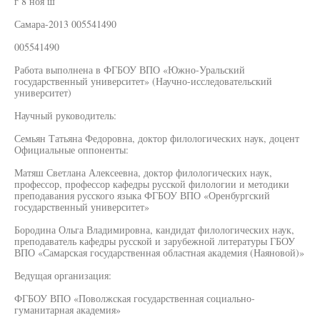
г 8 ноя ш
Самара-2013 005541490
005541490
Работа выполнена в ФГБОУ ВПО «Южно-Уральский
государственный университет» (Научно-исследовательский
университет)
Научный руководитель:
Семьян Татьяна Федоровна, доктор филологических наук, доцент
Официальные оппоненты:
Матяш Светлана Алексеевна, доктор филологических наук,
профессор, профессор кафедры русской филологии и методики
преподавания русского языка ФГБОУ ВПО «Оренбургский
государственный университет»
Бородина Ольга Владимировна, кандидат филологических наук,
преподаватель кафедры русской и зарубежной литературы ГБОУ
ВПО «Самарская государственная областная академия (Наяновой)»
Ведущая организация:
ФГБОУ ВПО «Поволжская государственная социально-
гуманитарная академия»