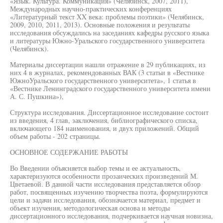
«Язык. Культура. Коммуникация» (Челябинск, 2007, 2011),
Международных научно-практических конференциях
«Литературный текст XX века: проблемы поэтики» (Челябинск,
2009, 2010, 2011, 2013). Основные положения и результаты
исследования обсуждались на заседаниях кафедры русского языка
и литературы Южно-Уральского государственного университета
(Челябинск).
Материалы диссертации нашли отражение в 29 публикациях, из
них 4 в журналах, рекомендованных ВАК (3 статьи в «Вестнике
ЮжноУральского государственного университета», 1 статья в
«Вестнике Ленинградского государственного университета имени
А. С. Пушкина»),
Структура исследования. Диссертационное исследование состоит
из введения, 4 глав, заключения, библиографического списка,
включающего 184 наименования, и двух приложений. Общий
объем работы - 202 страницы.
ОСНОВНОЕ СОДЕРЖАНИЕ РАБОТЫ
Во Введении объясняется выбор темы и ее актуальность,
характеризуются особенности прозаических произведений М.
Цветаевой. В данной части исследования представляется обзор
работ, посвященных изучению творчества поэта, формулируются
цели и задачи исследования, обозначается материал, предмет и
объект изучения, методологическая основа и методы
диссертационного исследования, подчеркивается научная новизна,