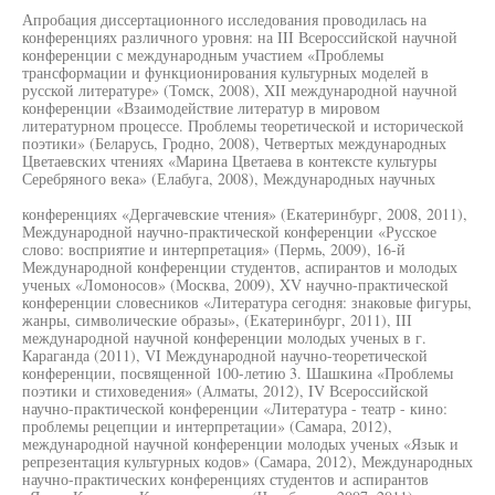
Апробация диссертационного исследования проводилась на
конференциях различного уровня: на III Всероссийской научной
конференции с международным участием «Проблемы
трансформации и функционирования культурных моделей в
русской литературе» (Томск, 2008), XII международной научной
конференции «Взаимодействие литератур в мировом
литературном процессе. Проблемы теоретической и исторической
поэтики» (Беларусь, Гродно, 2008), Четвертых международных
Цветаевских чтениях «Марина Цветаева в контексте культуры
Серебряного века» (Елабуга, 2008), Международных научных
конференциях «Дергачевские чтения» (Екатеринбург, 2008, 2011),
Международной научно-практической конференции «Русское
слово: восприятие и интерпретация» (Пермь, 2009), 16-й
Международной конференции студентов, аспирантов и молодых
ученых «Ломоносов» (Москва, 2009), XV научно-практической
конференции словесников «Литература сегодня: знаковые фигуры,
жанры, символические образы», (Екатеринбург, 2011), III
международной научной конференции молодых ученых в г.
Караганда (2011), VI Международной научно-теоретической
конференции, посвященной 100-летию 3. Шашкина «Проблемы
поэтики и стиховедения» (Алматы, 2012), IV Всероссийской
научно-практической конференции «Литература - театр - кино:
проблемы рецепции и интерпретации» (Самара, 2012),
международной научной конференции молодых ученых «Язык и
репрезентация культурных кодов» (Самара, 2012), Международных
научно-практических конференциях студентов и аспирантов