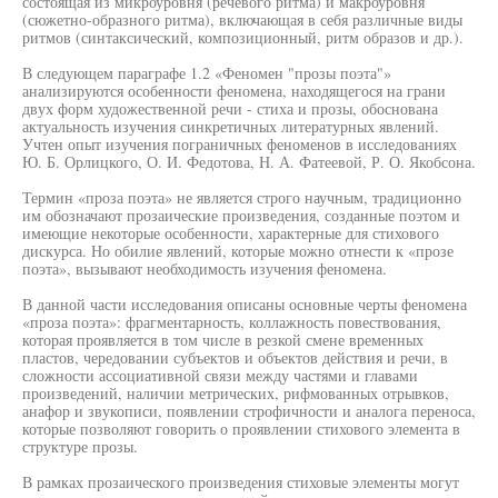
состоящая из микроуровня (речевого ритма) и макроуровня
(сюжетно-образного ритма), включающая в себя различные виды
ритмов (синтаксический, композиционный, ритм образов и др.).
В следующем параграфе 1.2 «Феномен "прозы поэта"»
анализируются особенности феномена, находящегося на грани
двух форм художественной речи - стиха и прозы, обоснована
актуальность изучения синкретичных литературных явлений.
Учтен опыт изучения пограничных феноменов в исследованиях
Ю. Б. Орлицкого, О. И. Федотова, Н. А. Фатеевой, Р. О. Якобсона.
Термин «проза поэта» не является строго научным, традиционно
им обозначают прозаические произведения, созданные поэтом и
имеющие некоторые особенности, характерные для стихового
дискурса. Но обилие явлений, которые можно отнести к «прозе
поэта», вызывают необходимость изучения феномена.
В данной части исследования описаны основные черты феномена
«проза поэта»: фрагментарность, коллажность повествования,
которая проявляется в том числе в резкой смене временных
пластов, чередовании субъектов и объектов действия и речи, в
сложности ассоциативной связи между частями и главами
произведений, наличии метрических, рифмованных отрывков,
анафор и звукописи, появлении строфичности и аналога переноса,
которые позволяют говорить о проявлении стихового элемента в
структуре прозы.
В рамках прозаического произведения стиховые элементы могут