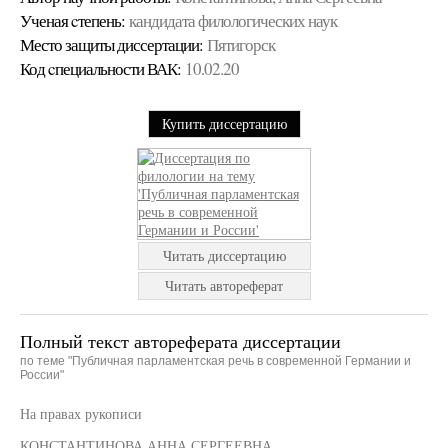
Ученая cтепень:
кандидата филологических наук
Место защиты диссертации:
Пятигорск
Код cпециальности ВАК:
10.02.20
Купить диссертацию
Читать диссертацию
Читать автореферат
Полный текст автореферата диссертации
по теме "Публичная парламентская речь в современной Германии и
России"
На правах рукописи
КОНСТАНТИНОВА АННА СЕРГЕЕВНА