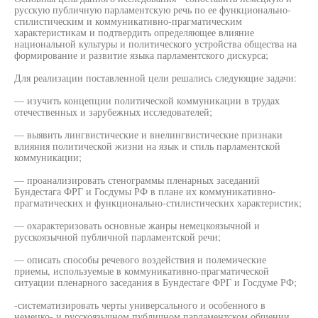
русскую публичную парламентскую речь по ее функционально-
стилистическим и коммуникативно-прагматическим
характеристикам и подтвердить определяющее влияние
национальной культуры и политического устройства общества на
формирование и развитие языка парламентского дискурса;
Для реализации поставленной цели решались следующие задачи:
— изучить концепции политической коммуникации в трудах
отечественных и зарубежных исследователей;
— выявить лингвистические и внелингвистические признаки
влияния политической жизни на язык и стиль парламентской
коммуникации;
— проанализировать стенограммы пленарных заседаний
Бундестага ФРГ и Госдумы РФ в плане их коммуникативно-
прагматических и функционально-стилистических характеристик;
— охарактеризовать основные жанры немецкоязычной и
русскоязычной публичной парламентской речи;
— описать способы речевого воздействия и полемические
приемы, используемые в коммуникативно-прагматической
ситуации пленарного заседания в Бундестаге ФРГ и Госдуме РФ;
-систематизировать черты универсального и особенного в
немецко- и русскоязычном публичном парламентском общении.