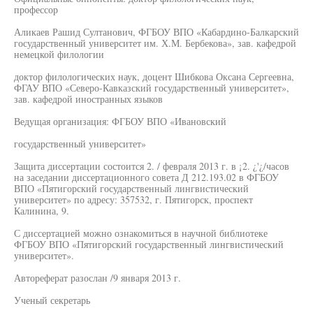
профессор
Аликаев Рашид Султанович, ФГБОУ ВПО «Кабардино-Балкарский
государственный университет им. Х.М. Бербекова», зав. кафедрой
немецкой филологии
доктор филологических наук, доцент Шибкова Оксана Сергеевна,
ФГАУ ВПО «Северо-Кавказский государственный университет»,
зав. кафедрой иностранных языков
Ведущая организация: ФГБОУ ВПО «Ивановский
государственный университет»
Защита диссертации состоится 2. / февраля 2013 г. в ¡2. ¿'¿/часов
на заседании диссертационного совета Д 212.193.02 в ФГБОУ
ВПО «Пятигорский государственный лингвистический
университет» по адресу: 357532, г. Пятигорск, проспект
Калинина, 9.
С диссертацией можно ознакомиться в научной библиотеке
ФГБОУ ВПО «Пятигорский государственный лингвистический
университет».
Автореферат разослан /9 января 2013 г.
Ученый секретарь