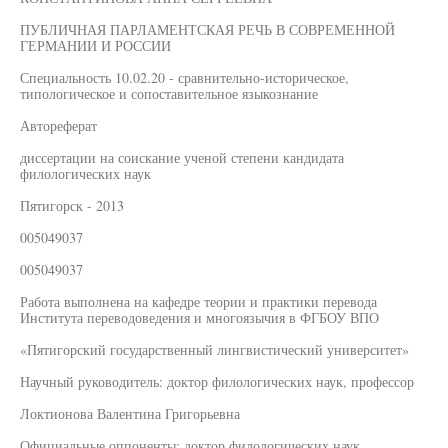
ПУБЛИЧНАЯ ПАРЛАМЕНТСКАЯ РЕЧЬ В СОВРЕМЕННОЙ
ГЕРМАНИИ И РОССИИ
Специальность 10.02.20 - сравнительно-историческое,
типологическое и сопоставительное языкознание
Автореферат
диссертации на соискание ученой степени кандидата
филологических наук
Пятигорск - 2013
005049037
005049037
Работа выполнена на кафедре теории и практики перевода
Института переводоведения и многоязычия в ФГБОУ ВПО
«Пятигорский государственный лингвистический университет»
Научный руководитель: доктор филологических наук, профессор
Локтионова Валентина Григорьевна
Официальные оппоненты: доктор филологических наук,