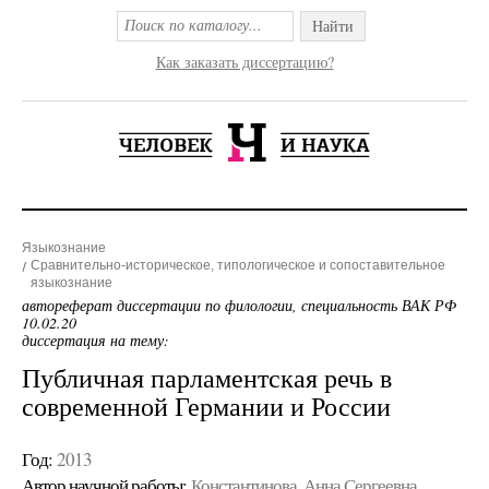
Найти
Как заказать диссертацию?
Языкознание
Сравнительно-историческое, типологическое и сопоставительное
языкознание
автореферат диссертации по филологии, специальность ВАК РФ
10.02.20
диссертация на тему:
Публичная парламентская речь в
современной Германии и России
Год:
2013
Автор научной работы:
Константинова, Анна Сергеевна