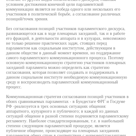
условием достижения конечной цели парламентской
коммуникации является не победа одного или нескольких его
участников в политической борьбе, а согласование различных
позиций/точек зрения.
Без согласования позиций участников парламентского дискурса,
развивающегося как в ходе пленарных заседаний, так и в работе
его фракций, в деятельности аппарата и в кулуарах, невозможно
не только решение практических задач, стоящих перед
парламентом как социальным институтом, действующим в
данном обществе в данный момент времени, но поддержание
самого парламентского коммуникационного процесса. Поэтому
основную коммуникационную стратегию участников пленарных
заседаний парламента можно определить как стратегию
согласования, которая позволяет создавать и поддерживать в
данном социальном институте необходимую коммуникационную
среду и воспроизводить парламентский коммуникационный
процесс.
Коммуникационная стратегия согласования позиций участников в
обоих сравниваемых парламентах - в Бундестаге ФРГ и Госдуме
РФ -реализуется в трех основных ситуациях общения:
аппаратного, кулуарного и публичного; в каждой из данных
ситуаций общение в разной степени подчиняется парламентскому
регламенту. Наиболее стандартизированным, т.е. в наибольшей
степени следующим парламентской процедуре, является
публичное общение, происходящее на пленарных заседаниях
парламентов обеих стран в соответствии с нормами/стандартами,