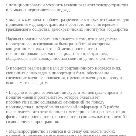
• позиционировать и уточнить модели развития телепространства
в рамках синергетического подхода;
• выявить комплекс проблем, разрешение которых необходимо для
приведения медиапространства в соответствие с интересами
гражданского общества, демократических институтов государства
Научная новизна работы заключается в том, что в результате
проведенного исследования была разработана авторская
концепция, в рамках которой медиапространство
позиционировано как часть социального пространства,
обладающая всей совокупностью свойств данного феномена
В процессе реализации цели диссертационного исследования,
связанных с нею задач в диссертации были обоснованы
следующие научные положения, имеющие научную новизну и
выносимые на защиту.
• Введено в социологический дискурс и концептуализировано
понятие «медиапространство», которое охватывает
проблематизацию социальных отношений по поводу
производства и потребления массовой информации В работе
показывается, что этот феномен имеет три формы репрезентации
физическое пространство, пространство социальных отношений и
символическое пространство
• Медиапространство вводится в систему социологических
понятий и категорий через категорию социального пространства