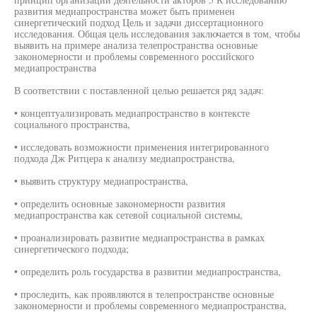
развития медиапространства может быть применен
синергетический подход Цель и задачи диссертационного
исследования. Общая цель исследования заключается в том, чтобы
выявить на примере анализа телепространства основные
закономерности и проблемы современного российского
медиапространства
В соответствии с поставленной целью решается ряд задач:
• концептуализировать медиапространство в контексте
социального пространства,
• исследовать возможности применения интегрированного
подхода Дж Ритцера к анализу медиапространства,
• выявить структуру медиапространства,
• определить основные закономерности развития
медиапространства как сетевой социальной системы,
• проанализировать развитие медиапространства в рамках
синергетического подхода;
• определить роль государства в развитии медиапространства,
• проследить, как проявляются в телепространстве основные
закономерности и проблемы современного медиапространства,