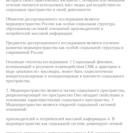
успехом пытаются использовать масс-медиа для воздействия на
социальное пространство в своей деятельности
Объектом диссертационного исследования является
медиапространство России как особая социальная структура,
образованная системой отношений производителей и
потребителей массовой информации
Предметом диссертационного исследования является изучение
развития медиапространства как особой социальной структуры в
современной России
Основные гипотезы исследования: 1 Социальный феномен,
возникающий в результате взаимодействия СМК и аудитории в
виде «реальности» массмедиа, может быть социологически
концептуализирован и позиционирован в контексте социального
пространства
2. Медиапространство является частью социального пространства,
репрезентирующей это пространство Оно обладает свойствами и
основными характеристиками социального пространства. 3
Медиапространство является открытой социальной системой
отношений
производителей и потребителей массовой информации 4. В
медиапространстве как социальной системе доминирует сетевой
принцип организации деятельности акторов 5 К исследованию