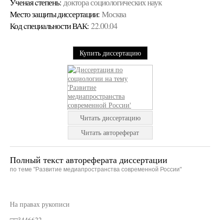
Ученая cтепень:
доктора социологических наук
Место защиты диссертации:
Москва
Код cпециальности ВАК:
22.00.04
Купить диссертацию
Читать диссертацию
Читать автореферат
Полный текст автореферата диссертации
по теме "Развитие медиапространства современной России"
На правах рукописи
□□3446622