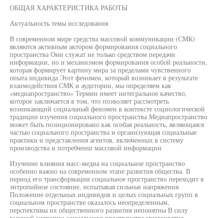
ОБЩАЯ ХАРАКТЕРИСТИКА РАБОТЫ
Актуальность темы исследования
В современном мире средства массовой коммуникации (СМК)
являются активным актором формирования социального
пространства Они служат не только средством передачи
информации, но и механизмом формирования особой реальности,
которая формирует картину мира за пределами чувственного
опыта индивида Этот феномен, который возникает в результате
взаимодействия СМК и аудитории, мы определяем как
«медиапространство» Термин имеет интегральное качество,
которое заключается в том, что позволяет рассмотреть
возникающий социальный феномен в контексте социологической
традиции изучения социального пространства Медиапространство
может быть позиционировано как особая реальность, являющаяся
частью социального пространства и организующая социальные
практики и представления агентов, включенных в систему
производства и потребченш массовой информации
Изучение влияния масс-медиа на социальное пространство
особенно важно на современном этапе развития общества. В
период его трансформации социальное пространство переходит в
энтропийное состояние, испытывая сильные напряжения
Положение отдельных индивидов и целых социальных групп в
социальном пространстве оказалось неопределенным,
перспективы их общественного развития непонятны В силу
высокой энтропии социального пространства многократно