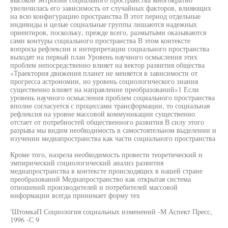
увеличилась его зависимость от случайных факторов, влияющих
на всю конфигурацию пространства В этот период отдельные
индивиды и целые социальные группы лишаются надежных
ориентиров, поскольку, прежде всего, размытыми оказываются
сами контуры социального пространства В этом контексте
вопросы рефлексии и интерпретации социального пространства
выходят на первый план Уровень научного осмысления этих
проблем непосредственно влияет на вектор развития общества
«Траектория движения планет не меняется в зависимости от
прогресса астрономии, но уровень социологического знания
существенно влияет на направление преобразований»1 Если
уровень научного осмысления проблем социального пространства
вполне согласуется с процессами трансформации, то социальная
рефлексия на уровне массовой коммуникации существенно
отстает от потребностей общественного развития В силу этого
разрыва мы видим необходимость в самостоятельном выделении и
изучении медиапространства как части социального пространства
Кроме того, назрела необходимость провести теоретический и
эмпирический социологический анализ развития
медиапространства в контексте происходящих в нашей стране
преобразований Медиапространство как открытая система
отношений производителей и потребителей массовой
информации всегда принимает форму тех
'ШтомкаП Социология социальных изменений -М Аспект Пресс,
1996 -С 9