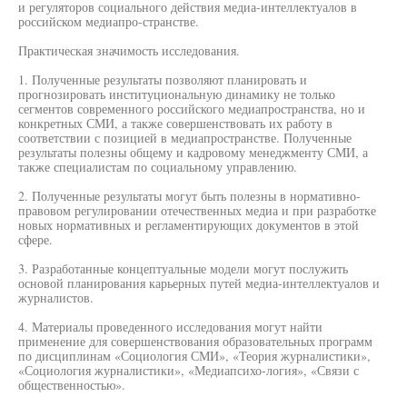
и регуляторов социального действия медиа-интеллектуалов в
российском медиапро-странстве.
Практическая значимость исследования.
1. Полученные результаты позволяют планировать и
прогнозировать институциональную динамику не только
сегментов современного российского медиапространства, но и
конкретных СМИ, а также совершенствовать их работу в
соответствии с позицией в медиапространстве. Полученные
результаты полезны общему и кадровому менеджменту СМИ, а
также специалистам по социальному управлению.
2. Полученные результаты могут быть полезны в нормативно-
правовом регулировании отечественных медиа и при разработке
новых нормативных и регламентирующих документов в этой
сфере.
3. Разработанные концептуальные модели могут послужить
основой планирования карьерных путей медиа-интеллектуалов и
журналистов.
4. Материалы проведенного исследования могут найти
применение для совершенствования образовательных программ
по дисциплинам «Социология СМИ», «Теория журналистики»,
«Социология журналистики», «Медиапсихо-логия», «Связи с
общественностью».