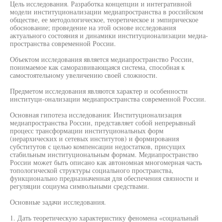
Цель исследования. Разработка концепции и интегративной
модели институционализации медиапространства в российском
обществе, ее методологическое, теоретическое и эмпирическое
обоснование; проведение на этой основе исследования
актуального состояния и динамики институционализации медиа-
пространства современной России.
Объектом исследования является медиапространство России,
понимаемое как саморазвивающаяся система, способная к
самостоятельному увеличению своей сложности.
Предметом исследования являются характер и особенности
институци-онализации медиапространства современной России.
Основная гипотеза исследования: Институционализация
медиапространства России, представляет собой непрерывный
процесс трансформации институциональных форм
(иерархических и сетевых институтов) и формирования
субститутов с целью компенсации недостатков, присущих
стабильным институциональным формам. Медиапространство
России может быть описано как автономная многомерная часть
топологической структуры социального пространства,
функционально предназначенная для обеспечения связности и
регуляции социума символьными средствами.
Основные задачи исследования.
1. Дать теоретическую характеристику феномена «социальный