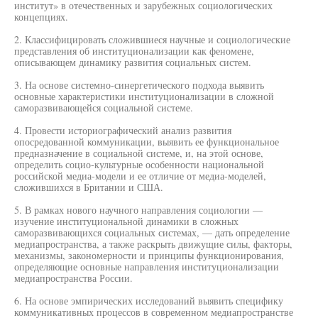
институт» в отечественных и зарубежных социологических
концепциях.
2. Классифицировать сложившиеся научные и социологические
представления об институционализации как феномене,
описывающем динамику развития социальных систем.
3. На основе системно-синергетического подхода выявить
основные характеристики институционализации в сложной
саморазвивающейся социальной системе.
4. Провести историографический анализ развития
опосредованной коммуникации, выявить ее функциональное
предназначение в социальной системе, и, на этой основе,
определить социо-культурные особенности национальной
российской медиа-модели и ее отличие от медиа-моделей,
сложившихся в Британии и США.
5. В рамках нового научного направления социологии —
изучение институциональной динамики в сложных
саморазвивающихся социальных системах, — дать определение
медиапространства, а также раскрыть движущие силы, факторы,
механизмы, закономерности и принципы функционирования,
определяющие основные направления институционализации
медиапространства России.
6. На основе эмпирических исследований выявить специфику
коммуникативных процессов в современном медиапространстве