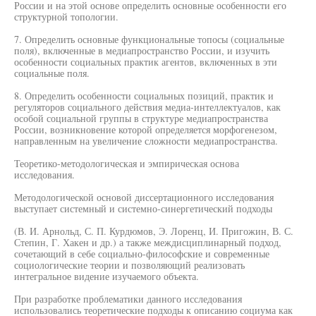
России и на этой основе определить основные особенности его
структурной топологии.
7. Определить основные функциональные топосы (социальные
поля), включенные в медиапространство России, и изучить
особенности социальных практик агентов, включенных в эти
социальные поля.
8. Определить особенности социальных позиций, практик и
регуляторов социального действия медиа-интеллектуалов, как
особой социальной группы в структуре медиапространства
России, возникновение которой определяется морфогенезом,
направленным на увеличение сложности медиапространства.
Теоретико-методологическая и эмпирическая основа
исследования.
Методологической основой диссертационного исследования
выступает системный и системно-синергетический подходы
(В. И. Арнольд, С. П. Курдюмов, Э. Лоренц, И. Пригожин, В. С.
Степин, Г. Хакен и др.) а также междисциплинарный подход,
сочетающий в себе социально-философские и современные
социологические теории и позволяющий реализовать
интегральное видение изучаемого объекта.
При разработке проблематики данного исследования
использовались теоретические подходы к описанию социума как