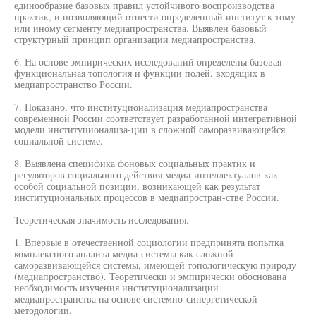
единообразие базовых правил устойчивого воспроизводства
практик, и позволяющий отнести определенный институт к тому
или иному сегменту медиапространства. Выявлен базовый
структурный принцип организации медиапространства.
6. На основе эмпирических исследований определены базовая
функциональная топология и функции полей, входящих в
медиапространство России.
7. Показано, что институционализация медиапространства
современной России соответствует разработанной интегративной
модели институционализа-ции в сложной саморазвивающейся
социальной системе.
8. Выявлена специфика фоновых социальных практик и
регуляторов социального действия медиа-интеллектуалов как
особой социальной позиции, возникающей как результат
институциональных процессов в медиапростран-стве России.
Теоретическая значимость исследования.
1. Впервые в отечественной социологии предпринята попытка
комплексного анализа медиа-системы как сложной
саморазвивающейся системы, имеющей топологическую природу
(медиапространство). Теоретически и эмпирически обоснована
необходимость изучения институционализации
медиапространства на основе системно-синергетической
методологии.