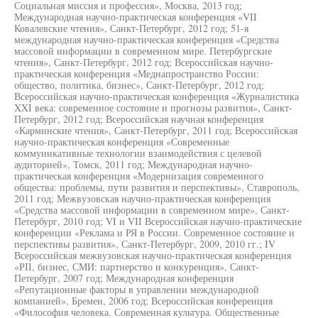
Социальная миссия и профессия», Москва, 2013 год;
Международная научно-практическая конференция «VII
Ковалевские чтения», Санкт-Петербург, 2012 год; 51-я
международная научно-практическая конференция «Средства
массовой информации в современном мире. Петербургские
чтения», Санкт-Петербург, 2012 год; Всероссийская научно-
практическая конференция «Меднапространство России:
общество, политика, бизнес», Санкт-Петербург, 2012 год;
Всероссийская научно-практическая конференция «Журналистика
XXI века: современное состояние и прогнозы развития», Санкт-
Петербург, 2012 год; Всероссийская научная конференция
«Карминские чтения», Санкт-Петербург, 2011 год; Всероссийская
научно-практическая конференция «Современные
коммуникативные технологии взаимодействия с целевой
аудиторией», Томск, 2011 год; Международная научно-
практическая конференция «Модернизация современного
общества: проблемы, пути развития и перспективы», Ставрополь,
2011 год; Межвузовская научно-практическая конференция
«Средства массовой информации в современном мире», Санкт-
Петербург, 2010 год; VI и VII Всероссийская научно-практические
конференции «Реклама и РЯ в России. Современное состояние и
перспективы развития», Санкт-Петербург, 2009, 2010 гг.; IV
Всероссийская межвузовская научно-практическая конференция
«РІІ, бизнес, СМИ: партнерство и конкуренция», Санкт-
Петербург, 2007 год; Международная конференция
«Репутационные факторы в управлении международной
компанией», Бремен, 2006 год; Всероссийская конференция
«Философия человека. Современная культура. Общественные