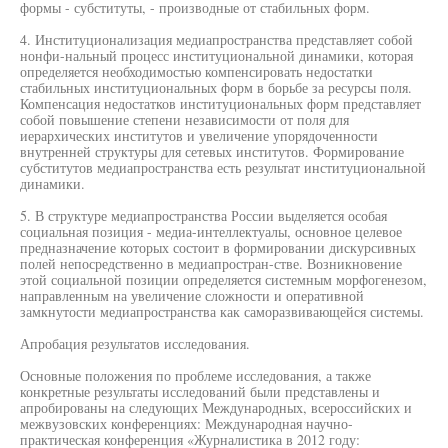
формы - субституты, - производные от стабильных форм.
4. Институционализация медиапространства представляет собой
нонфи-нальный процесс институциональной динамики, которая
определяется необходимостью компенсировать недостатки
стабильных институциональных форм в борьбе за ресурсы поля.
Компенсация недостатков институциональных форм представляет
собой повышение степени независимости от поля для
иерархических институтов и увеличение упорядоченности
внутренней структуры для сетевых институтов. Формирование
субститутов медиапространства есть результат институциональной
динамики.
5. В структуре медиапространства России выделяется особая
социальная позиция - медиа-интеллектуалы, основное целевое
предназначение которых состоит в формировании дискурсивных
полей непосредственно в медиапростран-стве. Возникновение
этой социальной позиции определяется системным морфогенезом,
направленным на увеличение сложности и оперативной
замкнутости медиапространства как саморазвивающейся системы.
Апробация результатов исследования.
Основные положения по проблеме исследования, а также
конкретные результаты исследований были представлены и
апробированы на следующих Международных, всероссийских и
межвузовских конференциях: Международная научно-
практическая конференция «Журналистика в 2012 году: