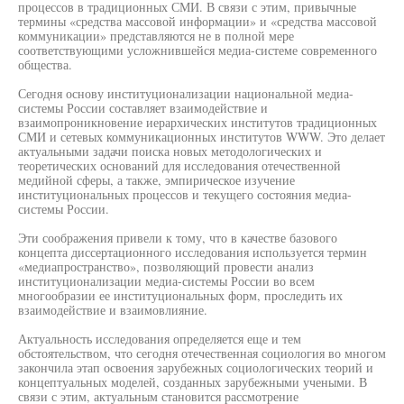
процессов в традиционных СМИ. В связи с этим, привычные
термины «средства массовой информации» и «средства массовой
коммуникации» представляются не в полной мере
соответствующими усложнившейся медиа-системе современного
общества.
Сегодня основу институционализации национальной медиа-
системы России составляет взаимодействие и
взаимопроникновение иерархических институтов традиционных
СМИ и сетевых коммуникационных институтов WWW. Это делает
актуальными задачи поиска новых методологических и
теоретических оснований для исследования отечественной
медийной сферы, а также, эмпирическое изучение
институциональных процессов и текущего состояния медиа-
системы России.
Эти соображения привели к тому, что в качестве базового
концепта диссертационного исследования используется термин
«медиапространство», позволяющий провести анализ
институционализации медиа-системы России во всем
многообразии ее институциональных форм, проследить их
взаимодействие и взаимовлияние.
Актуальность исследования определяется еще и тем
обстоятельством, что сегодня отечественная социология во многом
закончила этап освоения зарубежных социологических теорий и
концептуальных моделей, созданных зарубежными учеными. В
связи с этим, актуальным становится рассмотрение