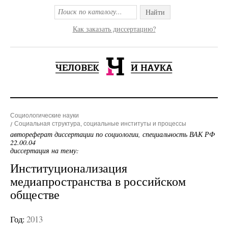
Найти
Как заказать диссертацию?
Социологические науки
Социальная структура, социальные институты и процессы
автореферат диссертации по социологии, специальность ВАК РФ
22.00.04
диссертация на тему:
Институционализация
медиапространства в российском
обществе
Год:
2013