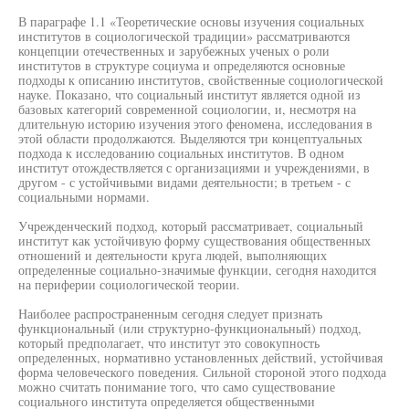
В параграфе 1.1 «Теоретические основы изучения социальных
институтов в социологической традиции» рассматриваются
концепции отечественных и зарубежных ученых о роли
институтов в структуре социума и определяются основные
подходы к описанию институтов, свойственные социологической
науке. Показано, что социальный институт является одной из
базовых категорий современной социологии, и, несмотря на
длительную историю изучения этого феномена, исследования в
этой области продолжаются. Выделяются три концептуальных
подхода к исследованию социальных институтов. В одном
институт отождествляется с организациями и учреждениями, в
другом - с устойчивыми видами деятельности; в третьем - с
социальными нормами.
Учрежденческий подход, который рассматривает, социальный
институт как устойчивую форму существования общественных
отношений и деятельности круга людей, выполняющих
определенные социально-значимые функции, сегодня находится
на периферии социологической теории.
Наиболее распространенным сегодня следует признать
функциональный (или структурно-функциональный) подход,
который предполагает, что институт это совокупность
определенных, нормативно установленных действий, устойчивая
форма человеческого поведения. Сильной стороной этого подхода
можно считать понимание того, что само существование
социального института определяется общественными