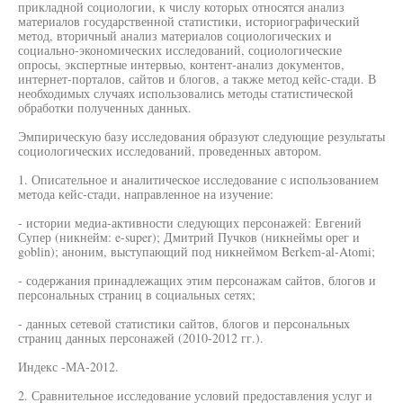
прикладной социологии, к числу которых относятся анализ
материалов государственной статистики, историографический
метод, вторичный анализ материалов социологических и
социально-экономических исследований, социологические
опросы, экспертные интервью, контент-анализ документов,
интернет-порталов, сайтов и блогов, а также метод кейс-стади. В
необходимых случаях использовались методы статистической
обработки полученных данных.
Эмпирическую базу исследования образуют следующие результаты
социологических исследований, проведенных автором.
1. Описательное и аналитическое исследование с использованием
метода кейс-стади, направленное на изучение:
- истории медиа-активности следующих персонажей: Евгений
Супер (никнейм: e-super); Дмитрий Пучков (никнеймы орег и
goblin); аноним, выступающий под никнеймом Berkem-al-Atomi;
- содержания принадлежащих этим персонажам сайтов, блогов и
персональных страниц в социальных сетях;
- данных сетевой статистики сайтов, блогов и персональных
страниц данных персонажей (2010-2012 гг.).
Индекс -МА-2012.
2. Сравнительное исследование условий предоставления услуг и