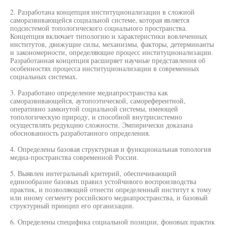
2. Разработана концепция институционализации в сложной
саморазвивающейся социальной системе, которая является
подсистемой топологического социального пространства.
Концепция включает типологию и характеристики вовлеченных
институтов, движущие силы, механизмы, факторы, детерминанты
и закономерности, определяющие процесс институционализации.
Разработанная концепция расширяет научные представления об
особенностях процесса институционализации в современных
социальных системах.
3. Разработано определение медиапространства как
саморазвивающейся, аутопоэтической, самореферентной,
оперативно замкнутой социальной системы, имеющей
топологическую природу, и способной внутрисистемно
осуществлять редукцию сложности. Эмпирически доказана
обоснованность разработанного определения.
4. Определены базовая структурная и функциональная топология
медиа-пространства современной России.
5. Выявлен интегральный критерий, обеспечивающий
единообразие базовых правил устойчивого воспроизводства
практик, и позволяющий отнести определенный институт к тому
или иному сегменту российского медиапространства, и базовый
структурный принцип его организации.
6. Определены специфика социальной позиции, фоновых практик