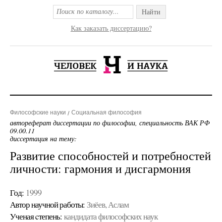
Найти
Как заказать диссертацию?
Философские науки
Социальная философия
автореферат диссертации по философии, специальность ВАК РФ
09.00.11
диссертация на тему:
Развитие способностей и потребностей
личности: гармония и дисгармония
Год:
1999
Автор научной работы:
Зиёев, Аслам
Ученая cтепень:
кандидата философских наук