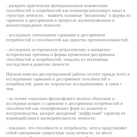
- раскрыть практически-функциональные взаимосвязи
способностей и потребностей как взаимоорганизующих начал в
структуре личности, - выявить основные "механизмы" и формы их
гармонии и дисгармонии в процессах жизнепроявления и
жизнеутверждения личности;
- исследовать соотношение гармонии и дисгармонии
потребностей и способностей как единство противоположностей;
- исследовать историческую ретроспективу и конкретно-
исторические причины и формы проявления дисгармонии
способностей и потребностей, показать их негативные
последствия в развитии личности.
Научная новизна диссертационной работы состоит прежде всего в
исследовании гармонии и дисгармонии способностей и
потребностей, ранее не затронутых исследованиями, в связи с
чем:
- на основе социально-философского анализа обоснован и
исследован вопрос о гармонии и дисгармонии потребностей и
способностей как специфических форм их развития и
воспроизводства, раскрыт двуединый "диффузный" характер их
взаимодействия в жизнедеятельности личности;
- показано, что способности и потребности, хотя и представляют
собой самоценные сущностные силы личности, но могут