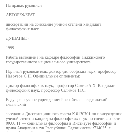
На правах рукописи
АВТОРЕФЕРАТ
диссертации на соискание ученой степени кандидата
философских наук
ДУШАНБЕ -
1999
Работа выполнена на кафедре философии Таджикского
государственного национального университета
Научный руководитель: доктор философских наук, профессор
Наврузов С.Н. Официальные оппоненты:
Доктор философских наук, профессор СамиевА.Х. Кандидат
философских наук, профессор Салимов Н.С.
Ведущее научное учреждение: Российско — таджикский
славянский
заседании Диссертационного совета К 0130701 по присуждению
ученой степени кандидата философских наук по специальности
09.00.11 — социальная философия в Институте философии и
права Академии наук Республики Таджикистан /734025, г.