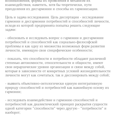
возникновения, формы их проявления и механизм их
взаимодействия, наметить, хотя бы теоретически, пути
преодоления их дисгармонии и способы их гармонизации.
Цель и задача исследования. Цель диссертации - исследование
гармонии и дисгармонии потребностей и способностей личности,
исходя из которой предпринята попытка решить следующие
задачи:
- обосновать и исследовать вопрос о гармонии и дисгармонии
потребностей и способностей как социально-философской
проблемы и как одну из множества возможных форм развития
личности, имеющую свои специфические особенности;
- показать, что способности и потребности обладают различной
степенью автономности, относительности и общности, имеют
свои иерархические уровни организации и связи между собой,
которые в зависимости от конкретных условий жизнедеятельности
личности могут как сочетаться, так и диссонировать между собой;
- выявить объективно-онтологически единую интегративную
природу способностей и потребностей как важнейшую основу их
гармонии;
- исследовать взаимодействие и гармонию способностей и
потребностей как диалектический принцип раскрытия сущности
одной категории "способности" через другую - "потребности" и
наоборот;