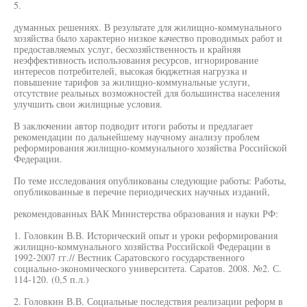
5.
думанных решениях. В результате для жилищно-коммунального
хозяйства было характерно низкое качество проводимых работ и
предоставляемых услуг, бесхозяйственность и крайняя
неэффективность использования ресурсов, игнорирование
интересов потребителей, высокая бюджетная нагрузка и
повышение тарифов за жилищно-коммунальные услуги,
отсутствие реальных возможностей для большинства населения
улучшить свои жилищные условия.
В заключении автор подводит итоги работы и предлагает
рекомендации по дальнейшему научному анализу проблем
реформирования жилищно-коммунального хозяйства Российской
Федерации.
По теме исследования опубликованы следующие работы: Работы,
опубликованные в перечне периодических научных изданий,
рекомендованных ВАК Министерства образования и науки РФ:
1. Головкин В.В. Исторический опыт и уроки реформирования
жилищно-коммунального хозяйства Российской Федерации в
1992-2007 гг.// Вестник Саратовского государственного
социально-экономического университета. Саратов. 2008. №2. С.
114-120. (0,5 п.л.)
2. Головкин В.В. Социальные последствия реализации реформ в