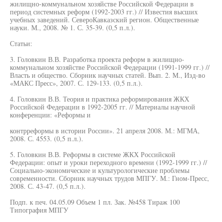
жилищно-коммунальном хозяйстве Российской Федерации в
период системных реформ (1992-2003 гг.) // Известия высших
учебных заведений. СевероКавказский регион. Общественные
науки. М., 2008. № 1. С. 35-39. (0,5 п.л.).
Статьи:
3. Головкин В.В. Разработка проекта реформ в жилищно-
коммунальном хозяйстве Российской Федерации (1991-1999 гг.) //
Власть и общество. Сборник научных статей. Вып. 2. М., Изд-во
«МАКС Пресс», 2007. С. 129-133. (0,5 п.л.).
4. Головкин В.В. Теория и практика реформирования ЖКХ
Российской Федерации в 1992-2005 гг. // Материалы научной
конференции: «Реформы и
контрреформы в истории России». 21 апреля 2008. М.: МГМА,
2008. С. 4553. (0,5 п.л.).
5. Головкин В.В. Реформы в системе ЖКХ Российской
Федерации: опыт и уроки переходного времени (1992-1999 гг.) //
Социально-экономические и культурологические проблемы
современности. Сборник научных трудов МПГУ. М.: Гном-Пресс,
2008. С. 43-47. (0,5 п.л.).
Подп. к печ. 04.05.09 Объем 1 пл. Зак. №458 Тираж 100
Типография МПГУ