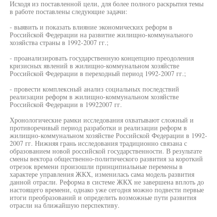
Исходя из поставленной цели, для более полного раскрытия темы
в работе поставлены следующие задачи:
- выявить и показать влияние экономических реформ в
Российской Федерации на развитие жилищно-коммунального
хозяйства страны в 1992-2007 гг.;
- проанализировать государственную концепцию преодоления
кризисных явлений в жилищно-коммунальном хозяйстве
Российской Федерации в переходный период 1992-2007 гг.;
- провести комплексный анализ социальных последствий
реализации реформ в жилищно-коммунальном хозяйстве
Российской Федерации в 19922007 гг.
Хронологические рамки исследования охватывают сложный и
противоречивый период разработки и реализации реформ в
жилищно-коммунальном хозяйстве Российской Федерации в 1992-
2007 гг. Нижняя грань исследования традиционно связана с
образованием новой российской государственности. В результате
смены вектора общественно-политического развития за короткий
отрезок времени произошли принципиальные перемены в
характере управления ЖКХ, изменилась сама модель развития
данной отрасли. Реформа в системе ЖКХ не завершена вплоть до
настоящего времени, однако уже сегодня можно подвести первые
итоги преобразований и определить возможные пути развития
отрасли на ближайшую перспективу.