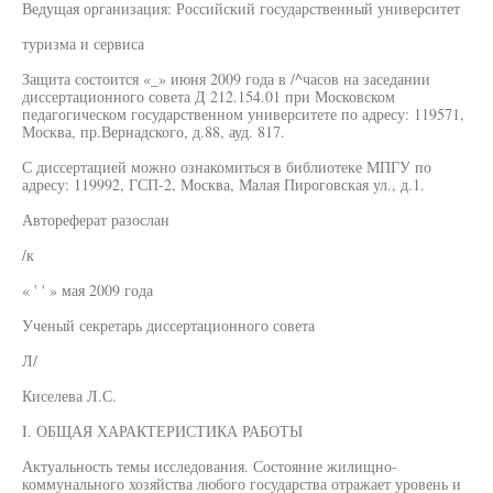
Ведущая организация: Российский государственный университет
туризма и сервиса
Защита состоится «_» июня 2009 года в /^часов на заседании
диссертационного совета Д 212.154.01 при Московском
педагогическом государственном университете по адресу: 119571,
Москва, пр.Вернадского, д.88, ауд. 817.
С диссертацией можно ознакомиться в библиотеке МПГУ по
адресу: 119992, ГСП-2, Москва, Малая Пироговская ул., д.1.
Автореферат разослан
/к
« ' ' » мая 2009 года
Ученый секретарь диссертационного совета
Л/
Киселева Л.С.
I. ОБЩАЯ ХАРАКТЕРИСТИКА РАБОТЫ
Актуальность темы исследования. Состояние жилищно-
коммунального хозяйства любого государства отражает уровень и