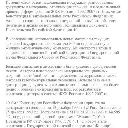
Источниковой базой исследования послужили разнообразные
документы и материалы, отражающие сложный и неоднозначный
процесс реформирования ЖКХ России в 1992-2007 гг. В их числе
Конституция и законодательные акты Российской Федерации;
материалы социологических исследований по выбранной теме;
печатные и архивные источники; официальные документы
Правительства Российской Федерации.10
В исследовании использовались новые материалы текущих
архивов Государственного комитета РФ по строительству и
жилищно-коммунальному комплексу, Министерства труда и
социального развития Российской Федерации и Государственной
Думы Федерального Собрания Российской Федерации.
Большое внимание в диссертации было уделено периодической
печати. Автором использовались материалы официальных
изданий, партийной печати, ведомственных журналов, а также
массовая газетно-журнальная периодика. Использованные в
диссертации документы и архивные источники позволили более
полно и объективно представить процесс разработки и
реализации реформ в системе ЖКХ России в 1992-2007 гг.
10 См.: Конституция Российской Федерации (принята на
всенародном голосовании 12 декабря 1993 г.) // Российская газета.
25 декабря 1993 г.; Постановление СМ РФ от 20.06.1993 г. № 595
"О государственной целевой программе "Жилище"; Указ
Президента РФ от 29 марта 1996 г. № 431 "О новом этапе
реализации Государственной целевой программы "Жилище";