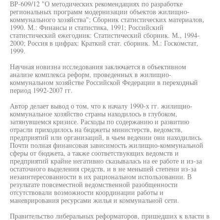
ВР-609/12 "О методических рекомендациях по разработке
региональных программ модернизации объектов жилищно-
коммунального хозяйства"; Сборник статистических материалов,
1990. М.: Финансы и статистика, 1991; Российский
статистический ежегодник: Статистический сборник. М., 1994-
2000; Россия в цифрах: Краткий стат. сборник. М.: Госкомстат,
1999.
Научная новизна исследования заключается в объективном
анализе комплекса реформ, проведенных в жилищно-
коммунальном хозяйстве Российской Федерации в переходный
период 1992-2007 гг.
Автор делает вывод о том, что к началу 1990-х гг. жилищно-
коммунальное хозяйство страны находилось в глубоком,
затянувшемся кризисе. Расходы по содержанию и развитию
отрасли приходилось на бюджеты министерств, ведомств,
предприятий или организаций, в чьем ведении они находились.
Почти полная финансовая зависимость жилищно-коммунальной
сферы от бюджета, а также соответствующих ведомств и
предприятий крайне негативно сказывалась на ее работе и из-за
остаточного выделения средств, и в не меньшей степени из-за
незаинтересованности в их рациональном использовании. В
результате повсеместной ведомственной разобщенности
отсутствовали возможности координации работы и
маневрирования ресурсами жилья и коммунальной сети.
Правительство либеральных реформаторов, пришедших к власти в