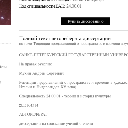
Код cпециальности ВАК:
24.00.01
Купить диссертацию
Полный текст автореферата диссертации
по теме "Рецепции представлений о пространстве и времени в ху
САНКТ-ПЕТЕРБУРГСКИЙ ГОСУДАРСТВЕННЫЙ УНИВЕР
На правах рукопис
бежа
Мухин Андрей Сергеевич
й
Рецепции представлений о пространстве и времени в художес
Италии и Нидерландов XV века)
Специальность 24 00 01 - теория и история культуры
□ОЗ164314
АВТОРЕФЕРАТ
диссертации на соискание ученой степени