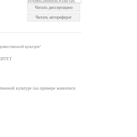
Читать диссертацию
Читать автореферат
дожественной культуре"
СИТЕТ
твенной культуре (на примере живописи