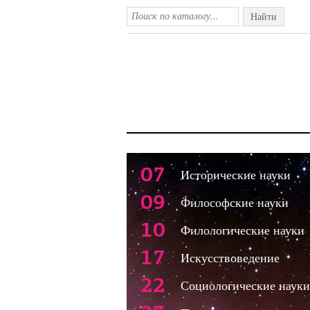
Найти
07
Исторические науки
09
Философские науки
10
Филологические науки
17
Искусствоведение
22
Социологические науки