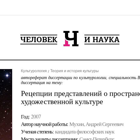
Культурология
Теория и история культуры
автореферат диссертации по культурологии, специальность 
диссертация на тему:
Рецепции представлений о пространс
художественной культуре
Год:
2007
Автор научной работы:
Мухин, Андрей Сергеевич
Ученая cтепень:
кандидата философских наук
Место защиты диссертации:
Санкт-Петербург