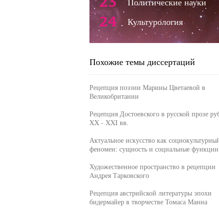
23
Политические науки
24
Культурология
Похожие темы диссертаций
Рецепция поэзии Марины Цветаевой в
Великобритании
Рецепция Достоевского в русской прозе ру
XX - XXI вв.
Актуальное искусство как социокультурны
феномен: сущность и социальные функции
Художественное пространство в рецепции
Андрея Тарковского
Рецепция австрийской литературы эпохи
бидермайер в творчестве Томаса Манна