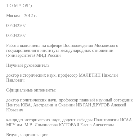
1 О М-* ОЛ")
Москва - 2012 г.
005042507
005042507
Работа выполнена на кафедре Востоковедения Московского
государственного института международных отношений
(Университета) МИД России
Научный руководитель:
доктор исторических наук, профессор МАЛЕТИН Николай
Павлович
Официальные оппоненты:
доктор политических наук, профессор главный научный сотрудник
Центра ЮВА, Австралии и Океании ИВ РАН ДРУГОВ Алексей
Юрьевич
кандидат исторических наук, доцент кафедры Политологии ИСАА
МГУ им. М.В. Ломоносова КУТОВАЯ Елена Алексеевна
Ведущая организация: