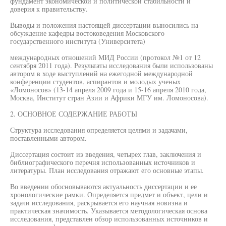
фундамент экономической и политической стабильности и
доверия к правительству.
Выводы и положения настоящей диссертации выносились на
обсуждение кафедры востоковедения Московского
государственного института (Университета)
международных отношений МИД России (протокол №1 от 12
сентября 2011 года). Результаты исследования были использованы
автором в ходе выступлений на ежегодной международной
конференции студентов, аспирантов и молодых ученых
«Ломоносов» (13-14 апреля 2009 года и 15-16 апреля 2010 года,
Москва, Институт стран Азии и Африки МГУ им. Ломоносова).
2. ОСНОВНОЕ СОДЕРЖАНИЕ РАБОТЫ
Структура исследования определяется целями и задачами,
поставленными автором.
Диссертация состоит из введения, четырех глав, заключения и
библиографического перечня использованных источников и
литературы. План исследования отражают его основные этапы.
Во введении обосновываются актуальность диссертации и ее
хронологические рамки. Определяется предмет и объект, цели и
задачи исследования, раскрывается его научная новизна и
практическая значимость. Указывается методологическая основа
исследования, представлен обзор использованных источников и