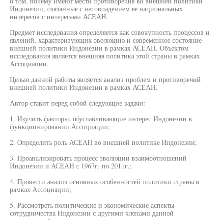
о том, почему имеют место противоречия во внешней политики
Индонезии, связанные с несовпадением ее национальных
интересов с интересами АСЕАН.
Предмет исследования определяется как совокупность процессов и
явлений, характеризующих эволюцию и современное состояние
внешней политики Индонезии в рамках АСЕАН. Объектом
исследования является внешняя политика этой страны в рамках
Ассоциации.
Целью данной работы является анализ проблем и противоречий
внешней политики Индонезии в рамках АСЕАН.
Автор ставит перед собой следующие задачи:
1. Изучить факторы, обуславливающие интерес Индонезии в
функционировании Ассоциации;
2. Определить роль АСЕАН во внешней политике Индонезии;
3. Проанализировать процесс эволюции взаимоотношений
Индонезии и АСЕАН с 1967г. по 2011г.;
4. Провести анализ основных особенностей политики страны в
рамках Ассоциации;
5. Рассмотреть политические и экономические аспекты
сотрудничества Индонезии с другими членами данной