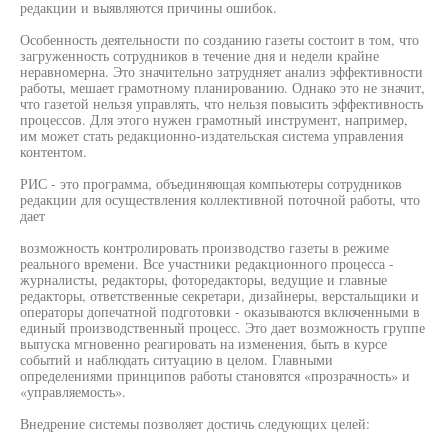
редакции и выявляются причины ошибок.
Особенность деятельности по созданию газеты состоит в том, что
загруженность сотрудников в течение дня и недели крайне
неравномерна. Это значительно затрудняет анализ эффективности
работы, мешает грамотному планированию. Однако это не значит,
что газетой нельзя управлять, что нельзя повысить эффективность
процессов. Для этого нужен грамотный инструмент, например,
им может стать редакционно-издательская система управления
контентом.
РИС - это программа, объединяющая компьютеры сотрудников
редакции для осуществления коллективной поточной работы, что
дает
возможность контролировать производство газеты в режиме
реального времени. Все участники редакционного процесса -
журналисты, редакторы, фоторедакторы, ведущие и главные
редакторы, ответственные секретари, дизайнеры, верстальщики и
операторы допечатной подготовки - оказываются включенными в
единый производственный процесс. Это дает возможность группе
выпуска мгновенно реагировать на изменения, быть в курсе
событий и наблюдать ситуацию в целом. Главными
определениями принципов работы становятся «прозрачность» и
«управляемость».
Внедрение системы позволяет достичь следующих целей: