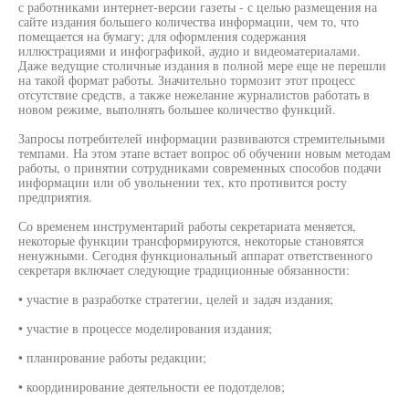
с работниками интернет-версии газеты - с целью размещения на
сайте издания большего количества информации, чем то, что
помещается на бумагу; для оформления содержания
иллюстрациями и инфографикой, аудио и видеоматериалами.
Даже ведущие столичные издания в полной мере еще не перешли
на такой формат работы. Значительно тормозит этот процесс
отсутствие средств, а также нежелание журналистов работать в
новом режиме, выполнять большее количество функций.
Запросы потребителей информации развиваются стремительными
темпами. На этом этапе встает вопрос об обучении новым методам
работы, о принятии сотрудниками современных способов подачи
информации или об увольнении тех, кто противится росту
предприятия.
Со временем инструментарий работы секретариата меняется,
некоторые функции трансформируются, некоторые становятся
ненужными. Сегодня функциональный аппарат ответственного
секретаря включает следующие традиционные обязанности:
• участие в разработке стратегии, целей и задач издания;
• участие в процессе моделирования издания;
• планирование работы редакции;
• координирование деятельности ее подотделов;