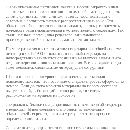
С возникновением партийной печати в России секретарь начал
заниматься решением организационных проблем: поддерживать
связи с организациями, агентами газеты, переписываться с
авторами, налаживать систему распространения тиража. Эти
обязанности были ответственны и сложны, поэтому со временем
должность была переименована в «ответственного секретаря». Так
стали называть помощника редактора, занимающегося
производственной частью и налаживанием контактов.
По мере развития прессы значение секретариата в общей системе
печати росло. В 1930-е годы ответственный секретарь начал
непосредственно заниматься организацией выпуска газеты, в его
ведение перешли и вопросы планирования. В секретариатах ряда
газет появились специальные литературные сотрудники.
Шагом к повышению уровня производства газеты стало
появление макетов, что позволило стандартизировать оформление
номера. Если до этого момента материалы на полосу составлял
выпускающий, работающий в типографии, то теперь
расположение материалов на полосе на
специальном бланке стал разрисовывать ответственный секретарь
в редакции. Макетирование стало одной из важнейших
обязанностей секретаря, поскольку результат этого процесса
определял лицо газеты.
Современные функции ответственного секретаря возникли на