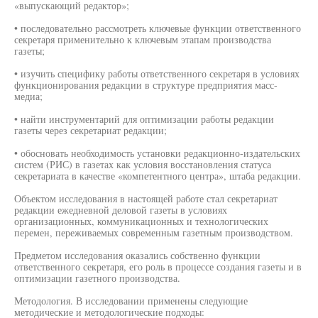
«выпускающий редактор»;
• последовательно рассмотреть ключевые функции ответственного
секретаря применительно к ключевым этапам производства
газеты;
• изучить специфику работы ответственного секретаря в условиях
функционирования редакции в структуре предприятия масс-
медиа;
• найти инструментарий для оптимизации работы редакции
газеты через секретариат редакции;
• обосновать необходимость установки редакционно-издательских
систем (РИС) в газетах как условия восстановления статуса
секретариата в качестве «компетентного центра», штаба редакции.
Объектом исследования в настоящей работе стал секретариат
редакции ежедневной деловой газеты в условиях
организационных, коммуникационных и технологических
перемен, переживаемых современным газетным производством.
Предметом исследования оказались собственно функции
ответственного секретаря, его роль в процессе создания газеты и в
оптимизации газетного производства.
Методология. В исследовании применены следующие
методические и методологические подходы: