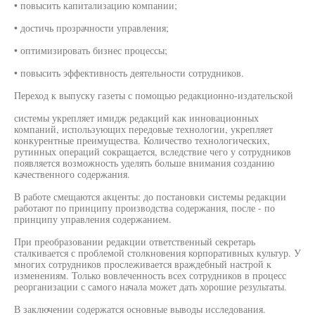
• повысить капитализацию компании;
• достичь прозрачности управления;
• оптимизировать бизнес процессы;
• повысить эффективность деятельности сотрудников.
Переход к выпуску газеты с помощью редакционно-издательской
системы укрепляет имидж редакций как инновационных
компаний, использующих передовые технологии, укрепляет
конкурентные преимущества. Количество технологических,
рутинных операций сокращается, вследствие чего у сотрудников
появляется возможность уделять больше внимания созданию
качественного содержания.
В работе смещаются акценты: до постановки системы редакции
работают по принципу производства содержания, после - по
принципу управления содержанием.
При преобразовании редакции ответственный секретарь
сталкивается с проблемой столкновения корпоративных культур. У
многих сотрудников прослеживается враждебный настрой к
изменениям. Только вовлеченность всех сотрудников в процесс
реорганизации с самого начала может дать хорошие результаты.
В заключении содержатся основные выводы исследования.