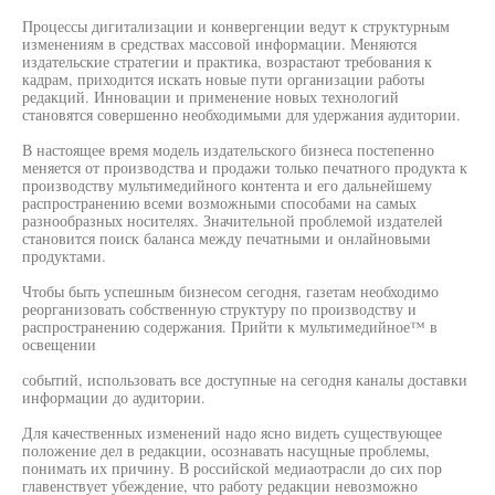
Процессы дигитализации и конвергенции ведут к структурным
изменениям в средствах массовой информации. Меняются
издательские стратегии и практика, возрастают требования к
кадрам, приходится искать новые пути организации работы
редакций. Инновации и применение новых технологий
становятся совершенно необходимыми для удержания аудитории.
В настоящее время модель издательского бизнеса постепенно
меняется от производства и продажи только печатного продукта к
производству мультимедийного контента и его дальнейшему
распространению всеми возможными способами на самых
разнообразных носителях. Значительной проблемой издателей
становится поиск баланса между печатными и онлайновыми
продуктами.
Чтобы быть успешным бизнесом сегодня, газетам необходимо
реорганизовать собственную структуру по производству и
распространению содержания. Прийти к мультимедийное™ в
освещении
событий, использовать все доступные на сегодня каналы доставки
информации до аудитории.
Для качественных изменений надо ясно видеть существующее
положение дел в редакции, осознавать насущные проблемы,
понимать их причину. В российской медиаотрасли до сих пор
главенствует убеждение, что работу редакции невозможно