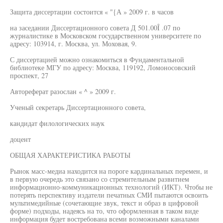
Защита диссертации состоится « "{А » 2009 г. в часов
на заседании Диссертационного совета Д 501.00Î .07 по
журналистике в Московском государственном университете по
адресу: 103914, г. Москва, ул. Моховая, 9.
С диссертацией можно ознакомиться в Фундаментальной
библиотеке МГУ по адресу: Москва, 119192, Ломоносовский
проспект, 27
Автореферат разослан « ^ » 2009 г.
Ученый секретарь Диссертационного совета,
кандидат филологических наук
доцент
ОБЩАЯ ХАРАКТЕРИСТИКА РАБОТЫ
Рынок масс-медиа находится на пороге кардинальных перемен, и
в первую очередь это связано со стремительным развитием
информационно-коммуникационных технологий (ИКТ). Чтобы не
потерять перспективу издатели печатных СМИ пытаются освоить
мультимедийные (сочетающие звук, текст и образ в цифровой
форме) подходы, надеясь на то, что оформленная в таком виде
информация будет востребована всеми возможными каналами