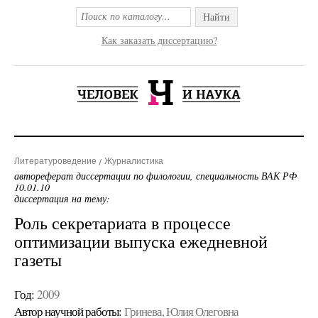
Найти
Как заказать диссертацию?
Литературоведение
Журналистика
автореферат диссертации по филологии, специальность ВАК РФ
10.01.10
диссертация на тему:
Роль секретариата в процессе
оптимизации выпуска ежедневной
газеты
Год:
2009
Автор научной работы:
Гринева, Юлия Олеговна