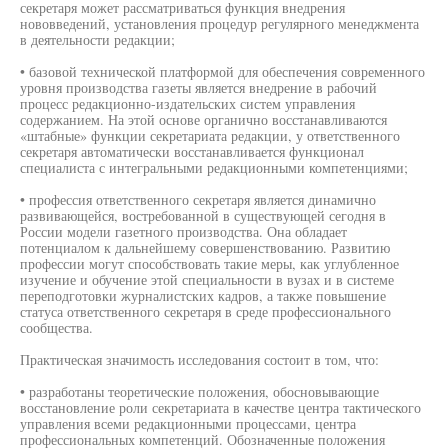
секретаря может рассматриваться функция внедрения
нововведений, установления процедур регулярного менеджмента
в деятельности редакции;
• базовой технической платформой для обеспечения современного
уровня производства газеты является внедрение в рабочий
процесс редакционно-издательских систем управления
содержанием. На этой основе органично восстанавливаются
«штабные» функции секретариата редакции, у ответственного
секретаря автоматически восстанавливается функционал
специалиста с интегральными редакционными компетенциями;
• профессия ответственного секретаря является динамично
развивающейся, востребованной в существующей сегодня в
России модели газетного производства. Она обладает
потенциалом к дальнейшему совершенствованию. Развитию
профессии могут способствовать такие меры, как углубленное
изучение и обучение этой специальности в вузах и в системе
переподготовки журналистских кадров, а также повышение
статуса ответственного секретаря в среде профессионального
сообщества.
Практическая значимость исследования состоит в том, что:
• разработаны теоретические положения, обосновывающие
восстановление роли секретариата в качестве центра тактического
управления всеми редакционными процессами, центра
профессиональных компетенций. Обозначенные положения