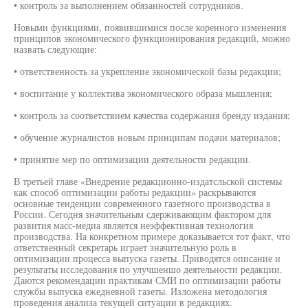
• контроль за выполнением обязанностей сотрудников.
Новыми функциями, появившимися после коренного изменения
принципов экономического функционирования редакций, можно
назвать следующие:
• ответственность за укрепление экономической базы редакции;
• воспитание у коллектива экономического образа мышления;
• контроль за соответствием качества содержания бренду издания;
• обучение журналистов новым принципам подачи материалов;
• принятие мер по оптимизации деятельности редакции.
В третьей главе «Внедрение редакционно-издатсльской системы
как способ оптимизации работы редакции» раскрываются
основные тенденции современного газетного производства в
России. Сегодня значительным сдерживающим фактором для
развития масс-медиа является неэффективная технология
производства. На конкретном примере доказывается тот факт, что
ответственный секретарь играет значительную роль в
оптимизации процесса выпуска газеты. Приводятся описание и
результаты исследования по улучшеншо деятельности редакции.
Даются рекомендации практикам СМИ по оптимизации работы
службы выпуска ежедневной газеты. Изложена методология
проведения анализа текущей ситуации в редакциях.