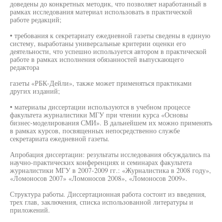
доведены до конкретных методик, что позволяет наработанный в
рамках исследования материал использовать в практической
работе редакций;
• требования к секретариату ежедневной газеты сведены в единую
систему, выработаны универсальные критерии оценки его
деятельности, что успешно используется автором в практической
работе в рамках исполнения обязанностей выпускающего
редактора
газеты «РБК-Дейли», также может применяться практиками
других изданий;
• материалы диссертации используются в учебном процессе
факультета журналистики МГУ при чтении курса «Основы
бизнес-моделирования СМИ». В дальнейшем их можно применять
в рамках курсов, посвященных непосредственно службе
секретариата ежедневной газеты.
Апробация диссертации: результаты исследования обсуждались па
научно-практических конференциях и семинарах факультета
журналистики МГУ в 2007-2009 гг.: «Журналистика в 2008 году»,
«Ломоносов 2007» «Ломоносов 2008», «Ломоносов 2009».
Структура работы. Диссертационная работа состоит из введения,
трех глав, заключения, списка использованной литературы и
приложений.