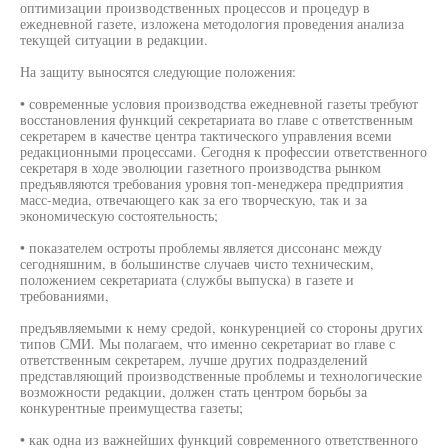
оптимизации производственных процессов и процедур в
ежедневной газете, изложена методология проведения анализа
текущей ситуации в редакции.
На защиту выносятся следующие положения:
• современные условия производства ежедневной газеты требуют
восстановления функций секретариата во главе с ответственным
секретарем в качестве центра тактического управления всеми
редакционными процессами. Сегодня к профессии ответственного
секретаря в ходе эволюции газетного производства рынком
предъявляются требования уровня топ-менеджера предприятия
масс-медиа, отвечающего как за его творческую, так и за
экономическую состоятельность;
• показателем остроты проблемы является диссонанс между
сегодняшним, в большинстве случаев чисто техническим,
положением секретариата (службы выпуска) в газете и
требованиями,
предъявляемыми к нему средой, конкуренцией со стороны других
типов СМИ. Мы полагаем, что именно секретариат во главе с
ответственным секретарем, лучше других подразделений
представляющий производственные проблемы и технологические
возможности редакции, должен стать центром борьбы за
конкурентные преимущества газеты;
• как одна из важнейших функций современного ответственного