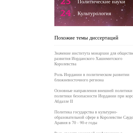
23
Политические науки
24
Культурология
Похожие темы диссертаций
Значение института монархии для обществ
развития Иорданского Хашимитского
Королевства
Роль Иордании в политическом развитии
ближневосточного региона
Основные направления внешней политики
политики безопасности Иордании при кор
Абдалле II
Политика государства в культурно-
образовательной сфере в Королевстве Сауд
Аравия в 70 - 90-е годы