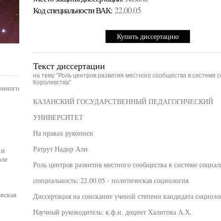
Код cпециальности ВАК:
22.00.05
Купить диссертацию
Текст диссертации
на тему "Роль центров развития местного сообщества в системе 
Королевства"
енного
КАЗАНСКИЙ ГОСУДАРСТВЕННЫЙ ПЕДАГОГИЧЕСКИЙ
УНИВЕРСИТЕТ
На правах рукописи
Ратрут Надир Али
 и
оле
Роль центров развития местного сообщества в системе социа
специальность: 22.00.05 - политическая социология
овская
Диссертация на соискание ученой степени кандидата социоло
Научный руководитель: к.ф.н. доцент Халитова А.Х.