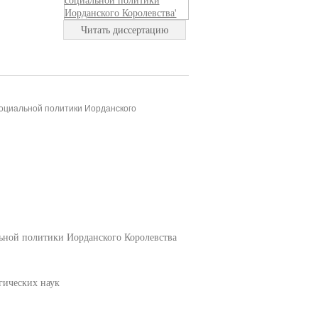
Читать диссертацию
социальной политики Иорданского
льной политики Иорданского Королевства
гических наук