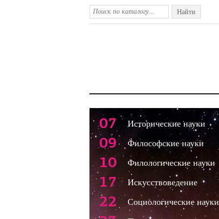
Найти
07
Исторические науки
09
Философские науки
10
Филологические науки
17
Искусствоведение
22
Социологические науки