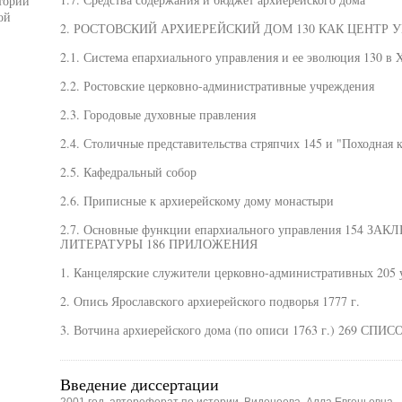
тории
ой
2. РОСТОВСКИЙ АРХИЕРЕЙСКИЙ ДОМ 130 КАК ЦЕНТР 
2.1. Система епархиального управления и ее эволюция 130 в X
2.2. Ростовские церковно-административные учреждения
2.3. Городовые духовные правления
2.4. Столичные представительства стряпчих 145 и "Походная 
2.5. Кафедральный собор
2.6. Приписные к архиерейскому дому монастыри
2.7. Основные функции епархиального управления 154
ЛИТЕРАТУРЫ 186 ПРИЛОЖЕНИЯ
1. Канцелярские служители церковно-административных 205 
2. Опись Ярославского архиерейского подворья 1777 г.
3. Вотчина архиерейского дома (по описи 1763 г.) 269 С
Введение диссертации