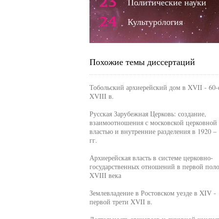
23
Политические науки
24
Культурология
Похожие темы диссертаций
Тобольский архиерейский дом в XVII - 60-е
XVIII в.
Русская Зарубежная Церковь: создание,
взаимоотношения с московской церковной
властью и внутренние разделения в 1920 –
гг.
Архиерейская власть в системе церковно-
государственных отношений в первой пол
XVIII века
Землевладение в Ростовском уезде в XIV -
первой трети XVII в.