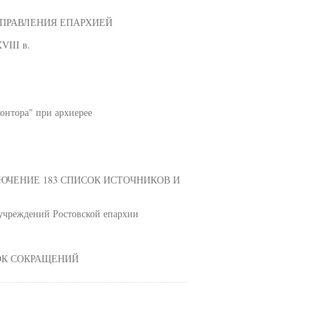
УПРАВЛЕНИЯ ЕПАРХИЕЙ
VIII в.
контора" при архиерее
 ЗАКЛЮЧЕНИЕ 183 СПИСОК ИСТОЧНИКОВ И
учреждений Ростовской епархии
ПИСОК СОКРАЩЕНИЙ