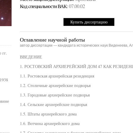
Код cпециальности ВАК:
07.00.02
Купить диссертацию
Оглавление научной работы
автор диссертации — кандидата исторических наук Виденеева, А
 гг.
ВВЕДЕНИЕ
1. РОСТОВСКИЙ АРХИЕРЕЙСКИЙ ДОМ 47 КАК РЕЗИДЕ
1.1. Ростовская архиерейская резиденция
 1938
1.2. Столичные архиерейские подворья
1.3. Городовые архиерейские подворья
овине
1.4. Сельские архиерейские подворья
1.5. Штаты архиерейского дома
1.6. Вотчина архиерейского дома
1.7. Средства содержания и бюджет архиерейского дома