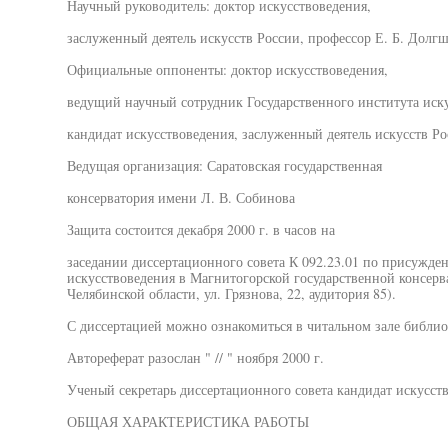
Научный руководитель: доктор искусствоведения,
заслуженный деятель искусств России, профессор Е. Б. Долгш
Официальные оппоненты: доктор искусствоведения,
ведущий научный сотрудник Государственного института иску
кандидат искусствоведения, заслуженный деятель искусств Ро
Ведущая организация: Саратовская государственная
консерватория имени Л. В. Собинова
Защита состоится декабря 2000 г. в часов на
заседании диссертационного совета К 092.23.01 по присужде
искусствоведения в Магнитогорской государственной консерв
Челябинской области, ул. Грязнова, 22, аудитория 85).
С диссертацией можно ознакомиться в читальном зале библио
Автореферат разослан " // " ноября 2000 г.
Ученый секретарь диссертационного совета кандидат искусств
ОБЩАЯ ХАРАКТЕРИСТИКА РАБОТЫ