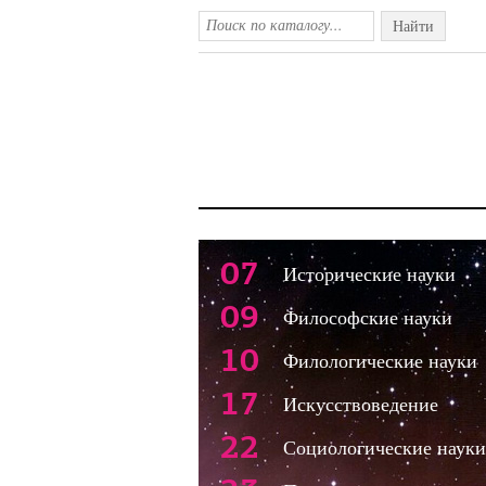
Найти
07
Исторические науки
09
Философские науки
10
Филологические науки
17
Искусствоведение
22
Социологические науки