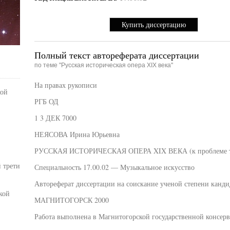
Купить диссертацию
Полный текст автореферата диссертации
по теме "Русская историческая опера XIX века"
На правах рукописи
кой
РГБ ОД
1 3 ДЕК 7000
НЕЯСОВА Ирина Юрьевна
РУССКАЯ ИСТОРИЧЕСКАЯ ОПЕРА XIX ВЕКА (к проблеме т
 трети
Специальность 17.00.02 — Музыкальное искусство
Автореферат диссертации на соискание ученой степени канди
кой
МАГНИТОГОРСК 2000
Работа выполнена в Магнитогорской государственной консер