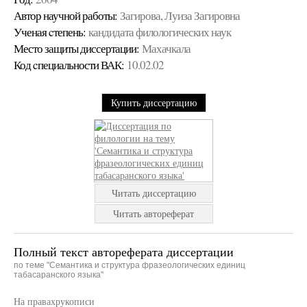
Автор научной работы:
Загирова, Луиза Загировна
Ученая cтепень:
кандидата филологических наук
Место защиты диссертации:
Махачкала
Код cпециальности ВАК:
10.02.02
Купить диссертацию
Читать диссертацию
Читать автореферат
Полный текст автореферата диссертации
по теме "Семантика и структура фразеологических единиц
табасаранского языка"
На правахрукописи