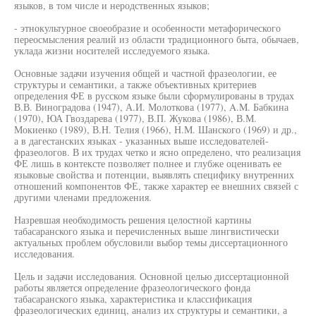
языков, в том числе и неродственных языков;
- этнокультурное своеобразие и особенности метафорического
переосмысления реалий из области традиционного быта, обычаев,
уклада жизни носителей исследуемого языка.
Основные задачи изучения общей и частной фразеологии, ее
структуры и семантики, а также объективных критериев
определения ФЕ в русском языке были сформулированы в трудах
В.В. Виноградова (1947), А.И. Молоткова (1977), A.M. Бабкина
(1970), ЮА Гвоздарева (1977), В.П. Жукова (1986), В.М.
Мокиенко (1989), В.Н. Телия (1966), Н.М. Шанского (1969) и др.,
а в дагестанских языках - указанных выше исследователей-
фразеологов. В их трудах четко и ясно определено, что реализация
ФЕ лишь в контексте позволяет полнее и глубже оценивать ее
языковые свойства и потенции, выявлять специфику внутренних
отношений компонентов ФЕ, также характер ее внешних связей с
другими членами предложения.
Назревшая необходимость решения целостной картины
табасаранского языка и перечисленных выше лингвистически
актуальных проблем обусловили выбор темы диссертационного
исследования.
Цель и задачи исследования. Основной целью диссертационной
работы является определение фразеологического фонда
табасаранского языка, характеристика и классификация
фразеологических единиц, анализ их структуры и семантики, а