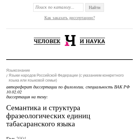
Найти
Как заказать диссертацию?
Языкознание
Языки народов Российской Федерации (с указанием конкретного
языка или языковой семьи)
автореферат диссертации по филологии, специальность ВАК РФ
10.02.02
диссертация на тему:
Семантика и структура
фразеологических единиц
табасаранского языка
Год:
2004