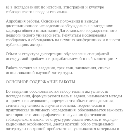
в) в исследованиях по истории, этнографии и культуре
табасаранского народа и его языка.
Апробация работы. Основные положения и выводы
диссертационного исследования обсуждались на заседаниях
кафедры общего языкознания Дагестанского государственного
педагогического университета. Результаты исследования
сообщались и обсуждались на научных конференциях и в шести
публикациях автора.
Объем и структура диссертации обусловлены спецификой
исследуемой проблемы и разрабатываемой в ней концепции. •
Работа состоит из введения, трех глав, заключения, списка
использованной научной литературы.
ОСНОВНОЕ СОДЕРЖАНИЕ РАБОТЫ
Во введении обосновываются выбор темы и актуальность
исследования, формулируются цель и задачи, называются методы
и приемы исследования, определяются объект исследования,
степень изученности, научная новизна, теоретическая и
практическая значимость исследования; обосновывается важность
всестороннего монографического изучения фразеологии
табасаранского языка, ее структурно-семантических и модифи-
кационных особенностей, дается краткий обзор специальной
литературы по данной проблематике, указываются материалы и