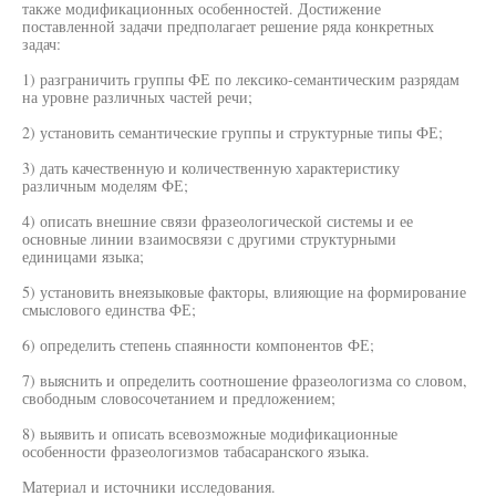
также модификационных особенностей. Достижение
поставленной задачи предполагает решение ряда конкретных
задач:
1) разграничить группы ФЕ по лексико-семантическим разрядам
на уровне различных частей речи;
2) установить семантические группы и структурные типы ФЕ;
3) дать качественную и количественную характеристику
различным моделям ФЕ;
4) описать внешние связи фразеологической системы и ее
основные линии взаимосвязи с другими структурными
единицами языка;
5) установить внеязыковые факторы, влияющие на формирование
смыслового единства ФЕ;
6) определить степень спаянности компонентов ФЕ;
7) выяснить и определить соотношение фразеологизма со словом,
свободным словосочетанием и предложением;
8) выявить и описать всевозможные модификационные
особенности фразеологизмов табасаранского языка.
Материал и источники исследования.