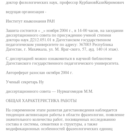
доктор филологических наук, профессор КурбановКазиКеримович
ведущая организация -
Институт языкознания РАН
Зашита состоится « _» ноября 2004 г., в 14-00 часов, на заседании
диссертационного совета по присуждению ученой степени
доктора наук Д212.051.01 в Дагестанском государственном
педагогическом университете по адресу: 367003 Республика
Дагестан, г. Махачкала, ул. М. Яраг-ского, 57, ауд. 140 (4 этаж).
С диссертацией можно ознакомиться в научной библиотеке
Дагестанского государственного педагогического университета.
Автореферат разослан октября 2004 г.
Ученый секретарь Ну
диссертационного совета — Нурмагомедов М.М.
ОБЩАЯ ХАРАКТЕРИСТИКА РАБОТЫ
На современном этапе развитая дагестановедения наблюдается
тенденция активизации работы в области фразеологии, появление
значительного количества работ, посвященных исследованию
состава и системы, семантики и структуры, а также
модификационных особенностей фразеологических единиц