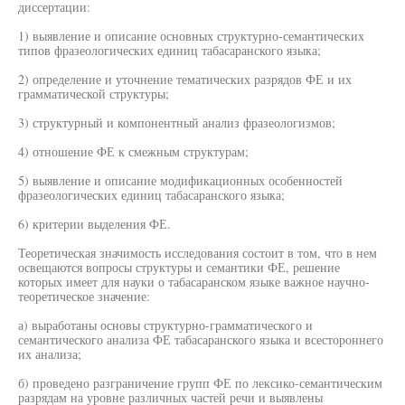
диссертации:
1) выявление и описание основных структурно-семантических
типов фразеологических единиц табасаранского языка;
2) определение и уточнение тематических разрядов ФЕ и их
грамматической структуры;
3) структурный и компонентный анализ фразеологизмов;
4) отношение ФЕ к смежным структурам;
5) выявление и описание модификационных особенностей
фразеологических единиц табасаранского языка;
6) критерии выделения ФЕ.
Теоретическая значимость исследования состоит в том, что в нем
освещаются вопросы структуры и семантики ФЕ, решение
которых имеет для науки о табасаранском языке важное научно-
теоретическое значение:
а) выработаны основы структурно-грамматического и
семантического анализа ФЕ табасаранского языка и всестороннего
их анализа;
б) проведено разграничение групп ФЕ по лексико-семантическим
разрядам на уровне различных частей речи и выявлены