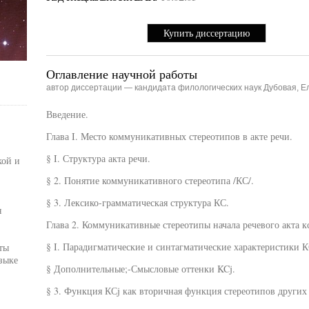
Купить диссертацию
Оглавление научной работы
автор диссертации — кандидата филологических наук Дубовая, 
Введение.
Глава I. Место коммуникативных стереотипов в акте речи.
§ I. Структура акта речи.
кой и
§ 2. Понятие коммуникативного стереотипа /КС/.
§ 3. Лексико-грамматическая структура КС.
я
Глава 2. Коммуникативные стереотипы начала речевого акта кс
§ I. Парадигматические и синтагматические характеристики К
ты
зыке
§ Дополнительные;-Смысловые оттенки KCj.
§ 3. Функция КСj как вторичная функция стереотипов других 