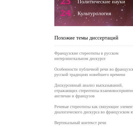
23
Политические науки
24
Культурология
Похожие темы диссертаций
Французские стереотипы в русском
интерлингвальном дискурсе
Особенности публичной речи во французс
русской традициях новейшего времени
Дискурсивный анализ высказываний,
отражающих стереотипы взаимовосприяти
англичан и французов
Речевые стереотипы как связующие элемен
диалогического дискурса во французском я
Вертикальный контекст речи