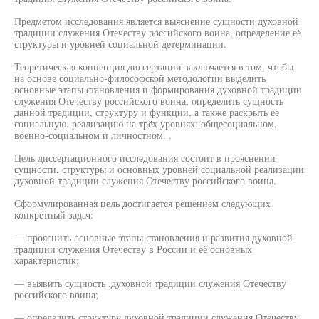
Предметом исследования является выяснение сущности духовной
традиции служения Отечеству российского воина, определение её
структуры и уровней социальной детерминации.
Теоретическая концепция диссертации заключается в том, чтобы
на основе социально-философской методологии выделить
основные этапы становления и формирования духовной традиции
служения Отечеству российского воина, определить сущность
данной традиции, структуру и функции, а также раскрыть её
социальную. реализацию на трёх уровнях: общесоциальном,
военно-социальном и личностном. .
Цель диссертационного исследования состоит в прояснении
сущности, структуры и основных уровней социальной реализации
духовной традиции служения Отечеству российского воина.
Сформулированная цель достигается решением следующих
конкретный задач:
— прояснить основные этапы становления и развития духовной
традиции служения Отечеству в России и её основных
характеристик;
— выявить сущность .духовной традиции служения Отечеству
российского воина;
— определить структуру духовной традиции служения Отечеству