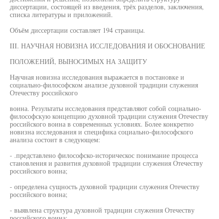
диссертации, состоящей из введения, трёх разделов, заключения,
списка литературы и приложений.
Объём диссертации составляет 194 страницы.
III. НАУЧНАЯ НОВИЗНА ИССЛЕДОВАНИЯ И ОБОСНОВАНИЕ
ПОЛОЖЕНИЙ, ВЫНОСИМЫХ НА ЗАЩИТУ
Научная новизна исследования выражается в постановке и
социально-философском анализе духовной традиции служения
Отечеству российского
воина. Результаты исследования представляют собой социально-
философскую концепцию духовной традиции служения Отечеству
российского воина в современных условиях. Более конкретно
новизна исследования и специфика социально-философского
анализа состоит в следующем:
- .представлено философско-историческос понимание процесса
становления и развития духовной традиции служения Отечеству
российского воина;
- определена сущность духовной традиции служения Отечеству
российского воина;
- выявлена структура духовной традиции служения Отечеству
российского воина;