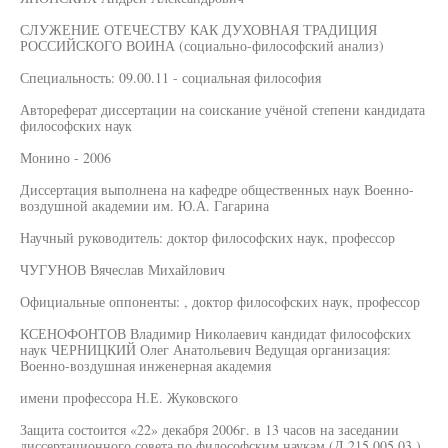
СЛУЖЕНИЕ ОТЕЧЕСТВУ КАК ДУХОВНАЯ ТРАДИЦИЯ
РОССИЙСКОГО ВОИНА (социально-философский анализ)
Специальность: 09.00.11 - социальная философия
Автореферат диссертации на соискание учёной степени кандидата
философских наук
Монино - 2006
Диссертация выполнена на кафедре общественных наук Военно-
воздушной академии им. Ю.А. Гагарина
Научный руководитель: доктор философских наук, профессор
ЧУГУНОВ Вячеслав Михайлович
Официальные оппоненты: , доктор философских наук, профессор
КСЕНОФОНТОВ Владимир Николаевич кандидат философских
наук ЧЕРНИЦКИЙ Олег Анатольевич Ведущая организация:
Военно-воздушная инженерная академия
имени профессора Н.Е. Жуковского
Защита состоится «22» декабря 2006г. в 13 часов на заседании
диссертационного совета по философским наукам (Д.215.005.03.)