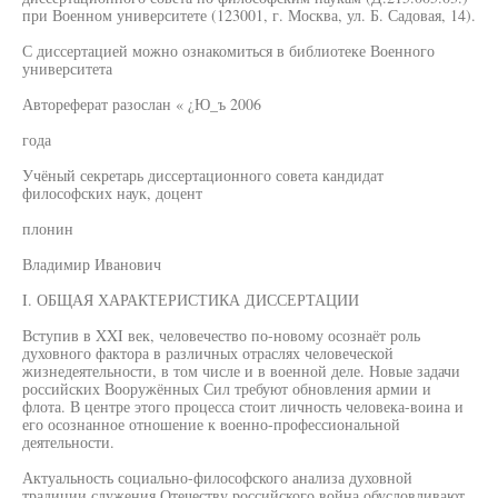
при Военном университете (123001, г. Москва, ул. Б. Садовая, 14).
С диссертацией можно ознакомиться в библиотеке Военного
университета
Автореферат разослан « ¿Ю_ъ 2006
года
Учёный секретарь диссертационного совета кандидат
философских наук, доцент
плонин
Владимир Иванович
I. ОБЩАЯ ХАРАКТЕРИСТИКА ДИССЕРТАЦИИ
Вступив в XXI век, человечество по-новому осознаёт роль
духовного фактора в различных отраслях человеческой
жизнедеятельности, в том числе и в военной деле. Новые задачи
российских Вооружённых Сил требуют обновления армии и
флота. В центре этого процесса стоит личность человека-воина и
его осознанное отношение к военно-профессиональной
деятельности.
Актуальность социально-философского анализа духовной
традиции служения Отечеству российского война обусловливают