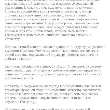
как сущность этой категории, так и процесс её социальной
реализации. В связи с этим, духовную традицию служения :
Отечеству российского воина можно определить, с одной
стороны, как совокупность социальных качеств личности
российского воина, которые отражают систему общественных
отношений и требований. С другой стороны, данный феномен
есть противоречивое отношение между субъектом (личностью
воина) и ббъектом (Отечеством), которое выражается и
реализуется в деятельности личности воина по служению
Отечеству.
Деятельностный аспект в анализе сущности и структуры духовной
традиции служения Отечеству российского воина позволяет, с
одной стороны, определить её структуру, которая включает: 1)
субъект традиции
(личность российского воина); 2) объект (Отечество); 3) систему
отношений; с другой стороны - даёт основание для определения
социальной реализации духовной традиции служения Отечеству
российского воина.
Структурно-содержательный подход к определению статической
структуры духовной традиции служения Отечеству российского
воина позволяет представить ев как совокупность социальных
качеств, выражающих направленность личности воина на
служение Отечеству,
Функционапьно-деятельностный подход к динамической