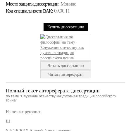
Место защиты диссертации:
Монино
Код cпециальности ВАК:
09.00.11
Купить диссертацию
Читать диссертацию
Читать автореферат
Полный текст автореферата диссертации
по теме "Служение отечеству как духовная традиция российского
воина"
На пеанах рукописи
Щ
ЯПОНСКИХ Андрей Александрович