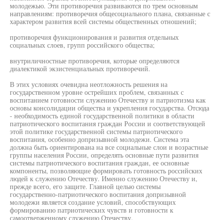
молодежью. Эти противоречия развиваются по трем основным
направлениям: противоречия общесоциального плана, связанные с
характером развития всей системы общественных отношений;
противоречия функционирования и развития отдельных
социальных слоев, групп российского общества;
внутриличностные противоречия, которые определяются
диалектикой экзистенциальных противоречий.
В этих условиях очевидна неотложность решения на
государственном уровне острейших проблем, связанных с
воспитанием готовности служению Отечеству и патриотизма как
основы консолидации общества и укрепления государства. Отсюда
- необходимость единой государственной политики в области
патриотического воспитания граждан России и соответствующей
этой политике государственной системы патриотического
воспитания, особенно допризывной молодежи. Система эта
должна быть ориентирована на все социальные слои и возрастные
группы населения России, определять основные пути развития
системы патриотического воспитания граждан, ее основные
компоненты, позволяющие формировать готовность российских
людей к служению Отечеству. Именно служению Отечеству и,
прежде всего, его защите. Главной целью системы
государственно-патриотического воспитания допризывной
молодежи является создание условий, способствующих
формированию патриотических чувств и готовности к
самоотверженному служению Отечеству.