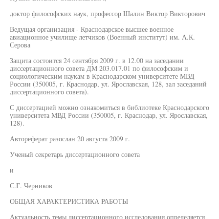
доктор философских наук, профессор Шалин Виктор Викторович
Ведущая организация - Краснодарское высшее военное
авиационное училище летчиков (Военный институт) им. А.К.
Серова
Защита состоится 24 сентября 2009 г. в 12.00 на заседании
диссертационного совета ДМ 203.017.01 по философским и
социологическим наукам в Краснодарском университете МВД
России (350005, г. Краснодар, ул. Ярославская, 128, зал заседаний
диссертационного совета).
С диссертацией можно ознакомиться в библиотеке Краснодарского
университета МВД России (350005, г. Краснодар, ул. Ярославская,
128).
Автореферат разослан 20 августа 2009 г.
Ученый секретарь диссертационного совета
и
С.Г. Черников
ОБЩАЯ ХАРАКТЕРИСТИКА РАБОТЫ
Актуальность темы диссертационного исследования определяется