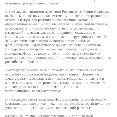
активных граждан нашей страны.
В-третьих, большинство населения России, и особенно молодежь,
оказались не готовыми к таким сменам ориентиров в развитии
страны. Отсюда, как реакция на современное состояние
общественной жизни; - социальная апатия, правовой нигилизм,
агрессивность, цинизм, появление антипатриотических
настроений, неуважительное отношение к государству и
социальным институтам, в том числе и вооруженным силам. В
этих условиях совершенно очевидно встает проблема
формирования и эффективного функционирования системы
государственно-патриотического воспитания, прежде всего
молодежи, формирования у нее личностных и гражданских
качеств, соответствующих подлинно демократическим принципам
российского общества.
В-четвертых, объективные и субъективные процессы в стране
существенно обострили национальный вопрос. Патриотизм
зачастую стал перерождаться в национализм, национальную и
конфессиональную нетерпимость, сепаратизм и экстремизм. Во
многом утрачено истинное значение и понимание
интернационализма и патриотизма.
В настоящее время в динамике формирования патриотического
сознания доминирует комплекс противоречий, который нельзя не
учитывать при организации воспитательной работы с
населением страны, военнослужащими и допризывной