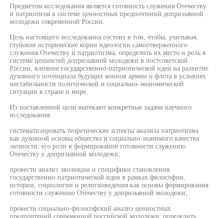
Предметом исследования является готовность служения Отечеству
и патриотизм в системе ценностных предпочтений допризывной
молодежи современной России.
Цель настоящего исследования состоит в том, чтобы, учитывая,
глубокие исторические корни идеологии самоотверженного
служения Отечеству и патриотизма, определить их место и роль в
системе ценностей допризывной молодежи в постсоветской
России, влияние государственно-патриотической идеи на развитие
духовного потенциала будущих воинов армии и флота в условиях
нестабильности политической и социально-экономической
ситуации в стране и мире.
Из поставленной цели вытекают конкретные задачи научного
исследования:
систематизировать теоретические аспекты анализа патриотизма
как духовной основы общества и социально значимого качества
личности, его роли в формировании готовности служению
Отечеству у допризывной молодежи;
провести анализ эволюции и специфики становления
государственно-патриотической идеи в рамках философии,
истории, социологии и религиоведения как основы формирования
готовности служению Отечеству у допризывной молодежи;
провести социально-философский анализ ценностных
предпочтений современной российской молодежи, определить