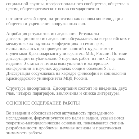
социальной группы, профессионального сообщества, общества в
целом, общетеоретических основ государственно-
патриотической идеи, патриотизма как основы консолидации
общества и укрепления вооруженных сил.
Апробация результатов исследования. Результаты
диссертационного исследования обсуждались на всероссийских и
межвузовских научных конференциях и семинарах,
использовались при проведении занятий с курсантами и
студентами Краснодарского университета МВД России. По теме
диссертации опубликовано 5 научных работ, из них 2 научных
издания, 3 статьи и тезисы выступлений в материалах
конференций в научных журналах общим объемом 5 п. л.
Диссертация обсуждалась на кафедре философии и социологии
Краснодарского университета МВД России.
Структура диссертации. Диссертация состоит из введения, двух
глав, четырех параграфов, заключения и списка литературы.
ОСНОВНОЕ СОДЕРЖАНИЕ РАБОТЫ
Во введении обосновывается актуальность проведенного
исследования, формулируются его цели и задачи, указываются
теоретико-методологические основания, показывается степень
разработанности проблемы, научная новизна и практическая
значимость работы.