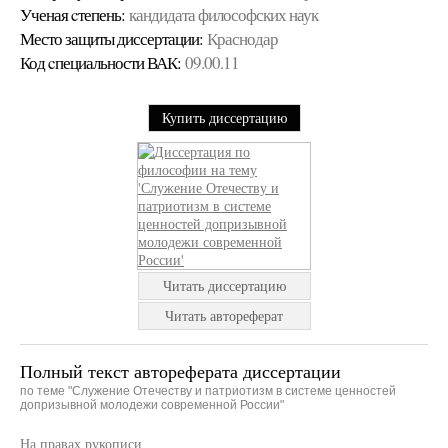
Ученая cтепень:
кандидата философских наук
Место защиты диссертации:
Краснодар
Код cпециальности ВАК:
09.00.11
Купить диссертацию
Читать диссертацию
Читать автореферат
Полный текст автореферата диссертации
по теме "Служение Отечеству и патриотизм в системе ценностей
допризывной молодежи современной России"
На правах рукописи