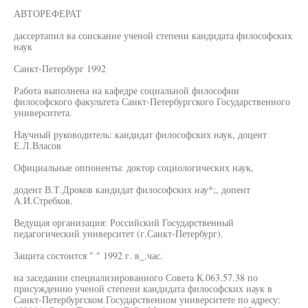
АВТОРЕФЕРАТ
дассертапил ва соискание ученой степени кандидата философских
наук
Санкт-Петербург 1992
Работа выполнена на кафедре социальной философии
философского факультета Санкт-Петербургского Государственного
университета.
Научный руководитель: кандидат философских наук, доцент
Е.Л.Власов
Официальные оппоненты: доктор социологических наук,
додент В.Т.Дроков кандидат философских нау*;, допент
А.И.Стребхов.
Ведущая организация: Российский Государственный
педагогический университет (г.Санкт-Петербург).
Защита состоится " " 1992 г. в_.час.
на заседании специализированного Совета К.063.57.38 по
присуждению ученой степени кандидата философских наук в
Санкт-Петербургском Государственном университете по адресу: