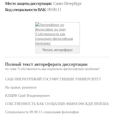
Место защиты диссертации:
Санкт-Петербург
Код cпециальности ВАК:
09.00.11
Читать автореферат
Полный текст автореферата диссертации
по теме "Собственность как социально-философская проблема"
САШ-ПИЕРБТРПЖИЙ ГОСУМРСТВШШИ УНИВЕРСИТЕТ
На правах рукописи
К2Щ0В Срай Владимирович
СОБСТВЕННОСТЬ КАК С01ЩАЛШ0-ФШЮС0ФСКДЯ ПВЗЕША
Специальность 09.00.11-социальяая фалооофия