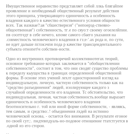
Имущественное неравенство представляет собой ллкь блягайпее
проявление и необходимый общественный результат действия
этого принципа, утверкцавщего единичность а особенность
владения каждого в качество естественного условия общности
всех. Так иазквае?:ая "сбшествернзя" ("непоерэд-ствеяио-
общоотвенная") собственность, тг.е по сяуо:т своему огоелелйпии.
пв сосетгедт в себе нечего, кпоме самого сбаего указания на
.совместность человеческого владения в гз;е-'.ах рода и, по сути,
не идет дальше пглзкэчпя пода р качестве трансцендентального
субъекта отнопет\ч собствеи-ности.
Одно из внутренних противоречий коллективнотегах теорий,
основное требование-которых заключается в "обобществлении
собственности", состоит в том, что они сводят существо проблемы
к переделу кыущоства в границах определенной общественной
формы. В основе этих учений лехлт односторонний взгляд ка
индивидуальную, личную, частную собственность только как на
"средство разъединения" людей, изолирующее кандого з
случайной определенности его владения. Тс обстоятельство, что
индивидуальная, личная, частная собственность.вообще выразает
единичность и особенность человеческого владения
безотносительно г. той или иной форме собственности, - являясь,
тем самым, и средство:.! объединения лхдей на истинно
человеческой основа, - остается боз внимания. В результате егоное
по своей сут;:. пндтевпдуаль-но-подовое отношение ттатстгуется в
.одной из его сторон.