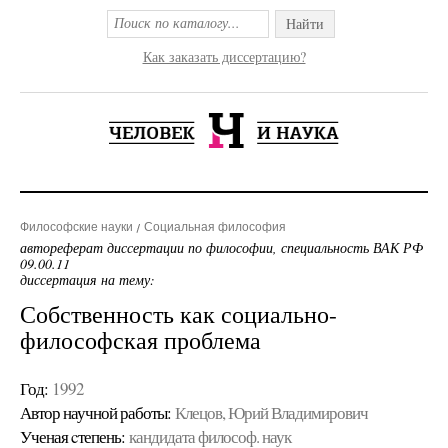
Найти
Как заказать диссертацию?
Философские науки
Социальная философия
автореферат диссертации по философии, специальность ВАК РФ
09.00.11
диссертация на тему:
Собственность как социально-
философская проблема
Год:
1992
Автор научной работы:
Клецов, Юрий Владимирович
Ученая cтепень:
кандидата философ. наук