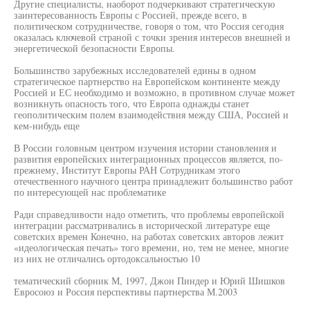
Другие специалисты, наоборот подчеркивают стратегическую
заинтересованность Европы с Россией, прежде всего, в
политическом сотрудничестве, говоря о том, что Россия сегодня
оказалась ключевой страной с точки зрения интересов внешней и
энергетической безопасности Европы.
Большинство зарубежных исследователей едины в одном
стратегическое партнерство на Европейском континенте между
Россией и ЕС необходимо и возможно, в противном случае может
возникнуть опасность того, что Европа однажды станет
геополитическим полем взаимодействия между США, Россией и
кем-нибудь еще
В России головным центром изучения истории становления и
развития европейских интеграционных процессов является, по-
прежнему, Институт Европы РАН Сотрудникам этого
отечественного научного центра принадлежит большинство работ
по интересующей нас проблематике
Ради справедливости надо отметить, что проблемы европейской
интеграции рассматривались в исторической литературе еще
советских времен Конечно, на работах советских авторов лежит
«идеологическая печать» того времени, но, тем не менее, многие
из них не отличались ортодоксальностью 10
тематический сборник М, 1997, Джон Пиндер и Юрий Шишков
Евросоюз и Россия перспективы партнерства М.2003