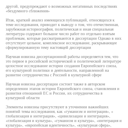
другой, предупреждают о возможных негативных последствиях
«бездумного сближения»
Итак, краткий анализ имеющихся публикаций, относящихся к
теме исследования, приводит к выводу о том, что отечественная,
зарубежная историография, политическая и иная специальная
литература содержит большое число работ по отдельно взятым
проблемам, которые рассматриваются в диссертации Однако в них
отсутствует цельное, комплексное исследование, раскрывающее
сформулированную тему настоящей диссертации
Научная новизна диссертационной работы определяется тем, что
это первое в российской исторической и политической литературе
целостное исследование истории создания Европейского союза,
его культурной политики и деятельности, направленной на
развитие сотрудничества с Россией в культурной сфере
Научная новизна диссертации состоит также в авторском
определении этапов истории Европейского союза, становления и
развития отношений ЕС и России, их сотрудничества в
культурной области
Элементы новизны присутствуют в уточнении важнейших
понятий темы исследования, как «гуманизм и интеграция», «
глобализация и интеграция», «цивилизации и интеграция»,
«глобализация и культура», «гуманизм и культура», «интеграция и
культура», «европейская идентичность», «культурная сфера»,