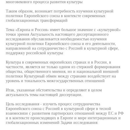
многовекового процесса развития культуры
Таким образом, возникает потребность изучения культурной
политики Европейского союза в контексте современных
глобализационных трансформаций
Тема «Европа и Россия» имеет большое значение с «культурной»
точки зрения Актуальность настоящего диссертационного
исследования обуславливается необходимостью изучения
культурной политики Европейского союза и его деятельности,
направленной на сотрудничество с Россией в культурной сфере,
поддержку российской культуры
Культура в современных европейских странах и в России, в
частности, является не только одним из стержней формирования
общества, общественного мнения, но и национальной внешней
политики Культурный обмен между странами воздействует на
уровень и тональность межгосударственных отношений
Итак, указанные обстоятельства и определяют в целом
актуальность темы настоящей диссертации.
Цель исследования - изучить процесс сотрудничества
Европейского союза с Россией в культурной сфере в тесной
взаимосвязи с развитием партнерских отношений между ЕС и РФ
и в контексте происходящих в Европе и мире интеграционных и
глобализационных изменений Задачи исследования: