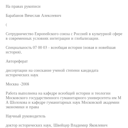
На правах рукописи
Барабанов Вячеслав Алексеевич
(
Сотрудничество Европейского союза с Россией в культурной сфере
в современных условиях интеграции и глобализации.
Специальность 07 00 03 - всеобщая история (новая и новейшая
история),
Автореферат
диссертации на соискание ученой степени кандидата
исторических наук
Москва -2008
Работа выполнена на кафедре всеобщей истории и теологии
Московского государственного гуманитарного университета им М
А Шолохова и кафедре гуманитарных наук Московской академии
экономики и права
Научный руководитель
доктор исторических наук, Швейцер Владимир Яковлевич