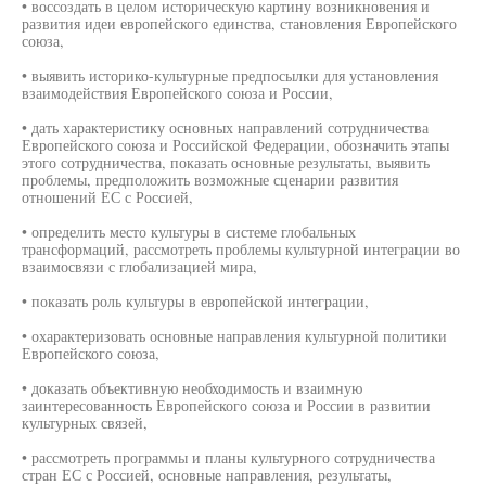
• воссоздать в целом историческую картину возникновения и
развития идеи европейского единства, становления Европейского
союза,
• выявить историко-культурные предпосылки для установления
взаимодействия Европейского союза и России,
• дать характеристику основных направлений сотрудничества
Европейского союза и Российской Федерации, обозначить этапы
этого сотрудничества, показать основные результаты, выявить
проблемы, предположить возможные сценарии развития
отношений ЕС с Россией,
• определить место культуры в системе глобальных
трансформаций, рассмотреть проблемы культурной интеграции во
взаимосвязи с глобализацией мира,
• показать роль культуры в европейской интеграции,
• охарактеризовать основные направления культурной политики
Европейского союза,
• доказать объективную необходимость и взаимную
заинтересованность Европейского союза и России в развитии
культурных связей,
• рассмотреть программы и планы культурного сотрудничества
стран ЕС с Россией, основные направления, результаты,