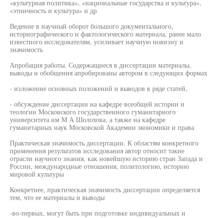
«культурная политика», «национальные государства и культура»,
«этничность и культура» и др
Ведение в научный оборот большого документального,
историографического и фактологического материала, ранее мало
известного исследователям, усиливает научную новизну и
значимость
Апробация работы. Содержащиеся в диссертации материалы,
выводы и обобщения апробированы автором в следующих формах
- изложение основных положений и выводов в ряде статей,
- обсуждение диссертации на кафедре всеобщей истории и
теологии Московского государственного гуманитарного
университета им М А Шолохова, а также на кафедре
гуманитарных наук Московской Академии экономики и права
Практическая значимость диссертации. К областям конкретного
применения результатов исследования автор относит такие
отрасли научного знания, как новейшую историю стран Запада и
России, международные отношения, политологию, историю
мировой культуры
Конкретнее, практическая значимость диссертации определяется
тем, что ее материалы и выводы
-во-первых, могут быть при подготовке индивидуальных и