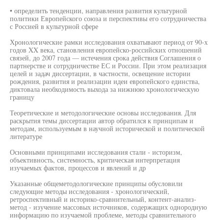
• определить тенденции, направления развития культурной
политики Европейского союза и перспективы его сотрудничества
с Россией в культурной сфере
Хронологические рамки исследования охватывают период от 90-х
годов XX века, становления европейско-российских отношений
связей, до 2007 года — истечения срока действия Соглашения о
партнерстве и сотрудничестве ЕС и России. При этом реализация
целей и задач диссертации, в частности, освещение истории
рождения, развития и реализации идеи европейского единства,
диктовала необходимость выхода за нижнюю хронологическую
границу
Теоретические и методологические основы исследования. Для
раскрытия темы диссертации автор обратился к принципам и
методам, используемым в научной исторической и политической
литературе
Основными принципами исследования стали - историзм,
объективность, системность, критическая интерпретация
изучаемых фактов, процессов и явлений и др
Указанные общеметодологические принципы обусловили
следующие методы исследования - хронологический,
ретроспективный и историко-сравнительный, контент-анализ-
метод - изучение массовых источников, содержащих однородную
информацию по изучаемой проблеме, методы сравнительного