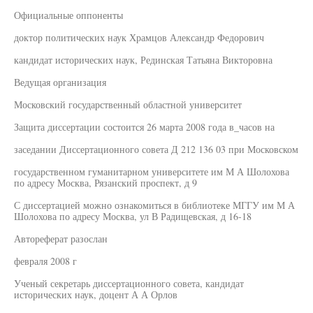
Официальные оппоненты
доктор политических наук Храмцов Александр Федорович
кандидат исторических наук, Рединская Татьяна Викторовна
Ведущая организация
Московский государственный областной университет
Защита диссертации состоится 26 марта 2008 года в_часов на
заседании Диссертационного совета Д 212 136 03 при Московском
государственном гуманитарном университете им М А Шолохова
по адресу Москва, Рязанский проспект, д 9
С диссертацией можно ознакомиться в библиотеке МГГУ им М А
Шолохова по адресу Москва, ул В Радищевская, д 16-18
Автореферат разослан
февраля 2008 г
Ученый секретарь диссертационного совета, кандидат
исторических наук, доцент А А Орлов