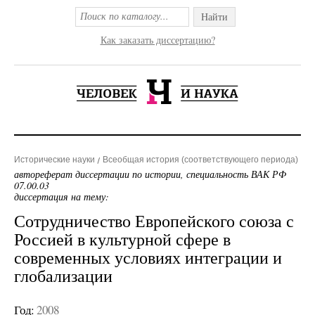
Найти
Как заказать диссертацию?
Исторические науки
Всеобщая история (соответствующего периода)
автореферат диссертации по истории, специальность ВАК РФ
07.00.03
диссертация на тему:
Сотрудничество Европейского союза с
Россией в культурной сфере в
современных условиях интеграции и
глобализации
Год:
2008