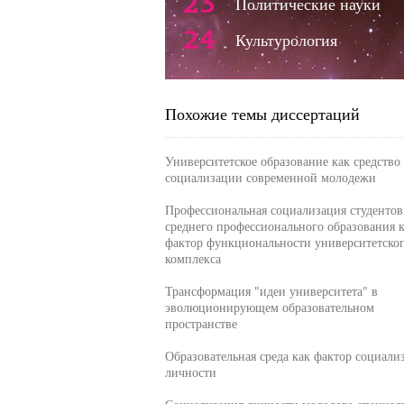
23
Политические науки
24
Культурология
Похожие темы диссертаций
Университетское образование как средство
социализации современной молодежи
Профессиональная социализация студентов
среднего профессионального образования 
фактор функциональности университетско
комплекса
Трансформация "идеи университета" в
эволюционирующем образовательном
пространстве
Образовательная среда как фактор социали
личности