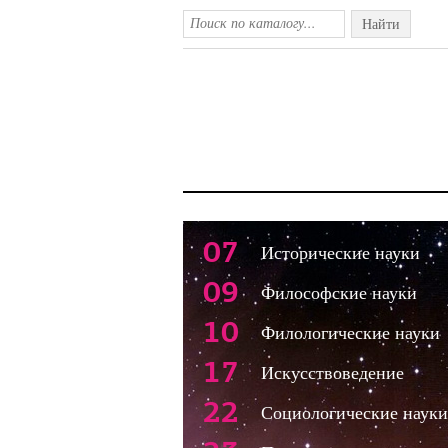
Найти
07
Исторические науки
09
Философские науки
10
Филологические науки
17
Искусствоведение
22
Социологические науки