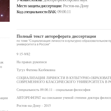
Место защиты диссертации:
Ростов-на-Дону
Код cпециальности ВАК:
09.00.11
Полный текст автореферата диссертации
по теме "Социализация личности в культурно-образовательном п
университета в России"
9 15-9/82
На правах рукописи
как
го
Тугуз Фатима Казбековна
СОЦИАЛИЗАЦИЯ ЛИЧНОСТИ В КУЛЬТУРНО-ОБРАЗОВАТ
СОВРЕМЕННОГО КЛАССИЧЕСКОГО УНИВЕРСИТЕТА В 
Специальность 09.00.11 - социальная философия
АВТОРЕФЕРАТ на соискание ученой степени доктора филосо
зации
Ростов-на-Дону - 2015