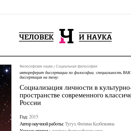
Философские науки
Социальная философия
автореферат диссертации по философии, специальность ВАК
диссертация на тему:
Социализация личности в культурно
пространстве современного классиче
России
Год:
2015
Автор научной работы:
Тугуз, Фатима Казбековна
Ученая cтепень:
доктора философских наук