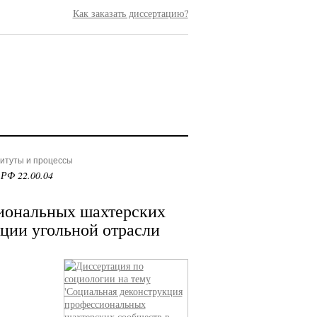
Как заказать диссертацию?
титуты и процессы
 РФ 22.00.04
иональных шахтерских
ации угольной отрасли