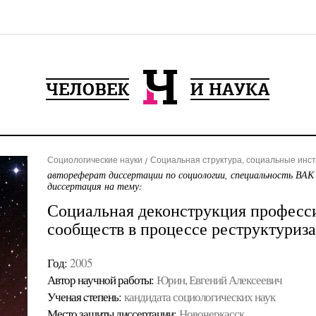
Социологические науки
Социальная структура, социальные инс
автореферат диссертации по социологии, специальность ВАК
диссертация на тему:
Социальная деконструкция професс
сообществ в процессе реструктуриз
Год:
2005
Автор научной работы:
Юрин, Евгений Алексеевич
Ученая cтепень:
кандидата социологических наук
Место защиты диссертации:
Новочеркасск