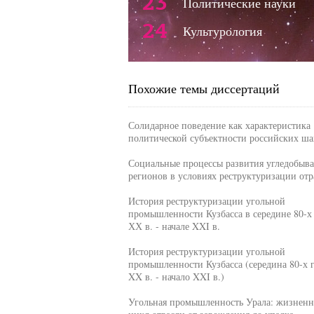
23
Политические науки
24
Культурология
Похожие темы диссертаций
Солидарное поведение как характеристика
политической субъектности российских ша
Социальные процессы развития угледобы
регионов в условиях реструктуризации отр
История реструктуризации угольной
промышленности Кузбасса в середине 80-х 
ХХ в. - начале XXI в.
История реструктуризации угольной
промышленности Кузбасса (середина 80-х 
XX в. - начало XXI в.)
Угольная промышленность Урала: жизнен