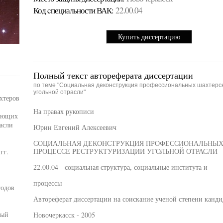
Код cпециальности ВАК:
22.00.04
Купить диссертацию
Полный текст автореферата диссертации
по теме "Социальная деконструкция профессиональных шахтерск
угольной отрасли"
хтеров
На правах рукописи
вающих
асли
Юрин Евгений Алексеевич
СОЦИАЛЬНАЯ ДЕКОНСТРУКЦИЯ ПРОФЕССИОНАЛЬНЫХ
ПРОЦЕССЕ РЕСТРУКТУРИЗАЦИИ УГОЛЬНОЙ ОТРАСЛИ
гг.
22.00.04 - социальная структура, социальные института и
процессы
годов
Автореферат диссертации на соискание ученой степени канди
ный
Новочеркасск - 2005