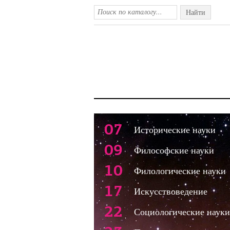
Найти
07
Исторические науки
09
Философские науки
10
Филологические науки
17
Искусствоведение
22
Социологические науки